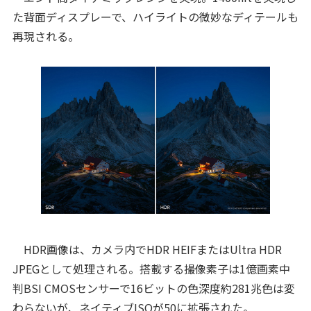
た背面ディスプレーで、ハイライトの微妙なディテールも
再現される。
HDR画像は、カメラ内でHDR HEIFまたはUltra HDR
JPEGとして処理される。搭載する撮像素子は1億画素中
判BSI CMOSセンサーで16ビットの色深度約281兆色は変
わらないが、ネイティブISOが50に拡張された。