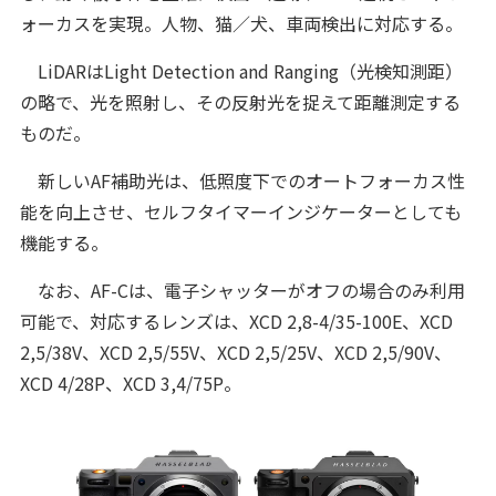
ォーカスを実現。人物、猫／犬、車両検出に対応する。
LiDARはLight Detection and Ranging（光検知測距）
の略で、光を照射し、その反射光を捉えて距離測定する
ものだ。
新しいAF補助光は、低照度下でのオートフォーカス性
能を向上させ、セルフタイマーインジケーターとしても
機能する。
なお、AF-Cは、電子シャッターがオフの場合のみ利用
可能で、対応するレンズは、XCD 2,8-4/35-100E、XCD
2,5/38V、XCD 2,5/55V、XCD 2,5/25V、XCD 2,5/90V、
XCD 4/28P、XCD 3,4/75P。