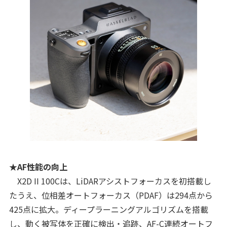
★AF性能の向上
X2D II 100Cは、LiDARアシストフォーカスを初搭載し
たうえ、位相差オートフォーカス（PDAF）は294点から
425点に拡大。ディープラーニングアルゴリズムを搭載
し、動く被写体を正確に検出・追跡、AF-C連続オートフ