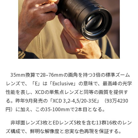
35mm換算で28–76mmの画角を持つ3倍の標準ズーム
レンズで、「E」は「Exclusive」の意味で、最高峰の光学
性能を表し、XCDの単焦点レンズと同等の画質を提供す
る。昨年9月発売の「XCD 3,2-4,5/20-35E」（93万4230
円）に加え、この35-100mmで2本目となる。
非球面レンズ3枚とEDレンズ5枚を含む13群16枚のレン
ズ構成で、鮮明な解像度と忠実な色再現を保証する。