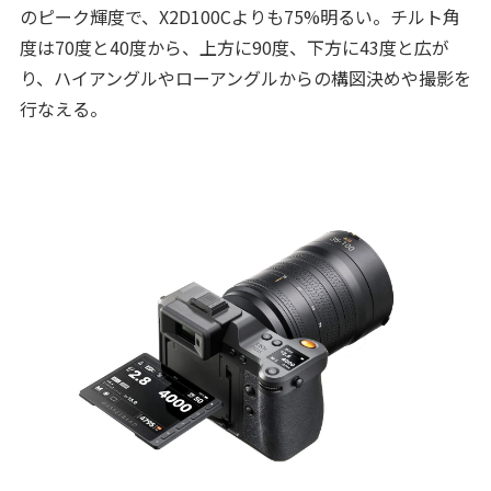
のピーク輝度で、X2D100Cよりも75%明るい。チルト角
度は70度と40度から、上方に90度、下方に43度と広が
り、ハイアングルやローアングルからの構図決めや撮影を
行なえる。