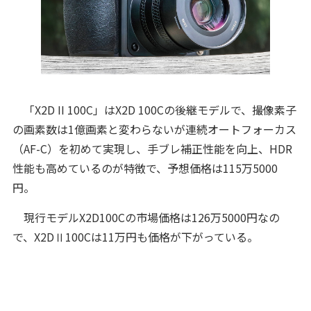
「X2D II 100C」はX2D 100Cの後継モデルで、撮像素子
の画素数は1億画素と変わらないが連続オートフォーカス
（AF-C）を初めて実現し、手ブレ補正性能を向上、HDR
性能も高めているのが特徴で、予想価格は115万5000
円。
現行モデルX2D100Cの市場価格は126万5000円なの
で、X2DⅡ100Cは11万円も価格が下がっている。