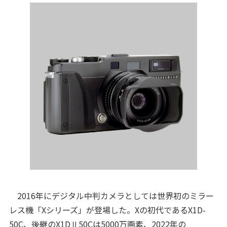
2016年にデジタル中判カメラとしては世界初のミラー
レス機「Xシリーズ」が登場した。Xの初代であるX1D-
50C、後継のX1DⅡ50Cは5000万画素、2022年の