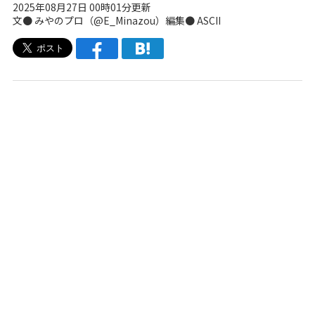
2025年08月27日 00時01分更新
文● みやのプロ（
@E_Minazou
）編集● ASCII