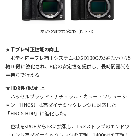
左がX2DIIで右がX2D（以下同）
★手ブレ補正性能の向上
ボディ内手ブレ補正システムはX2D100Cの5軸7段から5
軸10段に強化され、8倍の安定性を提供し、長時間露光を
手持ちで行える。
★HDR性能の向上
ハッセルブラッド・ナチュラル・カラー・ソリューシ
ョン（HNCS）は高ダイナミックレンジに対応した
「HNCS HDR」に進化した。
色域をsRGBからP3に拡張し、15.3ストップのエンドツ
ーエンド高ダイナミックレンジを実現。1400nitを実現し