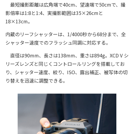
最短撮影距離は広角端で40cm、望遠端で50cmで、撮
影倍率は1:8と1:4、実撮影範囲は35×26cmと
18×13cm。
内蔵のリーフシャッターは、1/4000秒から68分まで、全
シャッター速度でのフラッシュ同調に対応する。
直径は90mm、長さは138mm、重さは894g。XCD V シ
リーズレンズと同じくコントロールリングを搭載してお
り、シャッター速度、絞り、ISO、露出補正、被写体の切
り替えを迅速に調整できる。