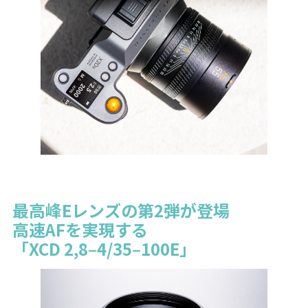
最高峰Eレンズの第2弾が登場
高速AFを実現する
「XCD 2,8–4/35–100E」