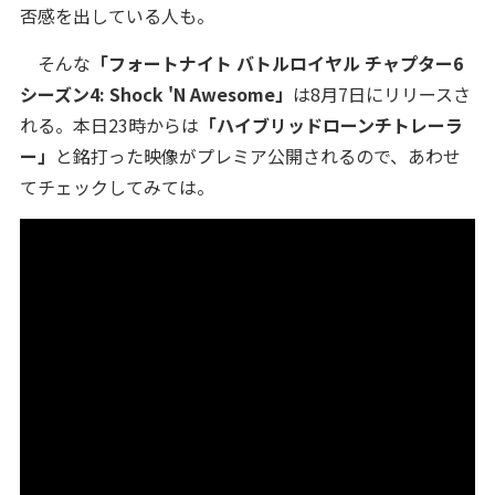
否感を出している人も。
そんな
「フォートナイト バトルロイヤル チャプター6
シーズン4: Shock 'N Awesome」
は8月7日にリリースさ
れる。本日23時からは
「ハイブリッドローンチトレーラ
ー」
と銘打った映像がプレミア公開されるので、あわせ
てチェックしてみては。