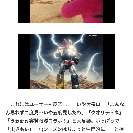
これにはユーザーも反応し、
「いやオモロ」「こんな
ん思わず二度見…いや五度見したわ」「クオリティ高」
「うぉぉぉ実質戦隊コラボ！」
と大反響。いっぽうで
「虫きもい」「虫シーズンはちょっと生理的に…」
と拒