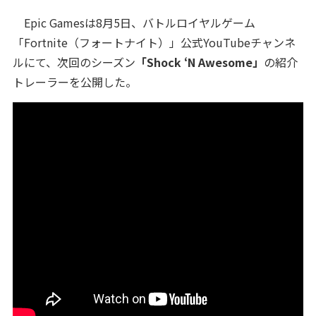
Epic Gamesは8月5日、バトルロイヤルゲーム
「Fortnite（フォートナイト）」公式YouTubeチャンネ
ルにて、次回のシーズン
「Shock ‘N Awesome」
の紹介
トレーラーを公開した。