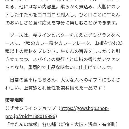
たる、他にはない内容量。柔らかく煮込み、大胆にカッ
トした牛たんをゴロゴロと封入し、ひと口ごとに牛たん
のおいしさと食べ応えを存分に楽しむことができます。
ソースは、赤ワインとバターを加えたデミグラスをベ
ースに、4種のカレー粉やカレーフレーク、山椒を含む25
種以上の素材をブレンド。牛たんの旨みをしっかりと引
き立てつつ、スパイスの奥行きと山椒の香りがアクセン
トとなり、重層的で上品な味わいに仕上げています。
日常の食卓はもちろん、大切な人へのギフトにもふさ
わしい、上質感と利便性を兼ね備えた一品です！
販売場所
公式オンラインショップ（
https://gowshop.shop-
pro.jp/?pid=188019996
）
「牛たんの檸檬」各店舗（新宿・大阪・浅草・有楽町）