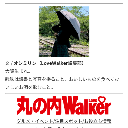
文 /
オシミリン（LoveWalker編集部）
大阪生まれ。
趣味は読書と写真を撮ること、おいしいものを食べてお
いしいお酒を飲むこと。
グルメ・イベント/注目スポット/お役立ち情報