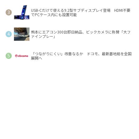
USB-Cだけで使える9.2型サブディスプレイ登場 HDMI不要
でPCケース内にも設置可能
熊本にエアコン300台即日納品、ビックカメラに称賛「大フ
ァインプレー」
「つながりにくい」改善なるか ドコモ、最新基地局を全国
展開へ