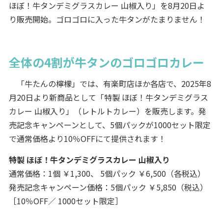
ほぼ！牛タンデミグラスカレー 山椒入り」を8月20日よ
り販売開始。ゴロゴロに入った牛タンがたまりません！
全体の4割が牛タンのゴロゴロカレー
「牛たんの檸檬」では、有楽町店ほか各店で、2025年8
月20日より新商品として「特製 ほぼ！牛タンデミグラス
カレー 山椒入り」（レトルトカレー）を販売します。発
売記念キャンペーンとして、5個パックが1000セット限定
で通常価格より10％OFFにて提供されます！
特製 ほぼ！牛タンデミグラスカレー 山椒入り
通常価格：1個 ￥1,300、 5個パック ￥6,500（各税込）
発売記念キャンペーン価格：5個パック ￥5,850（税込）
［10％OFF／ 1000セット限定］