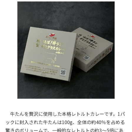
牛たんを贅沢に使用した本格レトルトカレーです。1パ
ックに封入された牛たんは100g、全体の約40％を占める
驚きのボリュームで、一般的なレトルトの約3〜5倍にあ