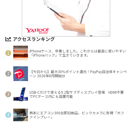
アクセスランキング
iPhoneケース、卒業しました。これからは最高に使いやすい
「iPhoneバック」で生きていきます。
【今日から】最大30％ポイント還元！PayPay自治体キャンペ
ーン 2026年8月開始分
USB-Cだけで使える9.2型サブディスプレイ登場 HDMI不要
でPCケース内にも設置可能
熊本にエアコン300台即日納品、ビックカメラに称賛「大フ
ァインプレー」