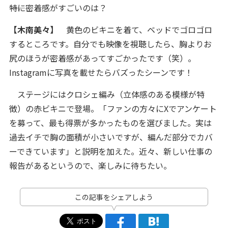
――特に密着感がすごいのは？
【木南美々】
黄色のビキニを着て、ベッドでゴロゴロ
するところです。自分でも映像を視聴したら、胸よりお
尻のほうが密着感があってすごかったです（笑）。
Instagramに写真を載せたらバズったシーンです！
ステージにはクロシェ編み（立体感のある模様が特
徴）の赤ビキニで登場。「ファンの方々にXでアンケート
を募って、最も得票が多かったものを選びました。実は
過去イチで胸の面積が小さいですが、編んだ部分でカバ
ーできています」と説明を加えた。近々、新しい仕事の
報告があるというので、楽しみに待ちたい。
この記事をシェアしよう