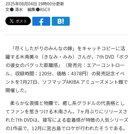
2025年08月04日 19時00分更新
文● 清水 編集●ASCII
「尽くしたがりのみんなの嫁」をキャッチコピーに活
躍する木南美々（きなみ・みみ）さんが、7th DVD「ボク
の彼女のバグった距離感」（発売元：エアーコントロー
ル、収録時間：120分、価格：4378円）の発売記念イベ
ントを7月27日、ソフマップAKIBA アミューズメント館で
開催した。
柔らかな表情と物腰で、癒し系グラドルの代表格とし
てファンを惹きつける木南さん。7ヶ月ぶりにリリースさ
れた7th DVDは、接写による密着感が特徴の人気シリーズ
の1作品で、12月に宮古島でロケが行われたそうである。