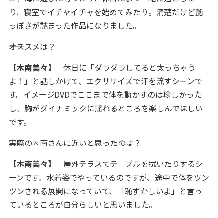
り、寝室でイチャイチャを始めてみたり。清楚だけど艶
っぽさが詰まった作品になりました。
――オススメは？
【木南美々】
休日に「ダラダラしてると太っちゃう
よ！」と話しかけて、エクササイズで汗を流すシーンで
す。イメージDVDでここまで体を動かすのは珍しかった
し、胸がダイナミックに揺れるところを楽しんでほしい
です。
――実際の木南さんに近いと思ったのは？
【木南美々】
屋外テラスでテーブルを拭いたりするシ
ーンです。水着姿でやっているのですが、途中で体をツン
ツンされる展開になっていて、「恥ずかしいよ」と言っ
ているところが自分らしいと思いました。