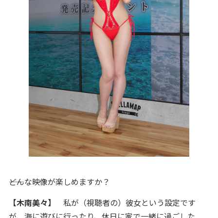
――どんな映像が楽しめますか？
【木南美々】
私が（視聴者の）彼女という設定です
が、海に遊びに行ったり、休日に家で一緒に過ごした