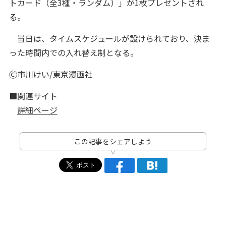
トカード（全3種・ランダム）」が1枚プレゼントされ
る。
当日は、タイムスケジュールが設けられており、決ま
った時間内での入れ替え制となる。
Ⓒ市川けい/東京漫画社
■関連サイト
詳細ページ
この記事をシェアしよう