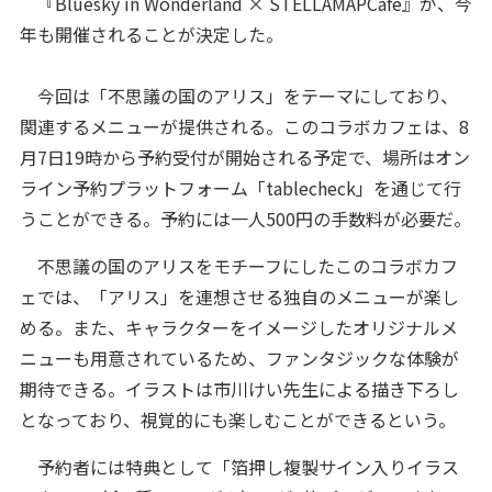
『Bluesky in Wonderland × STELLAMAPCafe』が、今
年も開催されることが決定した。
今回は「不思議の国のアリス」をテーマにしており、
関連するメニューが提供される。このコラボカフェは、8
月7日19時から予約受付が開始される予定で、場所はオン
ライン予約プラットフォーム「tablecheck」を通じて行
うことができる。予約には一人500円の手数料が必要だ。
不思議の国のアリスをモチーフにしたこのコラボカフ
ェでは、「アリス」を連想させる独自のメニューが楽し
める。また、キャラクターをイメージしたオリジナルメ
ニューも用意されているため、ファンタジックな体験が
期待できる。イラストは市川けい先生による描き下ろし
となっており、視覚的にも楽しむことができるという。
予約者には特典として「箔押し複製サイン入りイラス