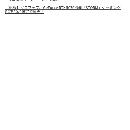
【速報】ソフマップ、GeForce RTX 5070搭載「STORM」ゲーミング
PCを30台限定で発売！