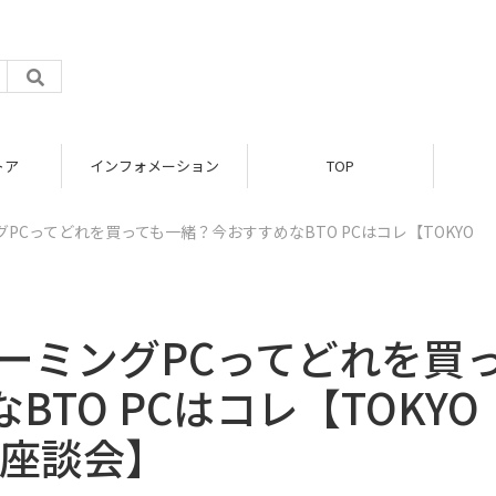
トア
インフォメーション
TOP
ングPCってどれを買っても一緒？今おすすめなBTO PCはコレ【TOKYO
 ゲーミングPCってどれを買
TO PCはコレ【TOKYO
 4 座談会】