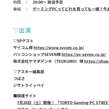
時間 ：
20:00～ 放送予定
番組 ：
ゲーミングPCってどれを買っても一緒？今おすすめな
▽出演
▽SPゲスト
サイコム様
https://www.sycom.co.jp/
パソコンショップSEVEN様
https://pc-seven.co.jp/
株式会社ヤマダデンキ（TSUKUMO）様
https://shop
▽アスキー編集部
つばさ
ジサトライッペイ
■関連サイト
7月26日（土）開催！ 「TOKYO Gaming-PC STR