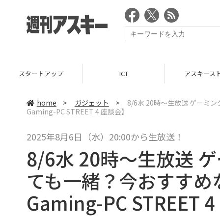
スタートアップ
ICT
アスキース
home
>
ガジェット
>
8/6水 20時〜生放送 ゲーミ
Gaming-PC STREET 4 座談会】
2025年8月6日（水）20:00から生放送！
8/6水 20時〜生放送
ても一緒？今おすすめなB
Gaming-PC STREET