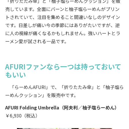
「折りたたみ傘」と「柚子塩らーめんクッション」を販
売しています。全面にバーンと柚子塩らーめんがプリン
トされていて、注目を集めること間違いなしのデザイン
です。日差しが痛い今の季節にはありがたいですが、逆
に人の視線が痛くなるかもしれません。強いハートとラ
ーメン愛が試される一品です。
AFURIファンなら一つは持っておいて
もいい
「らーめんAFURI」で、「折りたたみ傘」と「柚子塩ら
ーめんクッション」を販売中です。
AFURI Folding Umbrella（阿夫利／柚子塩らーめん）
￥6,930（税込）