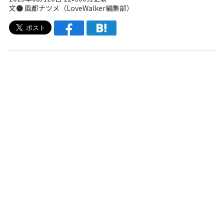
文● 風都ナツメ（LoveWalker編集部）