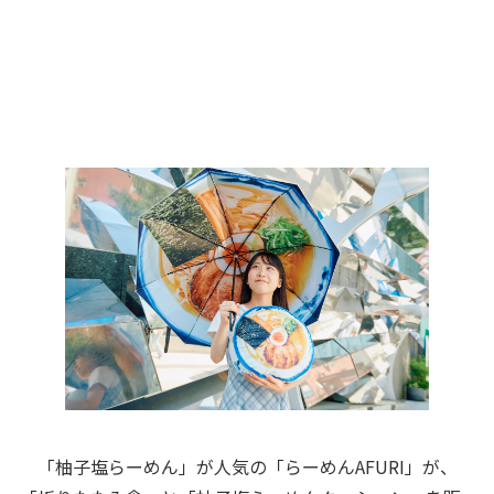
「柚子塩らーめん」が人気の「らーめんAFURI」が、