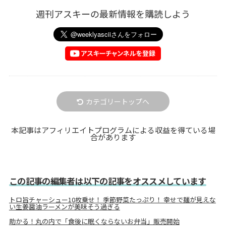
週刊アスキーの最新情報を購読しよう
カテゴリートップへ
本記事はアフィリエイトプログラムによる収益を得ている場
合があります
この記事の編集者は以下の記事をオススメしています
トロ旨チャーシュー10枚乗せ！ 季節野菜たっぷり！ 幸せで麺が見えな
い生姜醤油ラーメンが美味そう過ぎる
助かる！丸の内で「食後に眠くならないお弁当」販売開始