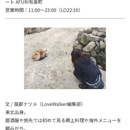
ート AFURI有楽町
営業時間：11:00～23:00（LO22:30）
文 / 風都ナツメ（LoveWalker編集部）
東北出身。
居酒屋や旅先では初めて見る郷土料理や海外メニューを
頼みがち。