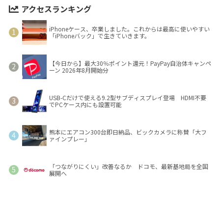
アクセスランキング
iPhoneケース、卒業しました。これからは最高に使いやすい
「iPhoneバック」で生きていきます。
【今日から】最大30％ポイント還元！PayPay自治体キャンペ
ーン 2026年8月開始分
USB-Cだけで使える9.2型サブディスプレイ登場 HDMI不要
でPCケース内にも設置可能
熊本にエアコン300台即日納品、ビックカメラに称賛「大フ
ァインプレー」
「つながりにくい」改善なるか ドコモ、最新基地局を全国
展開へ