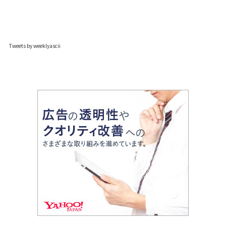
Tweets by weeklyascii