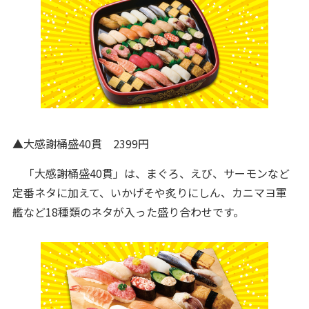
▲大感謝桶盛40貫 2399円
「大感謝桶盛40貫」は、まぐろ、えび、サーモンなど
定番ネタに加えて、いかげそや炙りにしん、カニマヨ軍
艦など18種類のネタが入った盛り合わせです。