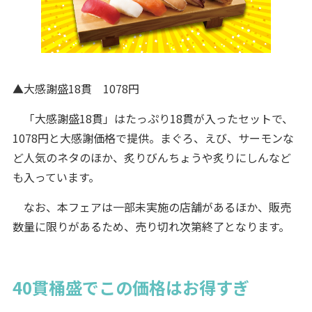
▲大感謝盛18貫 1078円
「大感謝盛18貫」はたっぷり18貫が入ったセットで、
1078円と大感謝価格で提供。まぐろ、えび、サーモンな
ど人気のネタのほか、炙りびんちょうや炙りにしんなど
も入っています。
なお、本フェアは一部未実施の店舗があるほか、販売
数量に限りがあるため、売り切れ次第終了となります。
40貫桶盛でこの価格はお得すぎ