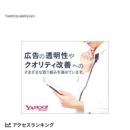
Tweets by weeklyascii
アクセスランキング