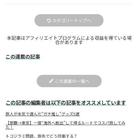
カテゴリートップへ
本記事はアフィリエイトプログラムによる収益を得ている場
合があります
この連載の記事
この連載の一覧へ
この記事の編集者は以下の記事をオススメしています
旅人が本気で選んだ“ガチ推し”グッズ5選
【那覇→東京】一度“海外へ脱出”して帰るルートでコスパ旅してみ
た！
トコジラミ問題、旅先でどう防衛する？