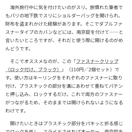
海外旅行中に気を付けたいのがスリ。旅慣れた筆者で
もパリの地下鉄でスリにショルダーバッグを開けられ、
財布を盗まれかけた経験があります。そこでダブルファ
スナータイプのカバンなどには、南京錠を付けて……と
言いたいところですが、それだと使う際に開けるのがめ
んどうです。
そこでオススメなのが、この「
ファスナークリップ
（ロック付け、ブラック）
」（110円／2個セット）で
す。使い方はキーリングをそれぞれのファスナーに取り
付け、プラスチックの部分を溝にあわせて重ねてパチン
と押し込み、ロックするだけ。これで両方のファスナー
がつながるため、そのままでは開けられないようになる
わけです。
開けたいときはプラスチック部分をパキッと折る感じ
でロックを外し、スライドさせればオーケー。南京錠を