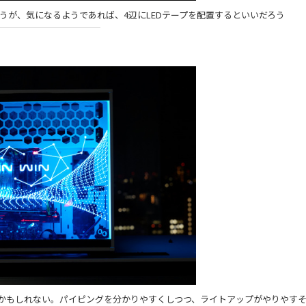
うが、気になるようであれば、4辺にLEDテープを配置するといいだろう
かもしれない。パイピングを分かりやすくしつつ、ライトアップがやりやす