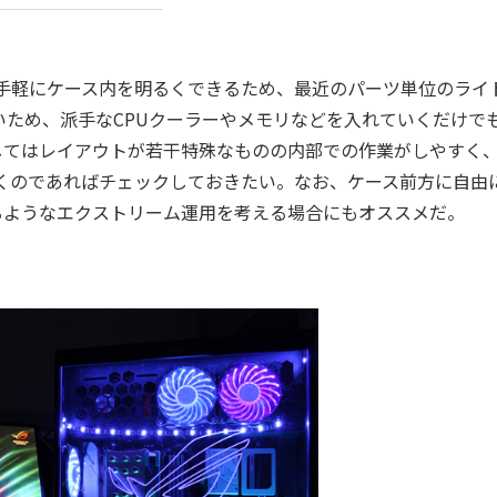
手軽にケース内を明るくできるため、最近のパーツ単位のライ
ため、派手なCPUクーラーやメモリなどを入れていくだけで
してはレイアウトが若干特殊なものの内部での作業がしやすく
くのであればチェックしておきたい。なお、ケース前方に自由
るようなエクストリーム運用を考える場合にもオススメだ。