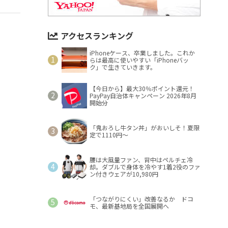
アクセスランキング
iPhoneケース、卒業しました。これか
らは最高に使いやすい「iPhoneバッ
ク」で生きていきます。
【今日から】最大30％ポイント還元！
PayPay自治体キャンペーン 2026年8月
開始分
「鬼おろし牛タン丼」がおいしそ！夏限
定で1110円～
腰は大風量ファン、背中はペルチェ冷
却。ダブルで身体を冷やす1着2役のファ
ン付きウェアが10,980円
「つながりにくい」改善なるか ドコ
モ、最新基地局を全国展開へ