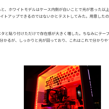
と、ホワイトモデルはケース内側が白いことで光が思った以
ライトアップできるのではないかとテストしてみた。用意した
タと貼り付けただけで存在感が大きく増した。ちなみにテー
も分かるが、しっかりと光が回っており、これはこれで分かりや