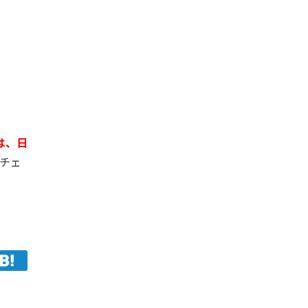
は、日
チェ