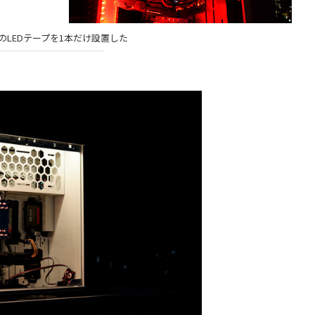
のLEDテープを1本だけ設置した