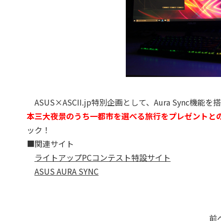
ASUS×ASCII.jp特別企画として、Aura Syn
本三大夜景のうち一都市を選べる旅行をプレゼントとの
ック！
■関連サイト
ライトアップPCコンテスト特設サイト
ASUS AURA SYNC
前