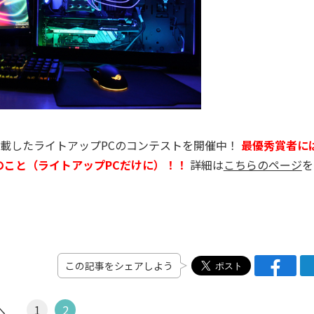
c機能を搭載したライトアップPCのコンテストを開催中！
最優秀賞者に
こと（ライトアップPCだけに）！！
詳細は
こちらのページ
を
この記事をシェアしよう
へ
1
2