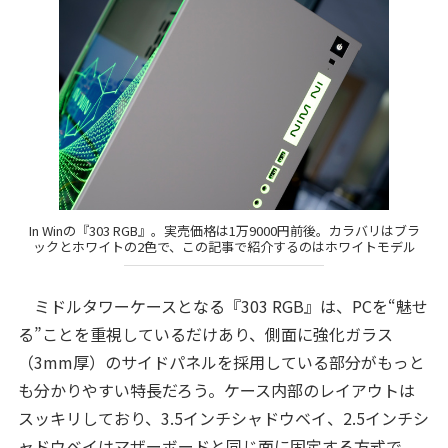
In Winの『303 RGB』。実売価格は1万9000円前後。カラバリはブラ
ックとホワイトの2色で、この記事で紹介するのはホワイトモデル
ミドルタワーケースとなる『303 RGB』は、PCを“魅せ
る”ことを重視しているだけあり、側面に強化ガラス
（3mm厚）のサイドパネルを採用している部分がもっと
も分かりやすい特長だろう。ケース内部のレイアウトは
スッキリしており、3.5インチシャドウベイ、2.5インチシ
ャドウベイはマザーボードと同じ面に固定する方式で、