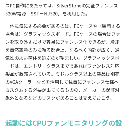
スPC自作にあたっては、SilverStoneの完全ファンレス
520W電源「SST－NJ520」を利用した。
他に気にする必要があるのは、PCケースや（装着する
場合は）グラフィックスボード。PCケースの場合はファ
ンを取り外すだけで容易にファンレス化できるが、冷却
を自然空冷のみに頼る都合上、なるべく内部が広く、通
気性のよい筐体を選ぶのが望ましい。グラフィックスボ
ードは、エントリークラスまでであればファンレス対応
製品が販売されている。ミドルクラス以上の製品は別売
のVGAクーラーなどを活用して独自にファンレス仕様へ
カスタムする必要が出てくるものの、メーカーの保証対
象外となるなどのリスクがあることは覚えておこう。
起動にはCPUファンモニタリングの設