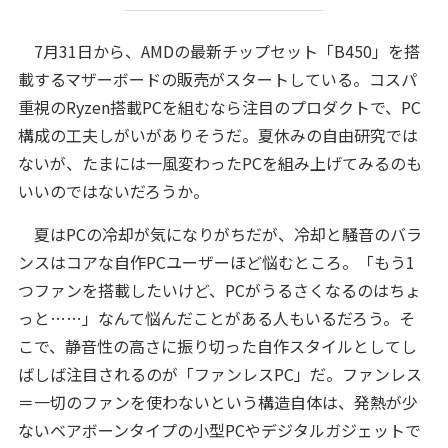
7月31日から、AMDの最新チップセット「B450」を搭
載するマザーボードの販売がスタートしている。コスパ
重視のRyzen搭載PCを組むなら注目のプロダクトで、PC
構成の工夫しがいがありそうだ。夏休みの自由研究では
ないが、たまには一風変わったPCを組み上げてみるのも
いいのではないだろうか。
夏はPCの冷却が気になりがちだが、冷却と騒音のバラ
ンスはコアな自作PCユーザーほど悩むところ。「もう1
つファンを搭載したいけど、PCがうるさくなるのはちょ
っと……」なんて悩んだことがある人もいるだろう。そ
こで、静音性の高さに振り切った自作スタイルとしてし
ばしば注目されるのが「ファンレスPC」だ。ファンレス
＝一切のファンを使わないという構造自体は、発熱が少
ないベアボーンタイプの小型PCやデジタルガジェットで