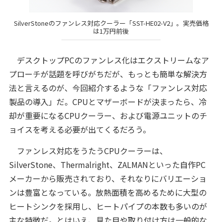
SilverStoneのファンレス対応クーラー「SST-HE02-V2」。実売価格
は1万円前後
デスクトップPCのファンレス化はエクストリームなア
プローチが話題を呼びがちだが、もっとも簡単な解決方
法と言えるのが、今回紹介するような「ファンレス対応
製品の導入」だ。CPUとマザーボードが決まったら、冷
却が重要になるCPUクーラー、および電源ユニットのチ
ョイスを考える必要が出てくるだろう。
ファンレス対応をうたうCPUクーラーは、
SilverStone、Thermalright、ZALMANといった自作PC
メーカーから販売されており、それなりにバリエーショ
ンは豊富となっている。放熱面積を高めるために大型の
ヒートシンクを採用し、ヒートパイプの本数も多いのが
主な特徴だ。とはいえ、見た目や取り付け方は一般的な