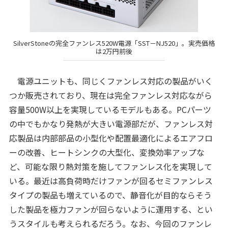
SilverStoneの完全ファンレス520W電源「SST－NJ520」。実売価格
は2万円前後
電源ユニットも、同じくファンレス対応の製品がいく
つか販売されており、現在は完全ファンレス対応ながら
容量500W以上を実現しているモデルもある。PCパーツ
の中でもかなり発熱が大きい電源部だが、ファンレス対
応製品は内部部品の小型化や配置最適化によるエアフロ
ーの改善、ヒートシンクの大型化、変換効率アップな
ど、可能な限り熱対策を施してファンレス化を実現して
いる。最近は高負荷時だけファンが回るセミファンレス
タイプの製品も増えているので、静音化が目的ならそう
した製品を極力ファンが回らないように運用する、とい
うスタイルも考えられるだろう。なお、今回のファンレ