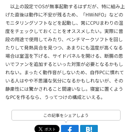
以上の設定でOSが無事起動するはずだが、特に組み上
げた直後は動作に不安が残るため、「HWiNFO」などの
モニタリングソフトなどを起動し、常にCPUまわりの温
度をチェックしておくことをオススメしたい。実際に普
段の用途で使用してみたり、ベンチマークソフトを回し
たりして発熱具合を見つつ、あまりにも温度が高くなる
場合は室温を下げる、サイドパネルを開ける、断腸の思
いでファンを追加するといった対策が必要となるかもし
れない。まったく動作音がしないため、自作PCに慣れて
いる人はやや不思議な気分になるかもしれないが、その
静粛性には驚かされること間違いなし。寝室に置くよう
なPCを作るなら、うってつけの構成といえる。
この記事をシェアしよう