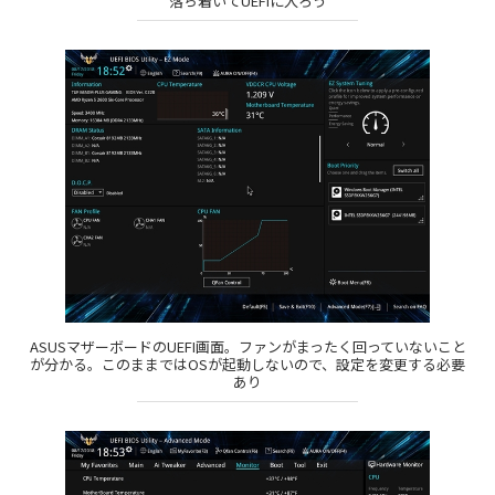
落ち着いてUEFIに入ろう
ASUSマザーボードのUEFI画面。ファンがまったく回っていないこと
が分かる。このままではOSが起動しないので、設定を変更する必要
あり