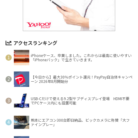
アクセスランキング
iPhoneケース、卒業しました。これからは最高に使いやすい
「iPhoneバック」で生きていきます。
【今日から】最大30％ポイント還元！PayPay自治体キャンペ
ーン 2026年8月開始分
USB-Cだけで使える9.2型サブディスプレイ登場 HDMI不要
でPCケース内にも設置可能
熊本にエアコン300台即日納品、ビックカメラに称賛「大フ
ァインプレー」