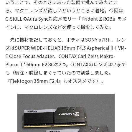
いうことで、そのときにあった装備で挑んでみたとこ
ろ、マクロレンズが欲しいというところに着地。今回は
G.SKILLのAura Sync対応メモリー『Trident Z RGB』をメ
インに、マクロレンズなどを使って撮影してみた。
先に機材を記しておくと、ボディはSONY α7RⅡ、レン
ズはSUPER WIDE-HELIAR 15mm F4.5 Aspherical II＋VM-
E Close Focus Adapter、CONTAX Carl Zeiss Makro-
Planar T* 60mm F2.8Cの2つ。CONTAXのレンズはいまで
も（編注・脱線しまくっていたので割愛しました。
『Flektogon 35mm F2.4』もオススメです）。