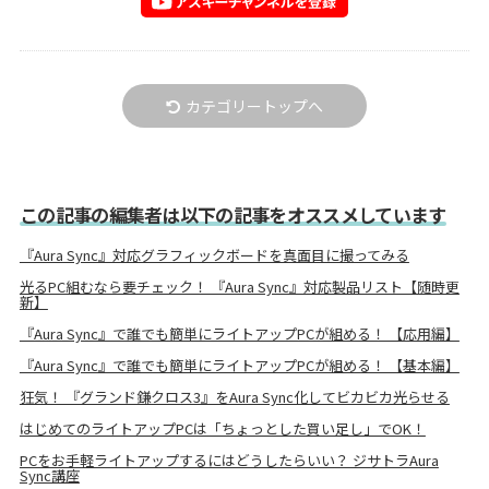
カテゴリートップへ
この記事の編集者は以下の記事をオススメしています
『Aura Sync』対応グラフィックボードを真面目に撮ってみる
光るPC組むなら要チェック！ 『Aura Sync』対応製品リスト【随時更
新】
『Aura Sync』で誰でも簡単にライトアップPCが組める！ 【応用編】
『Aura Sync』で誰でも簡単にライトアップPCが組める！ 【基本編】
狂気！ 『グランド鎌クロス3』をAura Sync化してビカビカ光らせる
はじめてのライトアップPCは「ちょっとした買い足し」でOK！
PCをお手軽ライトアップするにはどうしたらいい？ ジサトラAura
Sync講座