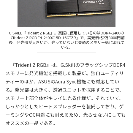
G.SKILL『Trident Z RGB』。実際に使用しているのはDDR4-2400の
『Trident Z RGB F4-2400C15D-16GTZR』で、実売価格2万3000円前
後。発光部が大きいが、光っていないと普通のメモリー感に溢れて
いる。
『Trident Z RGB』は、G.SkillのフラッグシップDDR4
メモリーに発光機能を搭載した製品だ。独自ユーティリ
ティーのほか、ASUSのAura Sync機能にも対応してい
る。発光部は大きく、透過ユニットを採用することで、
メモリー上部全体がキレイに光る仕様だ。それでいて、
しっかりとしたヒートスプレッダーを装備しており、ゲ
ーミングやOC用途にも耐えるため、光らせないにしても
オススメの一品である。