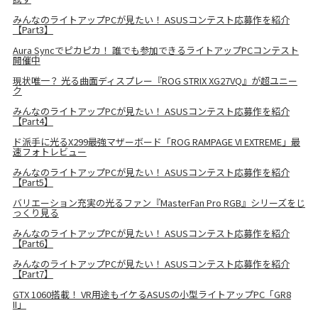
みんなのライトアップPCが見たい！ ASUSコンテスト応募作を紹介
【Part3】
Aura Syncでピカピカ！ 誰でも参加できるライトアップPCコンテスト
開催中
現状唯一？ 光る曲面ディスプレー『ROG STRIX XG27VQ』が超ユニー
ク
みんなのライトアップPCが見たい！ ASUSコンテスト応募作を紹介
【Part4】
ド派手に光るX299最強マザーボード「ROG RAMPAGE VI EXTREME」最
速フォトレビュー
みんなのライトアップPCが見たい！ ASUSコンテスト応募作を紹介
【Part5】
バリエーション充実の光るファン『MasterFan Pro RGB』シリーズをじ
っくり見る
みんなのライトアップPCが見たい！ ASUSコンテスト応募作を紹介
【Part6】
みんなのライトアップPCが見たい！ ASUSコンテスト応募作を紹介
【Part7】
GTX 1060搭載！ VR用途もイケるASUSの小型ライトアップPC「GR8
II」