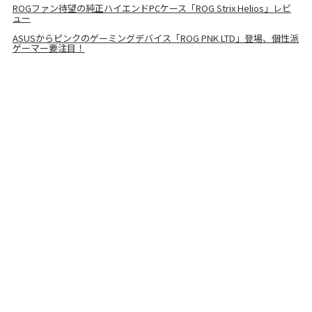
ROGファン待望の純正ハイエンドPCケース「ROG Strix Helios」レビ
ュー
ASUSからピンクのゲーミングデバイス「ROG PNK LTD」登場、個性派
ゲーマー要注目！