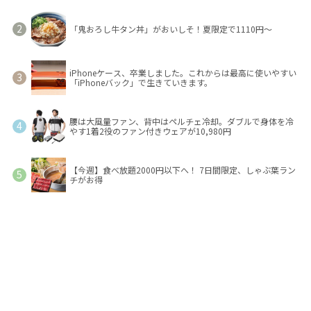
「鬼おろし牛タン丼」がおいしそ！夏限定で1110円～
iPhoneケース、卒業しました。これからは最高に使いやすい
「iPhoneバック」で生きていきます。
腰は大風量ファン、背中はペルチェ冷却。ダブルで身体を冷
やす1着2役のファン付きウェアが10,980円
【今週】食べ放題2000円以下へ！ 7日間限定、しゃぶ葉ラン
チがお得