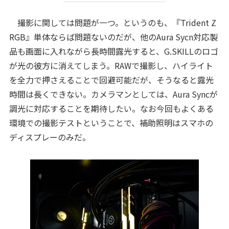
撮影に関しては問題が一つ。というのも、『Trident Z
RGB』単体ならば問題ないのだが、他のAura Sycn対応製
品も画面に入れながら長時間露光すると、G.SKILLのロゴ
が光の彼方に消えてしまう。RAWで撮影し、ハイライト
を全力で押さえることで回避可能だが、そうなると露光
時間は長くできない。カメラマンとしては、Aura Syncが
調光に対応することを期待したい。なお今回もよくある
環境での撮影テストということで、補助照明はスマホの
ディスプレーのみだ。