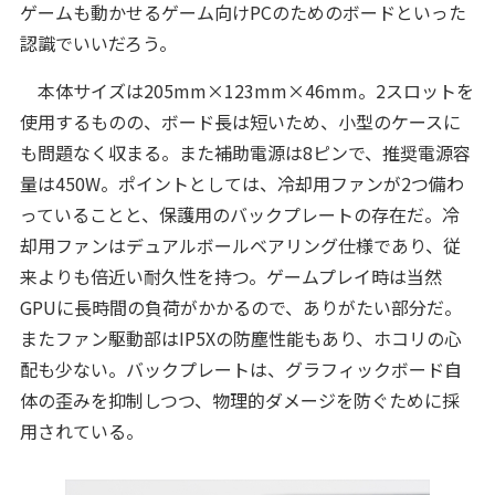
ゲームも動かせるゲーム向けPCのためのボードといった
認識でいいだろう。
本体サイズは205mm×123mm×46mm。2スロットを
使用するものの、ボード長は短いため、小型のケースに
も問題なく収まる。また補助電源は8ピンで、推奨電源容
量は450W。ポイントとしては、冷却用ファンが2つ備わ
っていることと、保護用のバックプレートの存在だ。冷
却用ファンはデュアルボールベアリング仕様であり、従
来よりも倍近い耐久性を持つ。ゲームプレイ時は当然
GPUに長時間の負荷がかかるので、ありがたい部分だ。
またファン駆動部はIP5Xの防塵性能もあり、ホコリの心
配も少ない。バックプレートは、グラフィックボード自
体の歪みを抑制しつつ、物理的ダメージを防ぐために採
用されている。