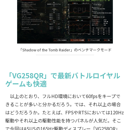
「Shadow of the Tomb Raider」のベンチマークモード
「VG258QR」で最新バトルロイヤル
ゲームも快適
以上のとおり、フルHD環境において60fpsをキープで
きることが多いと分かるだろう。では、それ以上の場合
はどうだろうか。たとえば、FPSやRTSにおいては120Hz
駆動やそれ以上の駆動性能を持つパネルが人気だ。そこ
で今回はASUSの165Hz駆動ディスプレー「VG258QR」