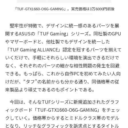
「TUF-GTX1660-O6G-GAMING」。実売価格は3万6000円前後
堅牢性が特徴で、デザインに統一感のあるパーツを展
開するASUSの「TUF Gaming」シリーズ。同社製のGPU
やマザーボードと、他社製でもデザインを統一した
「TUF Gaming ALLIANCE」認定を冠するパーツを揃えて
いくだけで、手軽にそれらしい環境を演出できるだけで
なく、それぞれのパーツの細かな相性問題の発生を回避
できる。もっぱら、これから自作PCを初めてみたい人向
けだが、“タフ”の名前からも分かる通り、同価格帯の従
来製品より頑丈であるのもポイントである。
今回は、そんなTUFシリーズに新規追加されたグラフ
ィックボード「TUF-GTX1660-O6G-GAMING」をチェッ
クしていく。価格帯からするとミドルクラス帯のモデル
となり、リッチなグラフィックを訴求点とするタイトル