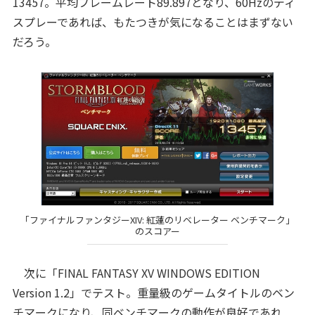
13457。平均フレームレート89.897となり、60Hzのディ
スプレーであれば、もたつきが気になることはまずない
だろう。
「ファイナルファンタジーXIV: 紅蓮のリベレーター ベンチマーク」
のスコアー
次に「FINAL FANTASY XV WINDOWS EDITION
Version 1.2」でテスト。重量級のゲームタイトルのベン
チマークになり、同ベンチマークの動作が良好であれ