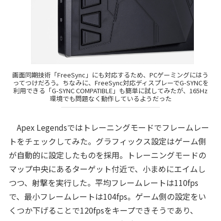
画面同期技術「FreeSync」にも対応するため、PCゲーミングにはう
ってつけだろう。ちなみに、FreeSync対応ディスプレーでG-SYNCを
利用できる「G-SYNC COMPATIBLE」も簡単に試してみたが、165Hz
環境でも問題なく動作しているようだった
Apex Legendsではトレーニングモードでフレームレー
トをチェックしてみた。グラフィックス設定はゲーム側
が自動的に設定したものを採用。トレーニングモードの
マップ中央にあるターゲット付近で、小まめにエイムし
つつ、射撃を実行した。平均フレームレートは110fps
で、最小フレームレートは104fps。ゲーム側の設定をい
くつか下げることで120fpsをキープできそうであり、