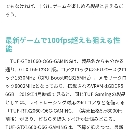
でもなければ、十分にゲームを楽しめる製品と言えるだ
ろう。
最新ゲームで100fps超えも狙える性
能
TUF-GTX1660-O6G-GAMINGは、製品名からも分かる
通り、GTX 1660のOC版。コアクロックはGPUベースクロ
ック1530MHz（GPU Boost時1815MHz）、メモリークロ
ック8002MHzとなっており、搭載されるVRAMはGDDR5
6GB。2019年4月時点で見ると、同じTUF Gamingの製品
としては、レイトレーシング対応のRTコアなどを備える
「TUF-RTX2060-O6G-GAMING」（実売価格5万8000円
前後）があり、どちらを購入すべきかは悩みどころ。
TUF-GTX1660-O6G-GAMINGは、予算を抑えつつ、最新