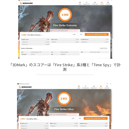
「3DMark」のスコアーは「Fire Strike」系3種と「Time Spy」で計
測