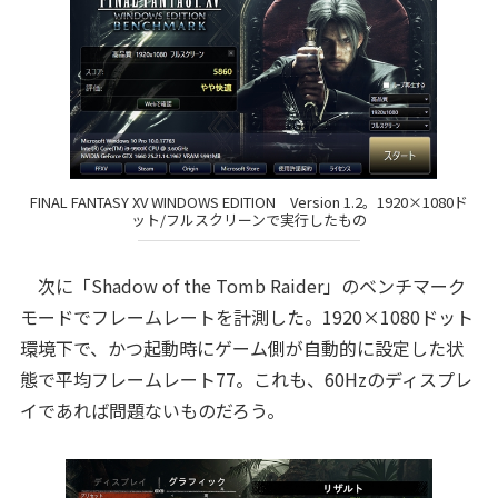
FINAL FANTASY XV WINDOWS EDITION Version 1.2。1920×1080ド
ット/フルスクリーンで実行したもの
次に「Shadow of the Tomb Raider」のベンチマーク
モードでフレームレートを計測した。1920×1080ドット
環境下で、かつ起動時にゲーム側が自動的に設定した状
態で平均フレームレート77。これも、60Hzのディスプレ
イであれば問題ないものだろう。