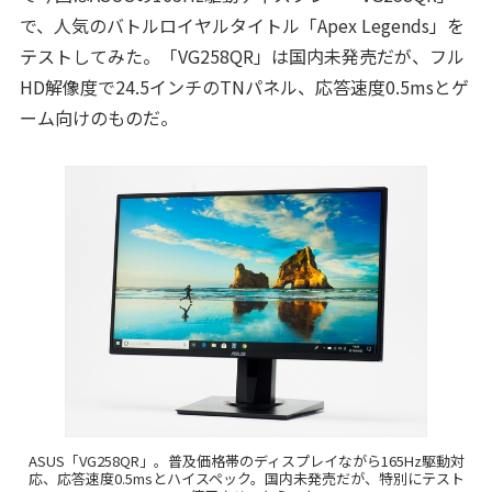
で、人気のバトルロイヤルタイトル「Apex Legends」を
テストしてみた。「VG258QR」は国内未発売だが、フル
HD解像度で24.5インチのTNパネル、応答速度0.5msとゲ
ーム向けのものだ。
ASUS「VG258QR」。普及価格帯のディスプレイながら165Hz駆動対
応、応答速度0.5msとハイスペック。国内未発売だが、特別にテスト