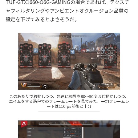
TUF-GTX1660-O6G-GAMINGの場合であれば、テクスチ
ャフィルタリングやアンビエントオクルージョン品質の
設定を下げてみるとよさそうだ。
このあたりで移動しつつ、急速に視界を80〜90度ほど動かしつつ、
エイムをする過程でのフレームレートを見てみた。平均フレームレ
ートは110fps前後と十分