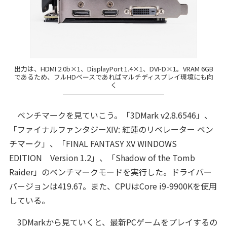
出力は、HDMI 2.0b×1、DisplayPort 1.4×1、DVI-D×1。VRAM 6GB
であるため、フルHDベースであればマルチディスプレイ環境にも向
く
ベンチマークを見ていこう。「3DMark v2.8.6546」、
「ファイナルファンタジーXIV: 紅蓮のリベレーター ベン
チマーク」、「FINAL FANTASY XV WINDOWS
EDITION Version 1.2」、「Shadow of the Tomb
Raider」のベンチマークモードを実行した。ドライバー
バージョンは419.67。また、CPUはCore i9-9900Kを使用
している。
3DMarkから見ていくと、最新PCゲームをプレイするの