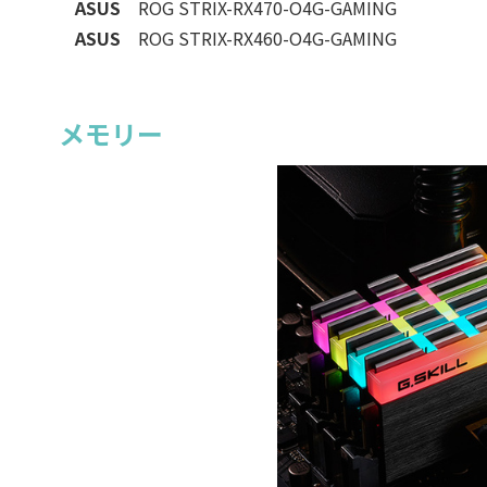
ASUS
ROG STRIX-RX470-O4G-GAMING
ASUS
ROG STRIX-RX460-O4G-GAMING
メモリー