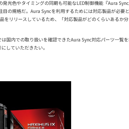
色やタイミングの同期も可能なLED制御機能『Aura Syn
の規格だ。Aura Syncを利用するためには対応製品が必要
製品をリリースしているため、「対応製品がどのくらいあるか分
内での取り扱いを確認できたAura Sync対応パーツ一覧を
考にしていただきたい。