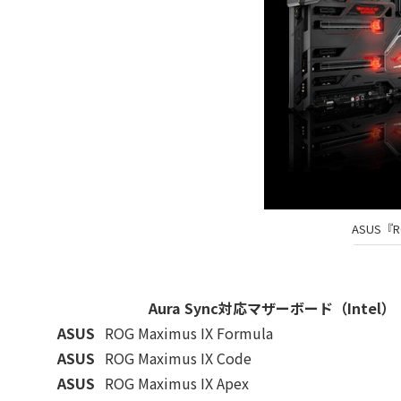
ASUS『RO
Aura Sync対応マザーボード（Intel）
ASUS
ROG Maximus IX Formula
ASUS
ROG Maximus IX Code
ASUS
ROG Maximus IX Apex