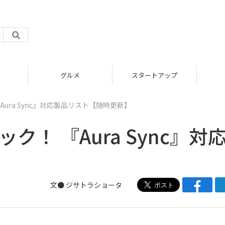
グルメ
スタートアップ
ura Sync』対応製品リスト【随時更新】
！ 『Aura Sync』対
】
文●
ジサトラショータ