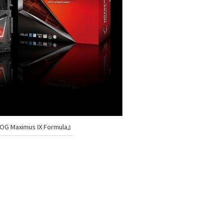
G Maximus IX Formula』