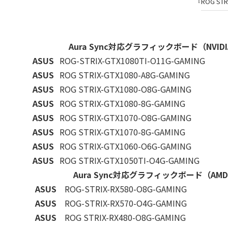
『ROG STR
Aura Sync対応グラフィックボード（NVID
ASUS
ROG-STRIX-GTX1080TI-O11G-GAMING
ASUS
ROG STRIX-GTX1080-A8G-GAMING
ASUS
ROG STRIX-GTX1080-O8G-GAMING
ASUS
ROG STRIX-GTX1080-8G-GAMING
ASUS
ROG STRIX-GTX1070-O8G-GAMING
ASUS
ROG STRIX-GTX1070-8G-GAMING
ASUS
ROG STRIX-GTX1060-O6G-GAMING
ASUS
ROG STRIX-GTX1050TI-O4G-GAMING
Aura Sync対応グラフィックボード（AM
ASUS
ROG-STRIX-RX580-O8G-GAMING
ASUS
ROG-STRIX-RX570-O4G-GAMING
ASUS
ROG STRIX-RX480-O8G-GAMING