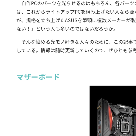
自作PCのパーツを光らせるのはもちろん、各パーツの発光
は、これからライトアップPCを組み上げたい人なら要注目
が、規格を立ち上げたASUSを筆頭に複数メーカーが
ない！」という人も多いのではないだろうか。
そんな悩める光モノ好きな人々のために、この記事では国
している。情報は随時更新していくので、ぜひとも参
マザーボード