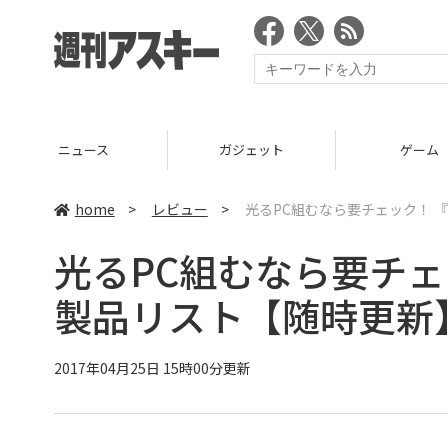
ニュース
ガジェット
ゲーム
home
>
レビュー
>
光るPC組むなら要チェック！ 『A
光るPC組むなら要チェック
製品リスト【随時更新
2017年04月25日 15時00分更新