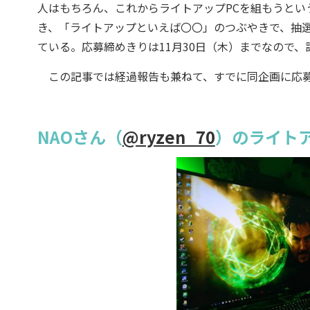
人はもちろん、これからライトアップPCを組もうという
き、「ライトアップといえば〇〇」のつぶやきで、抽選
ている。応募締めきりは11月30日（木）までなので、
この記事では経過報告も兼ねて、すでに同企画に応募
NAOさん（
@ryzen_70
）のライトア