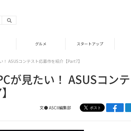
グルメ
スタートアップ
！ ASUSコンテスト応募作を紹介【Part7】
Cが見たい！ ASUSコン
7】
文● ASCII編集部