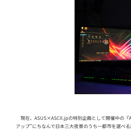
現在、ASUS×ASCII.jpの特別企画として開催中の『
アップ”にちなんで日本三大夜景のうち一都市を選べる旅行