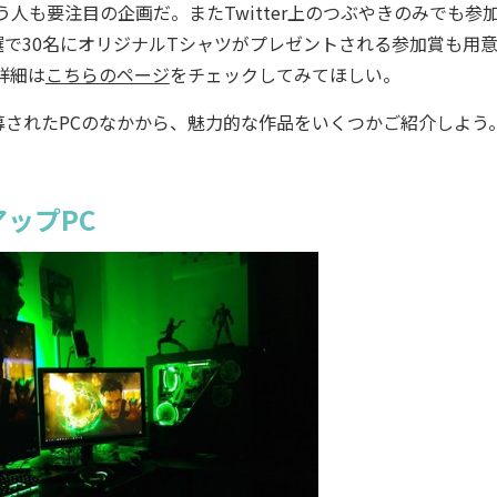
人も要注目の企画だ。またTwitter上のつぶやきのみでも参
で30名にオリジナルTシャツがプレゼントされる参加賞も用
詳細は
こちらのページ
をチェックしてみてほしい。
されたPCのなかから、魅力的な作品をいくつかご紹介しよう
ップPC