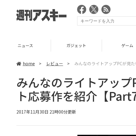
ニュース
ガジェット
ゲーム
home
>
レビュー
>
みんなのライトアップPCが見たい
みんなのライトアップP
ト応募作を紹介【Part
2017年11月30日 21時00分更新