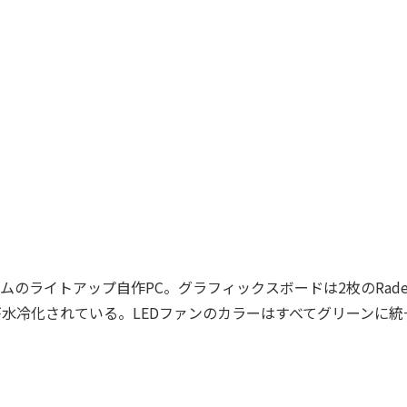
フォームのライトアップ自作PC。グラフィックスボードは2枚のRade
1枚のみが水冷化されている。LEDファンのカラーはすべてグリーンに