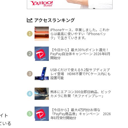
アクセスランキング
iPhoneケース、卒業しました。これか
らは最高に使いやすい「iPhoneバッ
ク」で生きていきます。
【今日から】最大30％ポイント還元！
PayPay自治体キャンペーン 2026年8月
開始分
USB-Cだけで使える9.2型サブディスプ
レイ登場 HDMI不要でPCケース内にも
設置可能
熊本にエアコン300台即日納品、ビック
カメラに称賛「大ファインプレー」
【今日から】最大4万円分お得な
「PayPay商品券」キャンペーン 2026
ライト
年8月受付開始分
ている