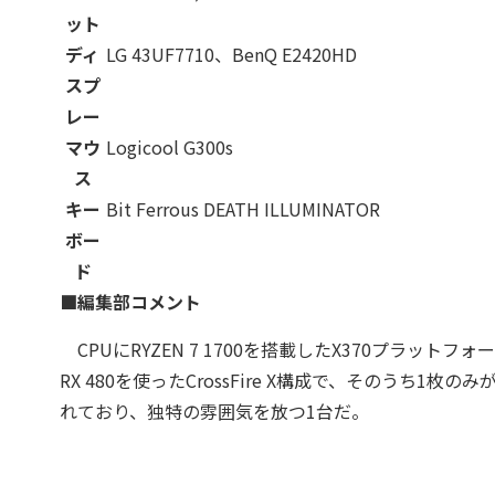
ット
ディ
LG 43UF7710、BenQ E2420HD
スプ
レー
マウ
Logicool G300s
ス
キー
Bit Ferrous DEATH ILLUMINATOR
ボー
ド
■編集部コメント
CPUにRYZEN 7 1700を搭載したX370プラット
RX 480を使ったCrossFire X構成で、そのうち
れており、独特の雰囲気を放つ1台だ。