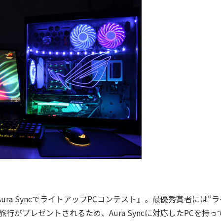
Aura SyncでライトアップPCコンテスト』。最優秀賞者には“
がプレゼントされるため、Aura Syncに対応したPCを持っ