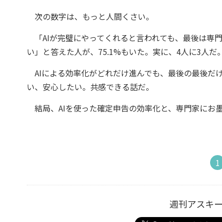
次の数字は、もっと人間くさい。
「AIが完璧にやってくれると言われても、最後は専
い」と答えた人が、75.1%もいた。実に、4人に3人だ
AIによる効率化がどれだけ進んでも、最後の最後だ
い、安心したい。共感できる話だ。
結局、AIを使った確定申告の効率化と、専門家にお
1
週刊アスキ