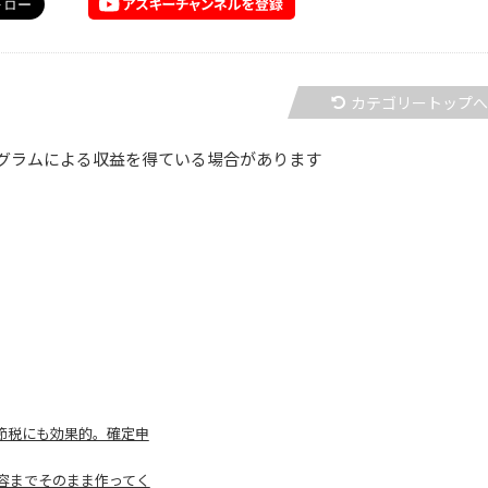
カテゴリートップ
グラムによる収益を得ている場合があります
、節税にも効果的。確定申
内容までそのまま作ってく