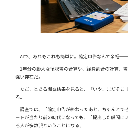
AIで、あれもこれも簡単に。確定申告なんて余裕─
1年分の膨大な領収書の合算や、経費割合の計算、書
強い存在だ。
ただ、とある調査結果を見ると、「いや、まだそこま
る。
調査では、「確定申告が終わったあと、ちゃんとできて
ートが当たり前の時代になっても、「提出した瞬間に
る人が多数派ということになる。