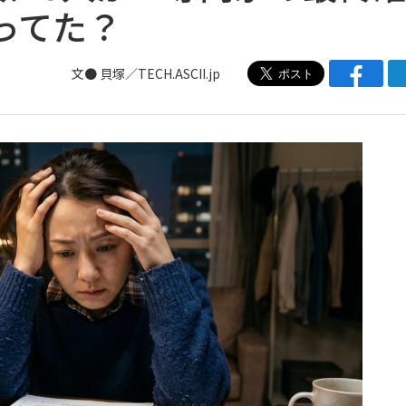
ってた？
文● 貝塚／TECH.ASCII.jp