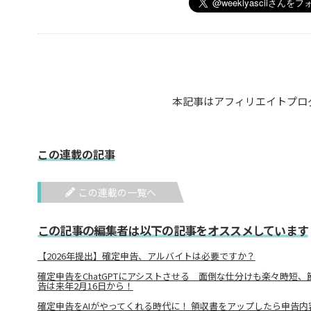
本記事はアフィリエイトプロ
この連載の記事
この連載の一覧へ
この記事の編集者は以下の記事をオススメしています
【2026年提出】確定申告、アルバイトは必要ですか？
確定申告をChatGPTにアシストさせる 面倒な仕分けも楽々時短
告は来年2月16日から！
確定申告をAIがやってくれる時代に！ 領収書をアップしたら申告