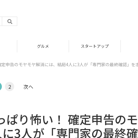
グルメ
スタートアップ
 確定申告のモヤモヤ解消には、結局4人に3人が「専門家の最終確認」を
2
次へ
っぱり怖い！ 確定申告の
人に3人が「専門家の最終確