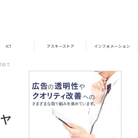
ICT
アスキーストア
インフォメーション
求めて
モヤ