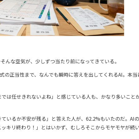
─そんな空気が、少しずつ当たり前になってきている。
式の正当性まで、なんでも瞬時に答えを出してくれるAI。本当
では任せきれないよね」と感じている人も、かなり多いこと
いるか不安が残る」と答えた人が、62.2%もいたのだ。AI
スッキリ終わり！」とはいかず、むしろそこからモヤモヤが続