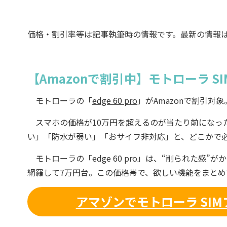
価格・割引率等は記事執筆時の情報です。最新の情報
【Amazonで割引中】モトローラ SI
モトローラの「
edge 60 pro
」がAmazonで割引対象
スマホの価格が10万円を超えるのが当たり前になっ
い」「防水が弱い」「おサイフ非対応」と、どこかで
モトローラの「edge 60 pro」は、“削られた感”が
網羅して7万円台。この価格帯で、欲しい機能をまとめ
アマゾンでモトローラ SIMフ