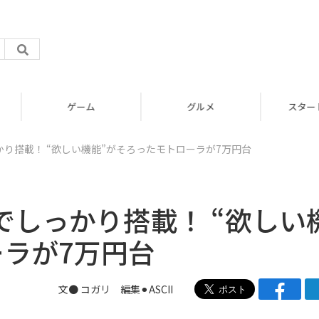
グルメ
スタートアップ
っかり搭載！ “欲しい機能”がそろったモトローラが7万円台
までしっかり搭載！ “欲しい
ーラが7万円台
文● コガリ 編集⚫︎ASCII