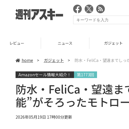
ニュース
ガジェット
ゲーム
home
>
ガジェット
>
防水・FeliCa・望遠までし
Amazonセール情報大紹介！
第1773回
防水・FeliCa・望遠
能”がそろったモトロ
2026年05月19日 17時00分更新