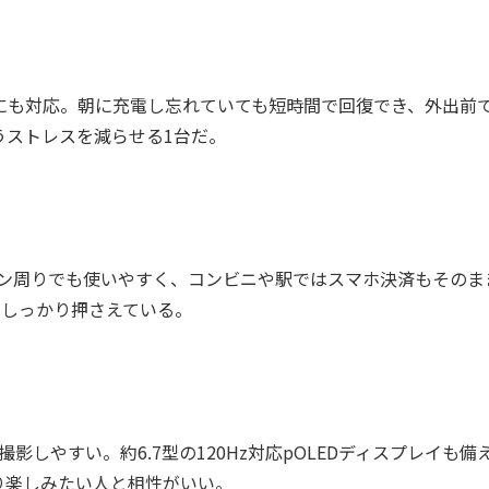
充電にも対応。朝に充電し忘れていても短時間で回復でき、外出前
うストレスを減らせる1台だ。
やキッチン周りでも使いやすく、コンビニや駅ではスマホ決済もそのま
をしっかり押さえている。
しやすい。約6.7型の120Hz対応pOLEDディスプレイも備
り楽しみたい人と相性がいい。