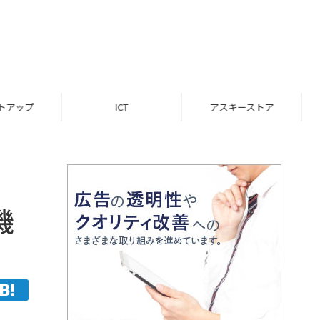
ICT
アスキーストア
インフォメーション
機