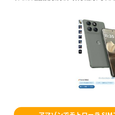
アマゾンでモトローラ SIMフ