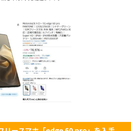
リースマホ「edge 60 pro」を入手