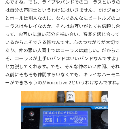
んですね。でも、ライブやバンドでのコーラスというの
は自分の声同士というわけにはいきません。ではジョン
とポールは別人なのに、なんであんなにビートルズのコ
ーラスはキレイなのか。それはお互いがとても信頼し合
って、お互いに無い部分を補い合い、音楽を感じ合って
いるからこそできる術なんです。心のつながりが大切で
あり、仲の悪い人同士ではコーラスは難しい。だからこ
そ、コーラスが上手いバンドはいいバンドなんですよ」
と力説してくれます。でも、そんな仲のいい仲間、それ
以前にそもそも仲間すらいなくても、キレイなハーモニ
ーができちゃうのがVoiceLive 2というわけなんですね。