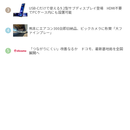
USB-Cだけで使える9.2型サブディスプレイ登場 HDMI不要
でPCケース内にも設置可能
熊本にエアコン300台即日納品、ビックカメラに称賛「大フ
ァインプレー」
「つながりにくい」改善なるか ドコモ、最新基地局を全国
展開へ