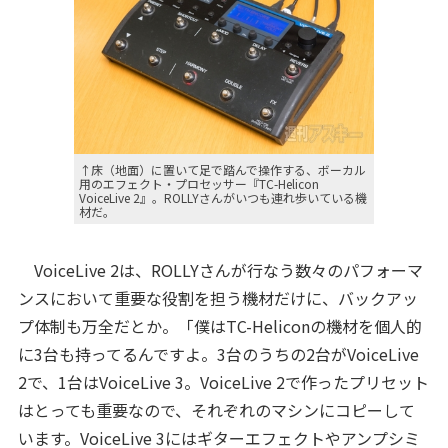
↑床（地面）に置いて足で踏んで操作する、ボーカル
用のエフェクト・プロセッサー『TC-Helicon
VoiceLive 2』。ROLLYさんがいつも連れ歩いている機
材だ。
VoiceLive 2は、ROLLYさんが行なう数々のパフォーマ
ンスにおいて重要な役割を担う機材だけに、バックアッ
プ体制も万全だとか。「僕はTC-Heliconの機材を個人的
に3台も持ってるんですよ。3台のうちの2台がVoiceLive
2で、1台はVoiceLive 3。VoiceLive 2で作ったプリセット
はとっても重要なので、それぞれのマシンにコピーして
います。VoiceLive 3にはギターエフェクトやアンプシミ