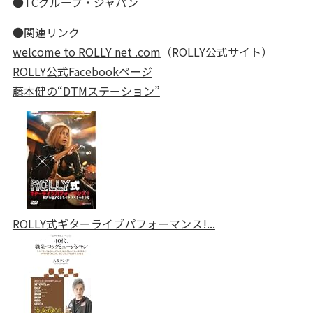
●TCグループ・ジャパン
●関連リンク
welcome to ROLLY net .com
（ROLLY公式サイト）
ROLLY公式Facebookページ
藤本健の“DTMステーション”
ROLLY式ギターライブパフォーマンス!...