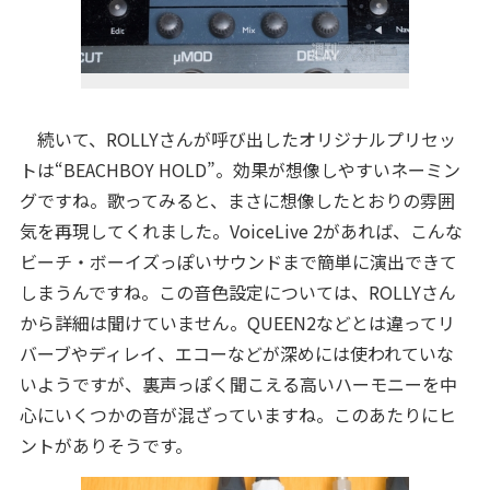
続いて、ROLLYさんが呼び出したオリジナルプリセッ
トは“BEACHBOY HOLD”。効果が想像しやすいネーミン
グですね。歌ってみると、まさに想像したとおりの雰囲
気を再現してくれました。VoiceLive 2があれば、こんな
ビーチ・ボーイズっぽいサウンドまで簡単に演出できて
しまうんですね。この音色設定については、ROLLYさん
から詳細は聞けていません。QUEEN2などとは違ってリ
バーブやディレイ、エコーなどが深めには使われていな
いようですが、裏声っぽく聞こえる高いハーモニーを中
心にいくつかの音が混ざっていますね。このあたりにヒ
ントがありそうです。