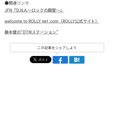
●関連リンク
JFN『D.N.A.～ロックの殿堂～』
welcome to ROLLY net .com（ROLLY公式サイト）
藤本健の“DTMステーション”
この記事をシェアしよう