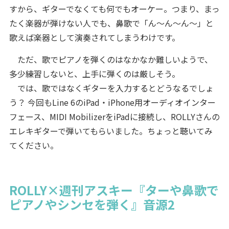
すから、ギターでなくても何でもオーケー。つまり、まっ
たく楽器が弾けない人でも、鼻歌で「ん～ん～ん～」と
歌えば楽器として演奏されてしまうわけです。
ただ、歌でピアノを弾くのはなかなか難しいようで、
多少練習しないと、上手に弾くのは厳しそう。
では、歌ではなくギターを入力するとどうなるでしょ
う？ 今回もLine 6のiPad・iPhone用オーディオインター
フェース、MIDI MobilizerをiPadに接続し、ROLLYさんの
エレキギターで弾いてもらいました。ちょっと聴いてみ
てください。
ROLLY×週刊アスキー『ターや鼻歌で
ピアノやシンセを弾く』音源2