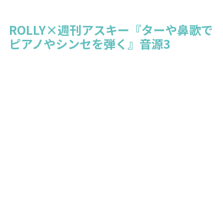
ROLLY×週刊アスキー『ターや鼻歌で
ピアノやシンセを弾く』音源3