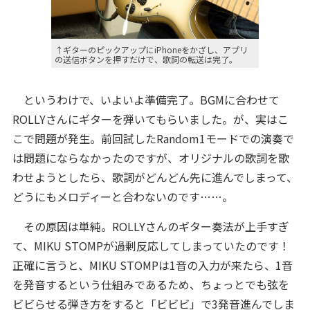
↑ギターのピックアップにiPhoneをかざし、アプリ
の送信ボタンを押すだけで、歌詞の転送は完了。
というわけで、いよいよ準備完了。BGMに合わせて
ROLLYさんにギターを弾いてもらいました。が、実はこ
こで問題が発生。前回試したRandom1モードでの演奏で
は問題にならなかったのですが、オリジナルの歌詞を歌
わせようとしたら、歌詞がどんどん先に進んでしまって、
どうにもメロディーと合わないのです……。
その原因は単純。ROLLYさんのギター奏法が上手すぎ
て、MIKU STOMPが過剰反応してしまっていたのです！
正確に言うと、MIKU STOMPは1音の入力が来たら、1音
を発音するという仕組みであるため、ちょっとでも弦を
ビビらせる弾き方をすると「ビビビ」で3発音進んでしま