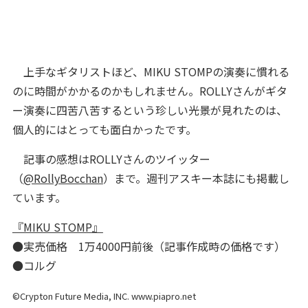
上手なギタリストほど、MIKU STOMPの演奏に慣れる
のに時間がかかるのかもしれません。ROLLYさんがギタ
ー演奏に四苦八苦するという珍しい光景が見れたのは、
個人的にはとっても面白かったです。
記事の感想はROLLYさんのツイッター
（
@RollyBocchan
）まで。週刊アスキー本誌にも掲載し
ています。
『MIKU STOMP』
●実売価格 1万4000円前後（記事作成時の価格です）
●コルグ
©Crypton Future Media, INC. www.piapro.net