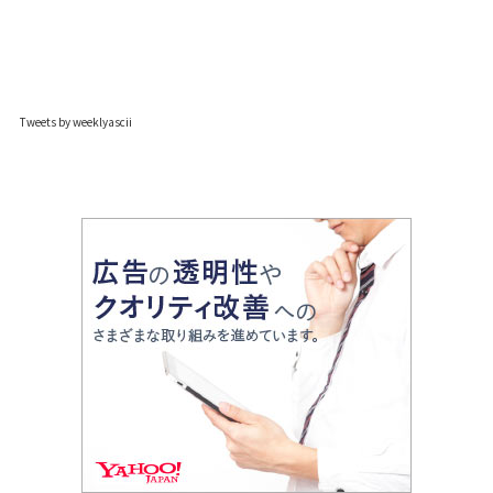
Tweets by weeklyascii