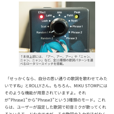
↑本体上部には、「アー、アー、アー」や「ニャン、
ニャン、ニャン」など、全11種類の歌詞パターンを選
べるロータリースイッチを搭載。
「せっかくなら、自分の思い通りの歌詞を歌わせてみた
いですね」とROLLYさん。もちろん、MIKU STOMPには
そのような機能が用意されていますよ。それ
が“Phrase1”から“Phrase3”という3種類のモード。これ
らは、ユーザーが設定した歌詞で初音ミクが歌ってくれ