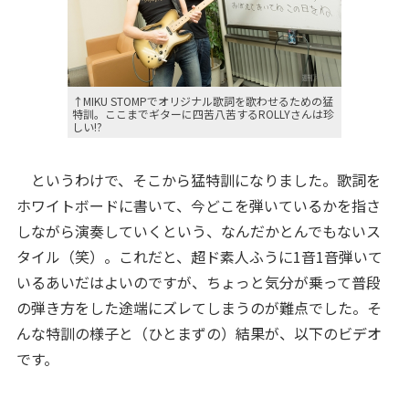
↑MIKU STOMPでオリジナル歌詞を歌わせるための猛
特訓。ここまでギターに四苦八苦するROLLYさんは珍
しい!?
というわけで、そこから猛特訓になりました。歌詞を
ホワイトボードに書いて、今どこを弾いているかを指さ
しながら演奏していくという、なんだかとんでもないス
タイル（笑）。これだと、超ド素人ふうに1音1音弾いて
いるあいだはよいのですが、ちょっと気分が乗って普段
の弾き方をした途端にズレてしまうのが難点でした。そ
んな特訓の様子と（ひとまずの）結果が、以下のビデオ
です。