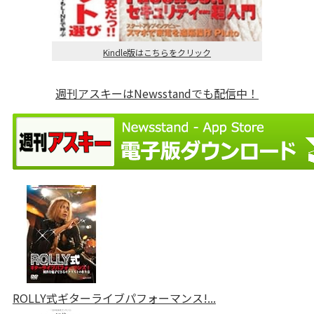
Kindle版はこちらをクリック
週刊アスキーはNewsstandでも配信中！
ROLLY式ギターライブパフォーマンス!...