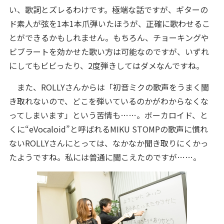
い、歌詞とズレるわけです。極端な話ですが、ギターの
ド素人が弦を1本1本爪弾いたほうが、正確に歌わせるこ
とができるかもしれません。もちろん、チョーキングや
ビブラートを効かせた歌い方は可能なのですが、いずれ
にしてもビビったり、2度弾きしてはダメなんですね。
また、ROLLYさんからは「初音ミクの歌声をうまく聞
き取れないので、どこを弾いているのかがわからなくな
ってしまいます」という苦情も……。ボーカロイド、と
くに“eVocaloid”と呼ばれるMIKU STOMPの歌声に慣れ
ないROLLYさんにとっては、なかなか聞き取りにくかっ
たようですね。私には普通に聞こえたのですが……。