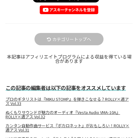
カテゴリートップへ
本記事はアフィリエイトプログラムによる収益を得ている場
合があります
この記事の編集者は以下の記事をオススメしています
プロのギタリストは『MIKU STOMP』を弾きこなせる？ROLLY×週ア
ス Vol.33
ぬくもりサウンドが魅力のオーディオ『Vesta Audio VMA-10A』
ROLLY×週アス Vol.32
カンタン自動作曲サービス『ボカロネット』がおもしろい！ROLLY×
週アス Vol.31