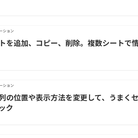
メーション
3｜シートを追加、コピー、削除。複数シートで
メーション
3｜文字列の位置や表示方法を変更して、うまく
ック