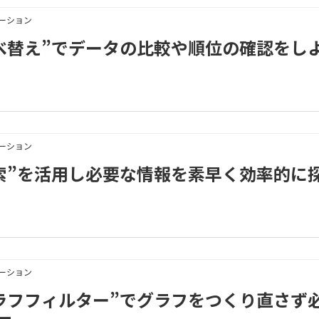
メーション
3｜“並べ替え”でデータの比較や順位の確認をし
メーション
3｜“検索”を活用し必要な情報を素早く効率的に
メーション
3｜“グラフフィルター”でグラフをつくり直さず