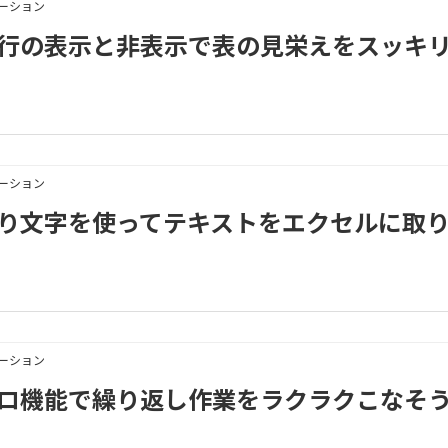
メーション
3｜列や行の表示と非表示で表の見栄えをスッキリ
メーション
3｜区切り文字を使ってテキストをエクセルに取
メーション
3｜マクロ機能で繰り返し作業をラクラクこなそ