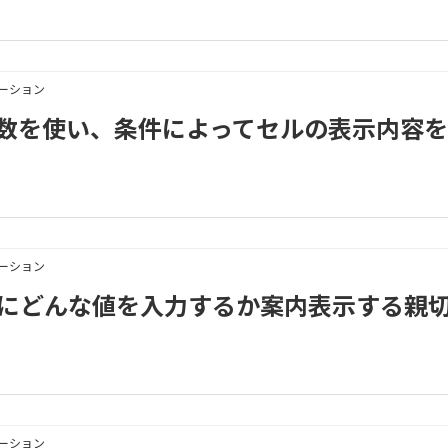
メーション
3｜IF関数を使い、条件によってセルの表示内容
メーション
3｜セルにどんな値を入力するか案内表示する親
メーション