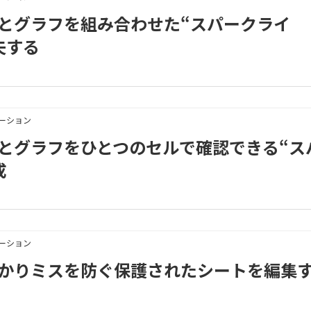
3｜数値とグラフを組み合わせた“スパークライ
夫する
メーション
3｜数値とグラフをひとつのセルで確認できる“ス
成
メーション
3｜うっかりミスを防ぐ保護されたシートを編集