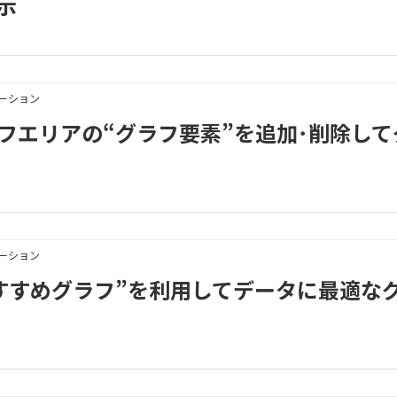
示
メーション
｜グラフエリアの“グラフ要素”を追加･削除して
メーション
3｜“おすすめグラフ”を利用してデータに最適な