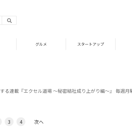
グルメ
スタートアップ
する連載『エクセル道場 ～秘密結社成り上がり編～』 毎週月
3
4
次へ