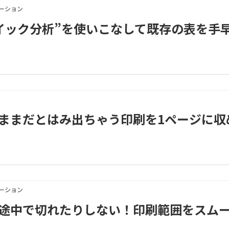
メーション
3｜“クイック分析”を使いこなして既存の表を手
3｜そのままだとはみ出ちゃう印刷を1ページに収
メーション
3｜表の途中で切れたりしない！印刷範囲をスム