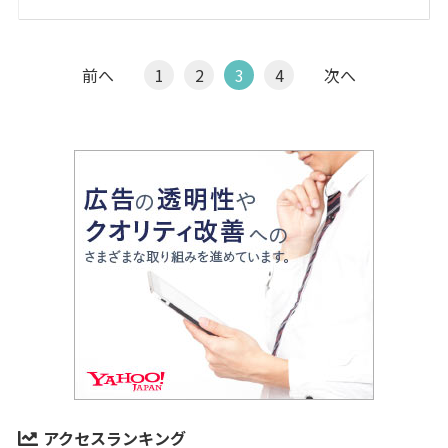
前へ
1
2
3
4
次へ
アクセスランキング