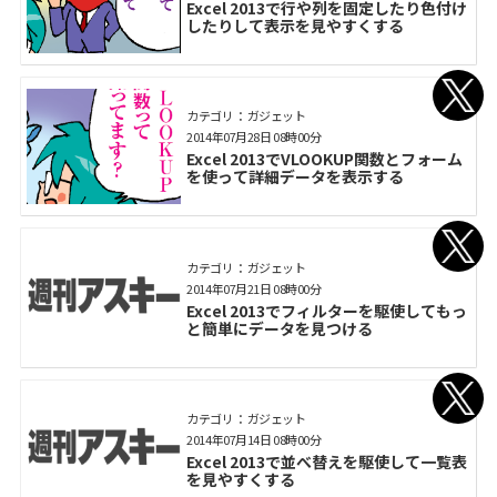
Excel 2013で行や列を固定したり色付け
したりして表示を見やすくする
カテゴリ： ガジェット
2014年07月28日 08時00分
Excel 2013でVLOOKUP関数とフォーム
を使って詳細データを表示する
カテゴリ： ガジェット
2014年07月21日 08時00分
Excel 2013でフィルターを駆使してもっ
と簡単にデータを見つける
カテゴリ： ガジェット
2014年07月14日 08時00分
Excel 2013で並べ替えを駆使して一覧表
を見やすくする