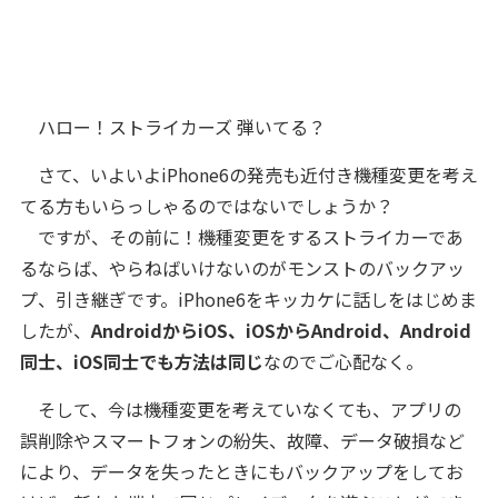
ハロー！ストライカーズ 弾いてる？
さて、いよいよiPhone6の発売も近付き機種変更を考え
てる方もいらっしゃるのではないでしょうか？
ですが、その前に！
機種変更をするストライカーであ
るならば、やら
ねばいけないのがモンストのバックアッ
プ、引き継ぎです。
iPhone6をキッカケに話しをはじめま
したが、
AndroidからiOS、iOSからAndroid、Android
同士、iOS同士でも方法は同じ
なのでご心配なく。
そして、今は機種変更を考えていなくても、アプリの
誤削除やスマートフォンの紛失、故障、データ破損など
により、データを失ったときにもバックアップをしてお