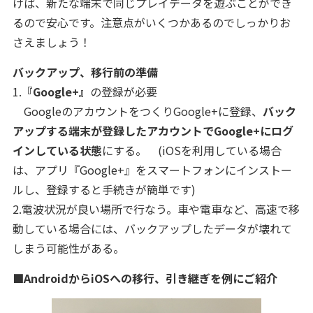
けば、新たな端末で同じプレイデータを遊ぶことができ
るので安心です。注意点がいくつかあるのでしっかりお
さえましょう！
バックアップ、移行前の準備
1.
『Google+』
の登録が必要
GoogleのアカウントをつくりGoogle+に登録、
バック
アップする端末が登録したアカウントでGoogle+にログ
インしている状態
にする。 (iOSを利用している場合
は、アプリ『Google+』をスマートフォンにインストー
ルし、登録すると手続きが簡単です)
2.電波状況が良い場所で行なう。車や電車など、高速で移
動している場合には、バックアップしたデータが壊れて
しまう可能性がある。
■AndroidからiOSへの移行、引き継ぎを例にご紹介