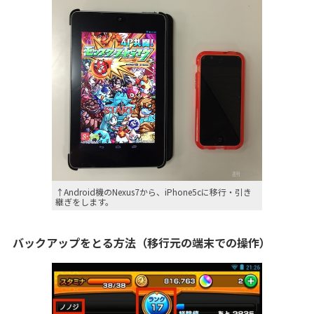
↑Android機のNexus7から、iPhone5cに移行・引き
継ぎをします。
バックアップをとる方法（移行元の端末での操作）