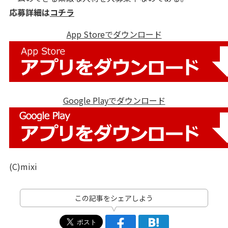
応募詳細は
コチラ
App Storeでダウンロード
Google Playでダウンロード
(C)mixi
この記事をシェアしよう