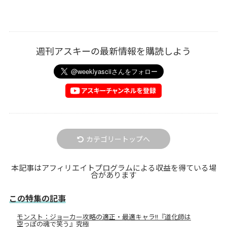
週刊アスキーの最新情報を購読しよう
カテゴリートップへ
本記事はアフィリエイトプログラムによる収益を得ている場
合があります
この特集の記事
モンスト：ジョーカー攻略の適正・最適キャラ!!『道化師は
空っぽの魂で笑う』究極