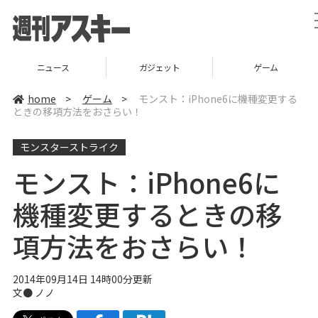
ニュース
ガジェット
ゲーム
home
>
ゲーム
>
モンスト：iPhone6に機種変更する
ときの移項方法をおさらい！
モンスターストライク
モンスト：iPhone6に
機種変更するときの移
項方法をおさらい！
2014年09月14日 14時00分更新
文● ノノ