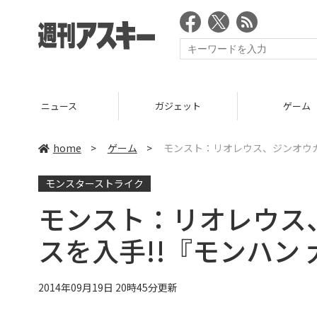
ニュース
ガジェット
ゲーム
home
>
ゲーム
>
モンスト：リオレウス、ジンオウガ
モンスターストライク
モンスト：リオレウス
スを入手!!『モンハン
2014年09月19日 20時45分更新