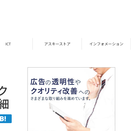
ICT
アスキーストア
インフォメーション
ク
細