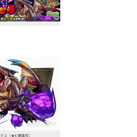
クス（★6 闇属性）