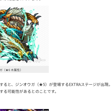
ガ（★6 木属性）
すると、
ジンオウガ（★5）が登場するEXTRAステージが出現
する可能性があるとのことです。