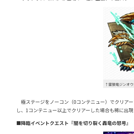
↑雷狼竜ジンオウ
極ステージをノーコン（0コンテニュー）でクリアー
し、1コンテニュー以上でクリアーした場合も稀に出現
■降臨イベントクエスト『闇を切り裂く轟竜の怒号』