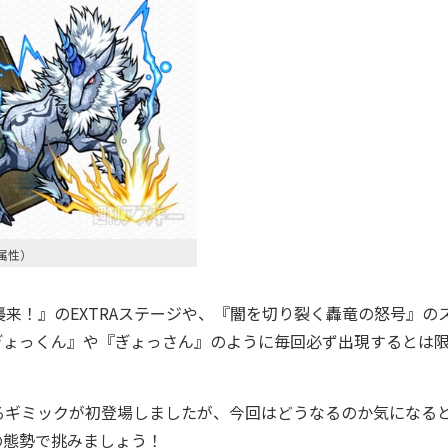
属性）
！』のEXTRAステージや、『闇を切り裂く轟竜の怒号』の
ぎょっくん』や『ぎょっさん』のように毎回必ず出現するとは
。
るギミックが初登場しましたが、今回はどうなるのか気になる
の態勢で挑みましょう！