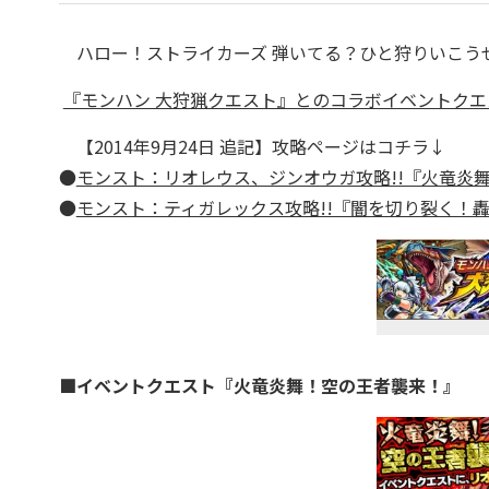
ハロー！ストライカーズ 弾いてる？ひと狩りいこう
『モンハン 大狩猟クエスト』とのコラボイベントクエ
【2014年9月24日 追記】
攻略ページはコチラ↓
●
モンスト：リオレウス、ジンオウガ攻略!!『火竜炎
●
モンスト：ティガレックス攻略!!『闇を切り裂く！
■イベントクエスト『火竜炎舞！空の王者襲来！』