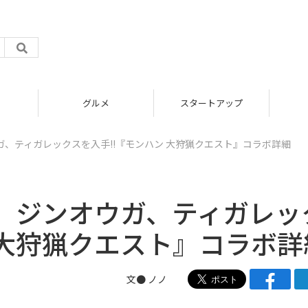
グルメ
スタートアップ
、ティガレックスを入手!!『モンハン 大狩猟クエスト』コラボ詳細
、ジンオウガ、ティガレッ
 大狩猟クエスト』コラボ詳
文● ノノ