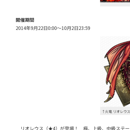
開催期間
2014年9月22日0:00～10月2日23:59
↑火竜 リオレウス
リオレウス（★4）が登場！ 極、上級、中級ステー