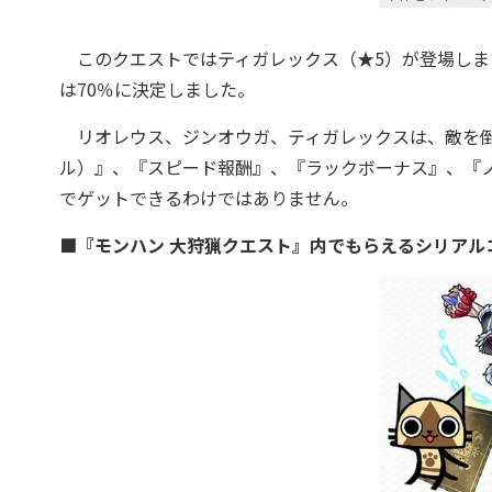
このクエストではティガレックス（★5）が登場しま
は70％に決定しました。
リオレウス、ジンオウガ、ティガレックスは、敵を倒
ル）』、『スピード報酬』、『ラックボーナス』、『
でゲットできるわけではありません。
■『モンハン 大狩猟クエスト』内でもらえるシリアル