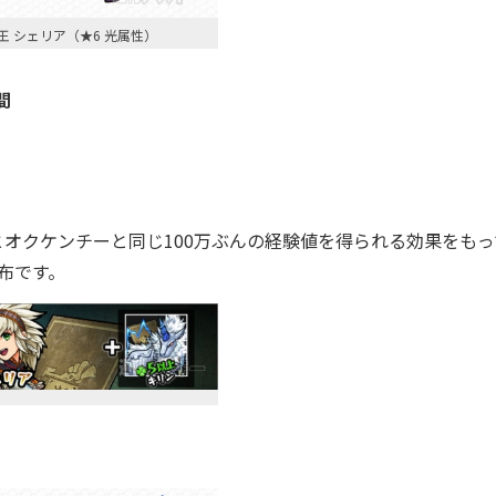
王 シェリア（★6 光属性）
間
と
オクケンチーと同じ100万ぶんの経験値を得られる効果をもっ
布です。