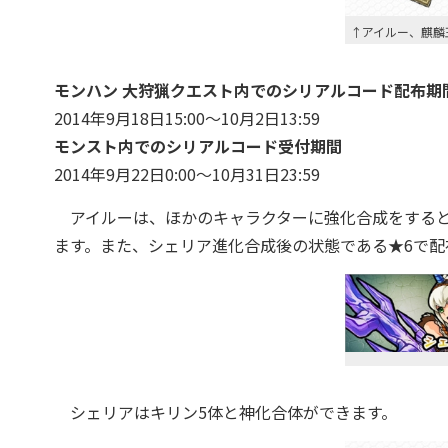
↑アイルー、麒麟
モンハン 大狩猟クエスト内でのシリアルコード配布期
2014年9月18日15:00～10月2日13:59
モンスト内でのシリアルコード受付期間
2014年9月22日0:00～10月31日23:59
アイルーは、ほかのキャラクターに強化合成をする
ます。また、シェリア進化合成後の状態である★6で配
シェリアはキリン5体と神化合体ができます。