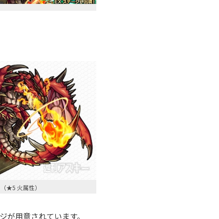
（★5 火属性）
ジが用意されています。