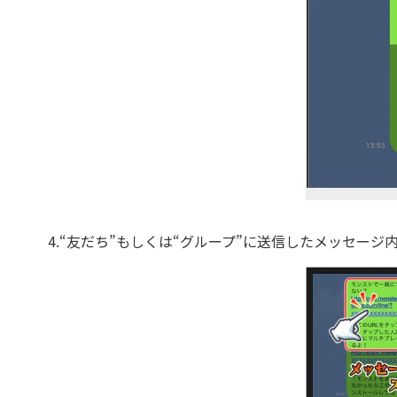
4.“友だち”もしくは“グループ”に送信したメッセー