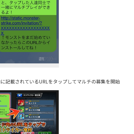
ジ内に記載されているURLをタップしてマルチの募集を開始