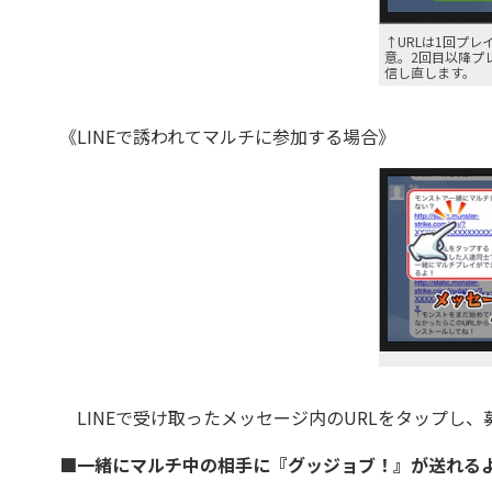
↑URLは1回プ
意。2回目以降プ
信し直します。
《LINEで誘われてマルチに参加する場合》
LINEで受け取ったメッセージ内のURLをタップし
■一緒にマルチ中の相手に『グッジョブ！』が送れる