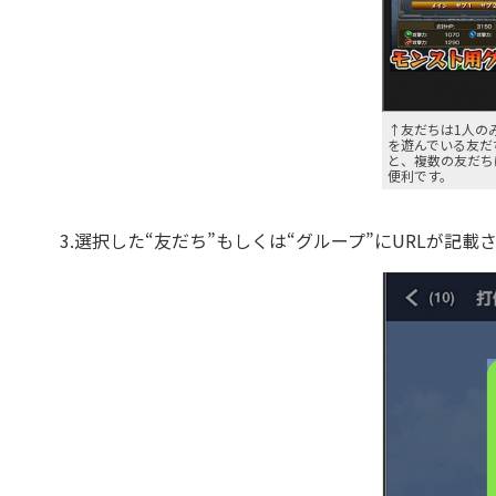
↑友だちは1人の
を遊んでいる友だ
と、複数の友だち
便利です。
3.選択した“友だち”もしくは“グループ”にURLが記