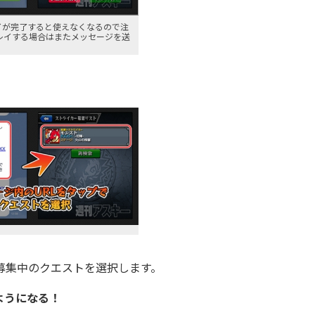
レイが完了すると使えなくなるので注
レイする場合はまたメッセージを送
、募集中のクエストを選択します。
ようになる！