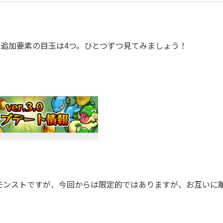
規追加要素の目玉は4つ。ひとつずつ見てみましょう！
ンストですが、今回からは限定的ではありますが、お互いに
》