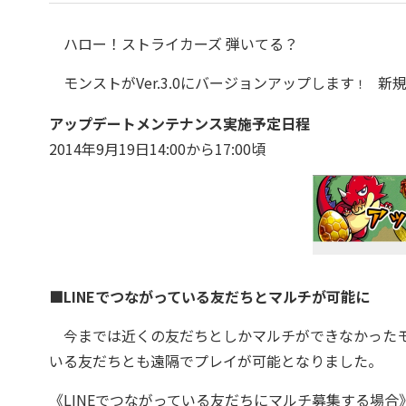
ハロー！ストライカーズ 弾いてる？
モンストがVer.3.0にバージョンアップします
新
！
アップデートメンテナンス実施予定日程
2014年9月19日14:00から17:00頃
■LINEでつながっている友だちとマルチが可能に
今までは近くの友だちとしかマルチができなかったモ
いる友だちとも遠隔でプレイが可能となりました。
《LINEでつながっている友だちにマルチ募集する場合