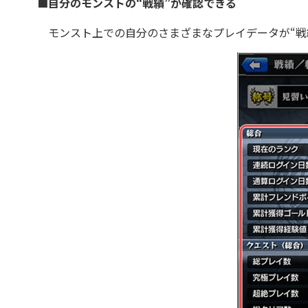
■自分のモンストの“戦績”が確認できる
モンスト上での自分のさまざまなプレイデータが“戦