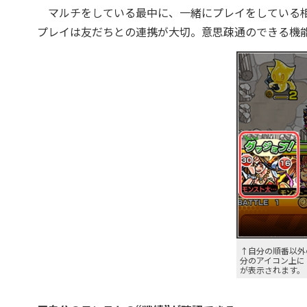
マルチをしている最中に、一緒にプレイをしている相
プレイは友だちとの連携が大切。意思疎通のできる機
↑自分の順番以外
分のアイコン上に
が表示されます。