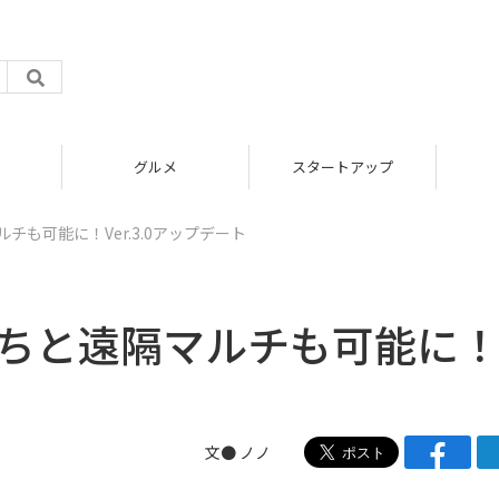
グルメ
スタートアップ
チも可能に！Ver.3.0アップデート
だちと遠隔マルチも可能に
文● ノノ