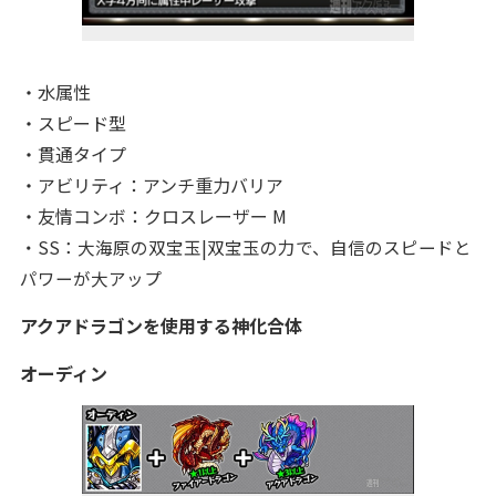
・水属性
・スピード
型
・貫通タイプ
・アビリティ：アンチ重力バリア
・友情コンボ：クロスレーザー M
・SS：大海原の双宝玉
|双宝玉の力で、自信のスピードと
パワーが大アップ
アクアドラゴンを使用する神化合体
オーディン