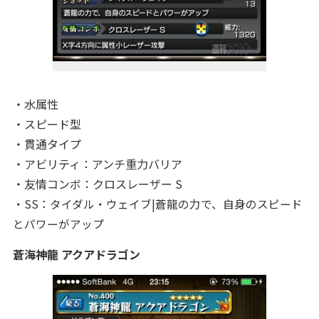
・水属性
・スピード
型
・貫通タイプ
・アビリティ：アンチ重力バリア
・友情コンボ：クロスレーザー S
・SS：タイダル・ウェイブ
|蒼龍の力で、自身のスピード
とパワーがアップ
蒼海神龍 アクアドラゴン