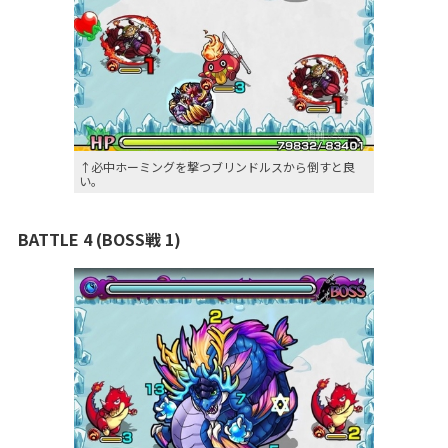
↑必中ホーミングを撃つブリンドルスから倒すと良
い。
BATTLE 4 (BOSS戦 1)