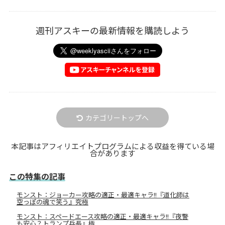
週刊アスキーの最新情報を購読しよう
カテゴリートップへ
本記事はアフィリエイトプログラムによる収益を得ている場
合があります
この特集の記事
モンスト：ジョーカー攻略の適正・最適キャラ!!『道化師は
空っぽの魂で笑う』究極
モンスト：スペードエース攻略の適正・最適キャラ!!『夜警
も安心？トランプ兵長』極