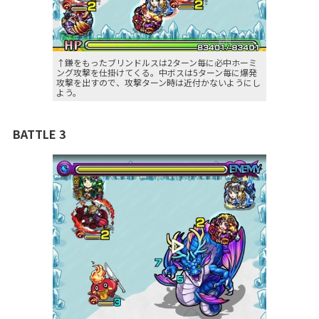
↑鎌をもったブリンドルスは2ターン毎に必中ホーミ
ング攻撃を仕掛けてくる。中ボスは5ターン毎に爆発
攻撃を出すので、攻撃ターン時は近付かないようにし
よう。
BATTLE 3