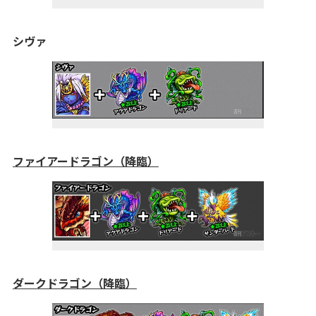
シヴァ
ファイアードラゴン（降臨）
ダークドラゴン（降臨）