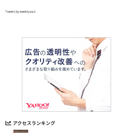
Tweets by weeklyascii
アクセスランキング