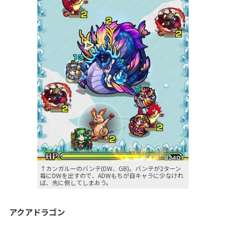
↑カンガルーのバンテ(DW、GB)。バンテが2ターン
毎にDWを出すので、ADWもちが自キャラに少なけれ
ば、先に倒してしまおう。
アクアドラゴン