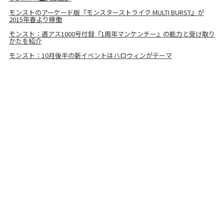
モンストのアーケード版『モンスターストライク MULTI BURST』が
2015年春より稼働
モンスト：週アス1000号付録『1周年マンケンチー』の能力と受け取り
かたを紹介
モンスト：10月後半の新イベントはハロウィンがテーマ