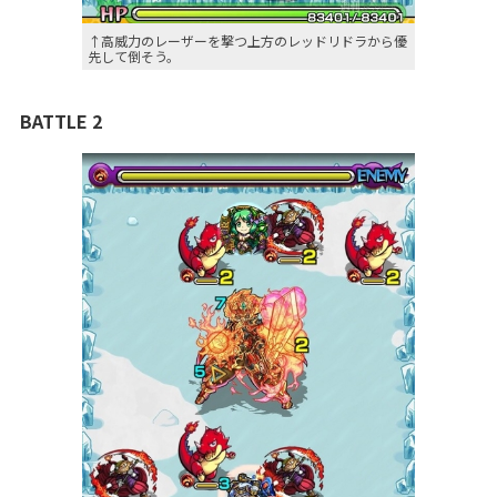
↑高威力のレーザーを撃つ上方のレッドリドラから優
先して倒そう。
BATTLE 2