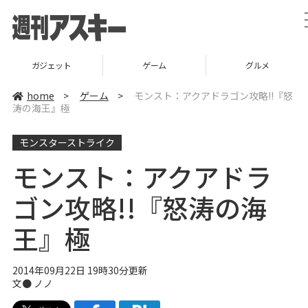
ガジェット
ゲーム
グルメ
home
>
ゲーム
>
モンスト：アクアドラゴン攻略!!『怒
涛の海王』極
モンスターストライク
モンスト：アクアドラ
ゴン攻略!!『怒涛の海
王』極
2014年09月22日 19時30分更新
文● ノノ