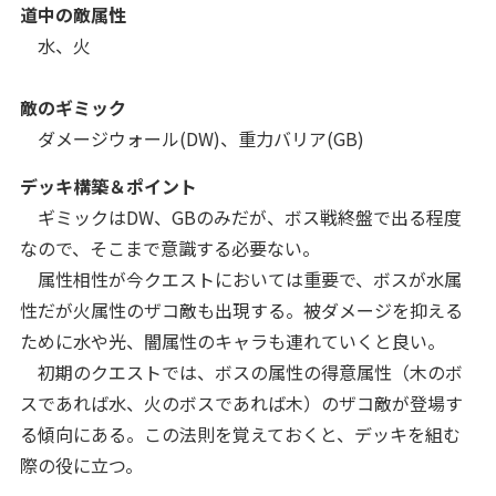
道中の敵属性
水、火
敵のギミック
ダメージウォール(DW)、重力バリア(GB)
デッキ構築
＆ポイント
ギミックはDW、GBのみだが、ボス戦終盤で出る程度
なので、そこまで意識する必要ない。
属性相性が今クエストにおいては重要で、
ボスが水属
性だが火属性のザコ敵も出現する。被ダメージを抑える
ために水や光、闇属性のキャラも連れていくと良い。
初期のクエストでは、ボスの属性の得意属性（木のボ
スであれば水、火のボスであれば木）のザコ敵が登場す
る傾向にある。この法則を覚えておくと、デッキを組む
際の役に立つ。