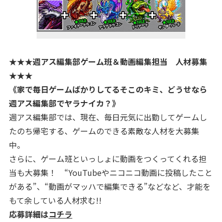
★★★週アス編集部ゲーム班＆動画編集担当 人材募集
★★★
《家で毎日ゲームばかりしてるそこのキミ、どうせなら
週アス編集部でヤラナイカ？》
週アス編集部では、現在、毎日元気に出勤してゲームし
たのち帰宅する、ゲームのできる素敵な人材を大募集
中。
さらに、ゲーム班といっしょに動画をつくってくれる担
当も大募集！ “YouTubeやニコニコ動画に投稿したこと
がある”、“動画がマッハで編集できる”などなど、才能を
もて余している人材求む!!
応募詳細は
コチラ