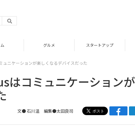
グルメ
スタートアップ
Plusはコミュニケーションが楽しくなるデバイスだった
6 Plusはコミュニケーション
た
文●
石川温
編集●
太田良司