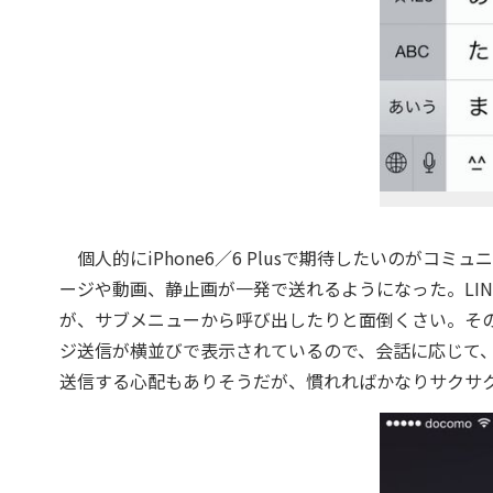
個人的にiPhone6／6 Plusで期待したいのがコミ
ージや動画、静止画が一発で送れるようになった。LINE
が、サブメニューから呼び出したりと面倒くさい。その点、
ジ送信が横並びで表示されているので、会話に応じて
送信する心配もありそうだが、慣れればかなりサクサ