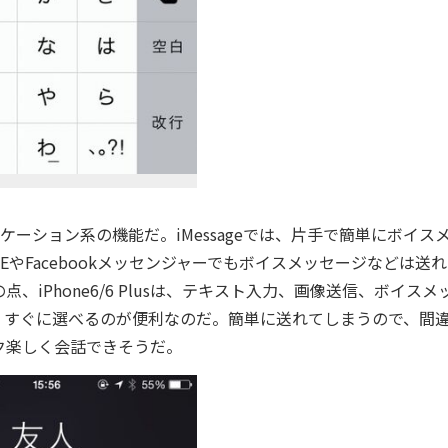
ュニケーション系の機能だ。iMessageでは、片手で簡単にボイス
やFacebookメッセンジャーでもボイスメッセージなどは送
iPhone6/6 Plusは、テキスト入力、画像送信、ボイスメ
、すぐに選べるのが便利なのだ。簡単に送れてしまうので、間
ク楽しく会話できそうだ。