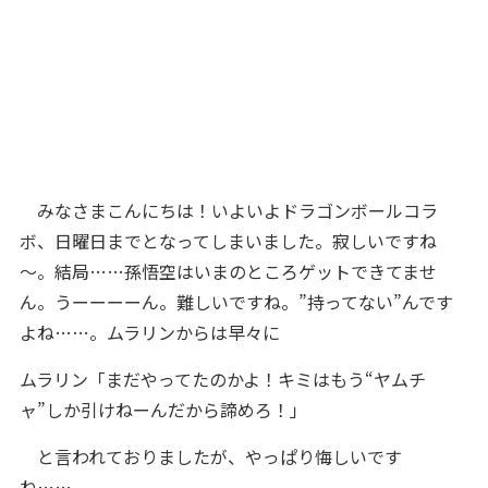
みなさまこんにちは！いよいよドラゴンボールコラ
ボ、日曜日までとなってしまいました。寂しいですね
～。結局……孫悟空はいまのところゲットできてませ
ん。うーーーーん。難しいですね。”持ってない”んです
よね……。ムラリンからは早々に
ムラリン「まだやってたのかよ！キミはもう“ヤムチ
ャ”しか引けねーんだから諦めろ！」
と言われておりましたが、やっぱり悔しいです
ね……。