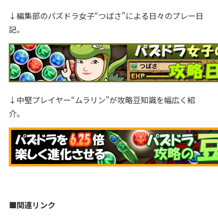
↓編集部のパズドラ女子“つばさ”による日々のプレー日
記。
↓中堅プレイヤー“ムラリン”が攻略豆知識を幅広く紹
介。
■関連リンク