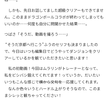
しかも、先日お話してました超級クリアーもできてませ
ん。このままドラゴンボールコラボが終わってしまっても
いいのか……何度も自分に問聞かせた結果……。
つばさ「そうだ、動画を撮ろう……」
“そうだ京都へ行こう”ふうのセリフも決まりましたの
で、今日はいつも編集日でどうやってダンジョンをクリ
アーしているかを観ていただきたいと思います！
私の初動画！今回はムラリンがトレーナーとなって、
私をビシバシ鍛えてくれてます！っていうか、だいたい
いつもこんな感じで
横から文句を
…応援してくれます。
なんか色々いうとハードル上がりそうなので、このま
まシレッと観ちゃってください！