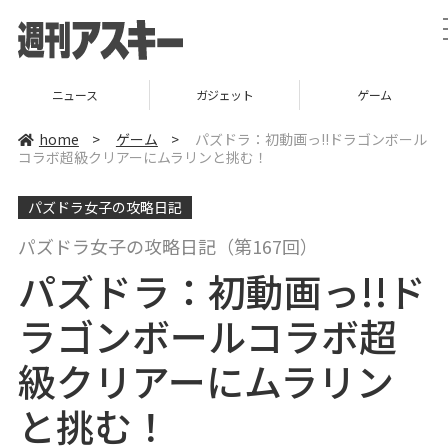
ニュース
ガジェット
ゲーム
home
>
ゲーム
>
パズドラ：初動画っ!!ドラゴンボール
コラボ超級クリアーにムラリンと挑む！
パズドラ女子の攻略日記
パズドラ女子の攻略日記（第167回）
パズドラ：初動画っ!!ド
ラゴンボールコラボ超
級クリアーにムラリン
と挑む！