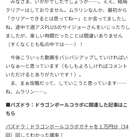
みなさま、いかがでしたでしょうか……。ええ、結局
クリアーはしておりません。ムラリンなんか、最初から
「クリアーできるとは思ってねー」とか言ってましたし
ね。途中で週アスPLUSのサイジョーさんをいじったりし
ましたが、楽しい時間だったことは間違いありません
（すくなくとも私の中では……）！
今後こういった動画をバシバシアップしていければい
いなぁ～と思っています（もしもよろしければコメント
いただけるとありがたいです！）。
ま、まぁ攻略だって、していこうと思っています……
ね、ムラリン……。
■パズドラ：ドラゴンボールコラボに関連した記事はこ
ちら
パズドラ：ドラゴンボールコラボガチャを１万円分（34
回）回してわかった確率！