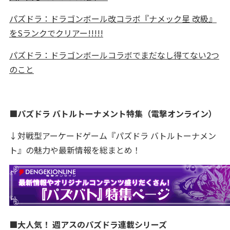
パズドラ：ドラゴンボール改コラボ『ナメック星 改級』
をSランクでクリアー!!!!!
パズドラ：ドラゴンボールコラボでまだなし得てない2つ
のこと
■パズドラ バトルトーナメント特集（電撃オンライン）
↓対戦型アーケードゲーム『パズドラ バトルトーナメン
ト』の魅力や最新情報を総まとめ！
■大人気！ 週アスのパズドラ連載シリーズ