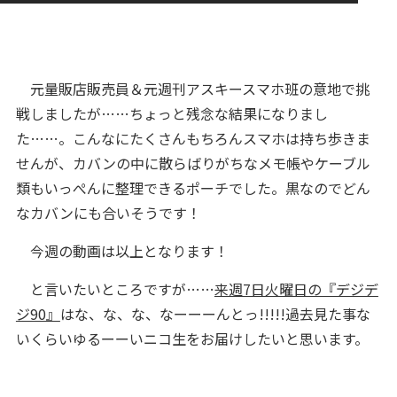
元量販店販売員＆元週刊アスキースマホ班の意地で挑
戦しましたが……ちょっと残念な結果になりまし
た……。こんなにたくさんもちろんスマホは持ち歩きま
せんが、カバンの中に散らばりがちなメモ帳やケーブル
類もいっぺんに整理できるポーチでした。黒なのでどん
なカバンにも合いそうです！
今週の動画は以上となります！
と言いたいところですが……
来週7日火曜日の『デジデ
ジ90』
はな、な、な、なーーーんとっ!!!!!過去見た事な
いくらいゆるーーいニコ生をお届けしたいと思います。