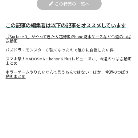
この特集の一覧へ
この記事の編集者は以下の記事をオススメしています
『Surface 3』がやってきた＆超薄型iPhone防水ケースなど今週のつば
さ動画
パズドラ：モンスターが強くなったので誰かに自慢したい件
スマホ祭！MADOSMA・honor 6 Plusレビューほか、今週のつばさ動画
まとめ
ホラーゲームやりたいなんて言うもんではない！ほか、今週のつばさ
動画まとめ