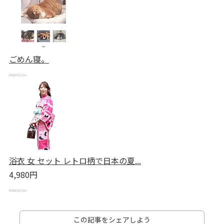
ごめん寝。
浴衣 女 セット レトロ柄で日本の夏...
4,980円
この記事をシェアしよう