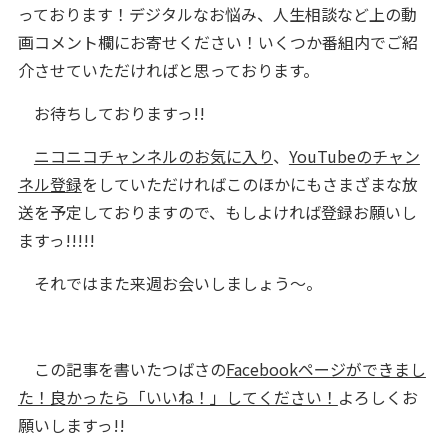
っております！デジタルなお悩み、人生相談など上の動
画コメント欄にお寄せください！いくつか番組内でご紹
介させていただければと思っております。
お待ちしておりますっ!!
ニコニコチャンネルのお気に入り
、
YouTubeのチャン
ネル登録
をしていただければこのほかにもさまざまな放
送を予定しておりますので、もしよければ登録お願いし
ますっ!!!!!
それではまた来週お会いしましょう〜。
この記事を書いたつばさの
Facebookページができまし
た！良かったら「いいね！」してください！
よろしくお
願いしますっ!!