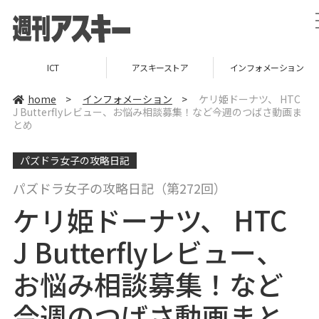
ICT
アスキーストア
インフォメーション
home
>
インフォメーション
>
ケリ姫ドーナツ、 HTC
J Butterflyレビュー、お悩み相談募集！など今週のつばさ動画ま
とめ
パズドラ女子の攻略日記
パズドラ女子の攻略日記（第272回）
ケリ姫ドーナツ、 HTC
J Butterflyレビュー、
お悩み相談募集！など
今週のつばさ動画まと