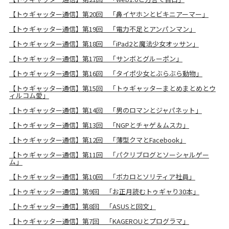
【トゥギャッター通信】第20回 「鼻イヤホンとビキニアーマー」
【トゥギャッター通信】第19回 「電力不足とアンパンマン」
【トゥギャッター通信】第18回 「iPad2と魔法少女オッサン」
【トゥギャッター通信】第17回 「サンボとグルーポン」
【トゥギャッター通信】第16回 「タイポ少女とぶらぶら動物」
【トゥギャッター通信】第15回 「トゥギャッターまとめまとめとウ
ィルコム愛」
【トゥギャッター通信】第14回 「男のロマンとジャパネット」
【トゥギャッター通信】第13回 「NGPとチャゲ＆ムスカ」
【トゥギャッター通信】第12回 「薄型クマとFacebook」
【トゥギャッター通信】第11回 「パクリブログとソーシャルゲー
ム」
【トゥギャッター通信】第10回 「ボカロとソリティア社員」
【トゥギャッター通信】第9回 「お正月読むトゥギャり30本」
【トゥギャッター通信】第8回 「ASUSと回文」
【トゥギャッター通信】第7回 「KAGEROUとプログラマ」