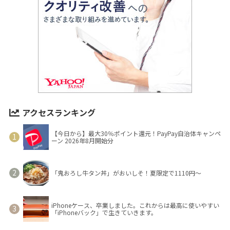
アクセスランキング
【今日から】最大30％ポイント還元！PayPay自治体キャンペ
ーン 2026年8月開始分
「鬼おろし牛タン丼」がおいしそ！夏限定で1110円～
iPhoneケース、卒業しました。これからは最高に使いやすい
「iPhoneバック」で生きていきます。