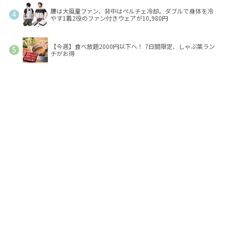
腰は大風量ファン、背中はペルチェ冷却。ダブルで身体を冷
やす1着2役のファン付きウェアが10,980円
【今週】食べ放題2000円以下へ！ 7日間限定、しゃぶ葉ラン
チがお得