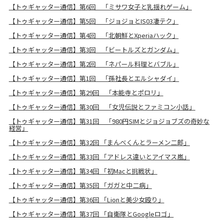
【トゥギャッター通信】第6回 「ミサワ女子と乳揺れゲーム」
【トゥギャッター通信】第5回 「ジョジョとIS03凄テク」
【トゥギャッター通信】第4回 「北朝鮮とXperiaハック」
【トゥギャッター通信】第3回 「ビートルズとガンダム」
【トゥギャッター通信】第2回 「ネパール料理とバブル」
【トゥギャッター通信】第1回 「孫社長とエルシャダイ」
【トゥギャッター通信】第29回 「本能寺とポロリ」
【トゥギャッター通信】第30回 「女児伝説とファミコン小話」
【トゥギャッター通信】第31回 「980円SIMとジョジョブズの奇妙な
経営」
【トゥギャッター通信】第32回 「まんべくんとラーメン二郎」
【トゥギャッター通信】第33回 「アドレス違いとアイマス嵐」
【トゥギャッター通信】第34回 「初Macと挑戦状」
【トゥギャッター通信】第35回 「ガガと中二病」
【トゥギャッター通信】第36回 「Lionと美少女殴り」
【トゥギャッター通信】第37回 「自衛隊とGoogleロゴ」