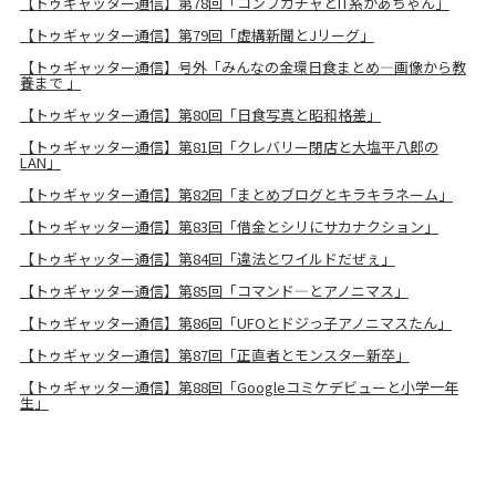
【トゥギャッター通信】第78回「コンプガチャとIT系かあちゃん」
【トゥギャッター通信】第79回「虚構新聞とJリーグ」
【トゥギャッター通信】号外「みんなの金環日食まとめ―画像から教
養まで 」
【トゥギャッター通信】第80回「日食写真と昭和格差」
【トゥギャッター通信】第81回「クレバリー閉店と大塩平八郎の
LAN」
【トゥギャッター通信】第82回「まとめブログとキラキラネーム」
【トゥギャッター通信】第83回「借金とシリにサカナクション」
【トゥギャッター通信】第84回「違法とワイルドだぜぇ」
【トゥギャッター通信】第85回「コマンド―とアノニマス」
【トゥギャッター通信】第86回「UFOとドジっ子アノニマスたん」
【トゥギャッター通信】第87回「正直者とモンスター新卒」
【トゥギャッター通信】第88回「Googleコミケデビューと小学一年
生」