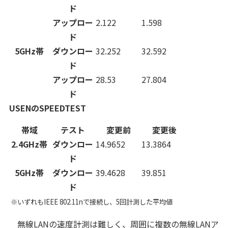
ド
アップロー
2.122
1.598
ド
5GHz帯
ダウンロー
32.252
32.592
ド
アップロー
28.53
27.804
ド
USENのSPEEDTEST
帯域
テスト
変更前
変更後
2.4GHz帯
ダウンロー
14.9652
13.3864
ド
5GHz帯
ダウンロー
39.4628
39.851
ド
※いずれもIEEE 802.11nで接続し、5回計測した平均値
無線LANの速度計測は難しく、周囲に複数の無線LANア