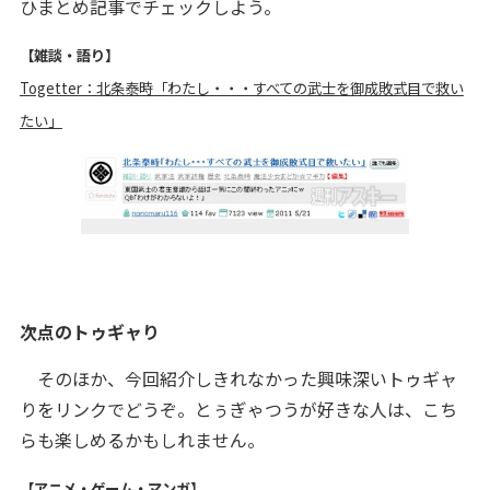
ひまとめ記事でチェックしよう。
【雑談・語り】
Togetter：北条泰時「わたし・・・すべての武士を御成敗式目で救い
たい」
次点のトゥギャり
そのほか、今回紹介しきれなかった興味深いトゥギャ
りをリンクでどうぞ。とぅぎゃつうが好きな人は、こち
らも楽しめるかもしれません。
【アニメ・ゲーム・マンガ】