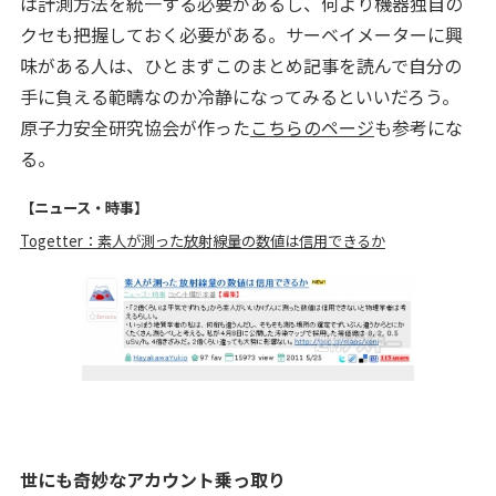
は計測方法を統一する必要があるし、何より機器独自の
クセも把握しておく必要がある。サーベイメーターに興
味がある人は、ひとまずこのまとめ記事を読んで自分の
手に負える範疇なのか冷静になってみるといいだろう。
原子力安全研究協会が作った
こちらのページ
も参考にな
る。
【ニュース・時事】
Togetter：素人が測った放射線量の数値は信用できるか
世にも奇妙なアカウント乗っ取り