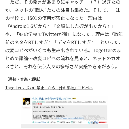
ただ、その発言があまりにキャッチー（？）過ぎたの
か、ネットの“職人”たちの注目も集めた。そして、「妹
の学校で、IS01の使用が禁止になった。理由は
『Android1.6だから』『文鎮にした奴が出たから』」
や、「妹の学校でTwitterが禁止になった。理由は『数年
前のネタをRTしすぎ』『デマをRTしすぎ』」といった、
改変コピペがいくつも生み出されている。Togetterのま
とめで議論～改変コピペの流れを見ると、ネットのカオ
スさと、それを使う人々の多様さが実感できるだろう。
【書籍・音楽・趣味】
Togetter：ボカロ禁止 から「妹の学校」コピペへ