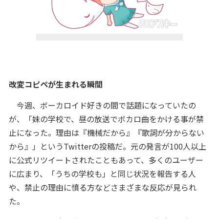
改変コピペが生まれる瞬間
今週、ボーカロイド好きの間で話題になっていたの
が、「妹の学校で、昼の放送でボカロ曲をかける事が禁
止になった。理由は『機械だから』『歌詞が分からない
から』」というTwitterの投稿だ。元の発言が100人以上
に公式リツイートされたこともあって、多くのユーザー
に広まり、「うちの学校も」と同じ状況を報告する人
や、禁止の理由に憤る方などさまざまな反応が見られ
た。