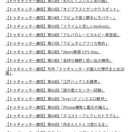
【トゥギャッター通信】第52回「めんどくさい人とあの曲」
【トゥギャッター通信】第53回「オジプラスとがっかりスポット」
【トゥギャッター通信】第54回「ラピュタ雲と勝手にモバゲー」
【トゥギャッター通信】第55回「スライムと怪しいAndroid」
【トゥギャッター通信】第56回「アルパカレーとカルビー直営店」
【トゥギャッター通信】第57回「ラピュタとアフリカ免許」
【トゥギャッター通信】第58回「Winny無罪とPS Vita」
【トゥギャッター通信】第59回「金持ち磯野と思い出大掃除」
【トゥギャッター通信】号外「トゥギャッターが選んだ傑作まとめ20
選」
【トゥギャッター通信】第60回「江戸ハックとお雑煮」
【トゥギャッター通信】第61回「謎の雲とセンター試験」
【トゥギャッター通信】第62回「byeハドソンとエロ駅弁」
【トゥギャッター通信】第63回「iPhone爆発と震災の備え」
【トゥギャッター通信】第64回「ネコストーブとクレカトラブル」
【トゥギャッター通信】第65回「肉まんとトルコ雪だるま」