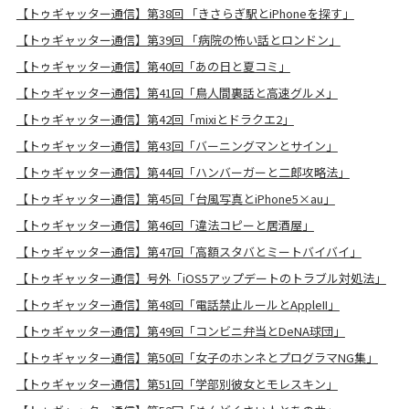
【トゥギャッター通信】第38回 「きさらぎ駅とiPhoneを探す」
【トゥギャッター通信】第39回 「病院の怖い話とロンドン」
【トゥギャッター通信】第40回「あの日と夏コミ」
【トゥギャッター通信】第41回「鳥人間裏話と高速グルメ」
【トゥギャッター通信】第42回「mixiとドラクエ2」
【トゥギャッター通信】第43回「バーニングマンとサイン」
【トゥギャッター通信】第44回「ハンバーガーと二郎攻略法」
【トゥギャッター通信】第45回「台風写真とiPhone5×au」
【トゥギャッター通信】第46回「違法コピーと居酒屋」
【トゥギャッター通信】第47回「高額スタバとミートバイバイ」
【トゥギャッター通信】号外「iOS5アップデートのトラブル対処法」
【トゥギャッター通信】第48回「電話禁止ルールとAppleII」
【トゥギャッター通信】第49回「コンビニ弁当とDeNA球団」
【トゥギャッター通信】第50回「女子のホンネとプログラマNG集」
【トゥギャッター通信】第51回「学部別彼女とモレスキン」