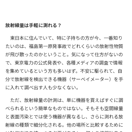
放射線量は手軽に測れる？
東日本に住んでいて、特に子持ちの方が今、一番知り
たいのは、福島第一原発事故でどれくらいの放射性物質
が飛び散ったのかということ。気になって仕方がないの
で、東京電力の公式発表や、各種メディアの調査で情報
を集めているという方も多いはず。不安に駆られて、自
分で放射線を検出できる機器（サーベイメーター）を手
に入れて調べ出す人も少なくない。
ただ、放射線量の計測は、単に機器を買えばすぐに調
べられるという簡単なものではない。そもそも空間線量
と表面汚染とでは使う機器が異なるし、さらに測れる放
射線の種類で細分化される。他の場所と比較するために