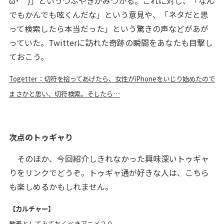
ω･｀)」というつぶやきがみつかる。これに対し、「なん
でもかんでも呟くんだな」という意見や、「ネタだと思
って検索したら本当だった」という驚きの声などがあが
っていた。Twitterに訪れた奇跡の瞬間をあなたも目撃し
ておこう。
Togetter：切符を拾ってあげたら、女性がiPhoneをいじり始めたので
まさかと思い、切符検索。そしたら…
次点のトゥギャり
そのほか、今回紹介しきれなかった興味深いトゥギャ
りをリンクでどうぞ。トゥギャ通が好きな人は、こちら
も楽しめるかもしれません。
【カルチャー】
教養としてみておくべきアニメ２０