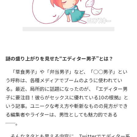
謎の盛り上がりを見せた“エディター男子”とは？
「草食男子」や「弁当男子」など、「○○男子」とい
う呼称は、各種メディアでブームのように使われてい
る。最近、局所的に話題になったのが、『エディター男
子に要注目！彼らがセックスに優れている10の根拠』と
いう記事。ユニークな考え方や斬新なものの見方ができ
る編集者やライターは、男性としても魅力的である
──。
そんなネタとも思える内容に、Twitterでエディター系