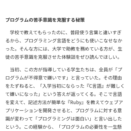
プログラムの苦手意識を克服する秘策
学校で教えてもらったのに、普段使う言葉と違いすぎ
るから、プログラミング言語をどうにも使いこなせなか
った。そんな方には、大学で助教を務めている方が、生
徒の苦手意識を克服させた体験談をぜひ読んでほしい。
当初、この方が指導している学生たちは、全員が「プ
ログラムが不得意で嫌いです」と言っていた。その理由
をたずねると、「入学当初にならった『C言語』が難しく
て嫌いになった」という答えが返ってくる。そこで言語
を変えて、記述方法が簡単な『Ruby』を教えてウェブア
プリケーションを開発させると、プログラムに対する意
識が変わって「プログラミングは面白い」と言い出した
という。この経験から、「プログラムの必要性を一生懸