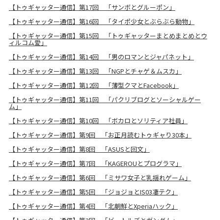
【トゥギャッター通信】第17回 「サンボとグルーポン」
【トゥギャッター通信】第16回 「タイポ少女とぶらぶら動物」
【トゥギャッター通信】第15回 「トゥギャッターまとめまとめとウ
ィルコム愛」
【トゥギャッター通信】第14回 「男のロマンとジャパネット」
【トゥギャッター通信】第13回 「NGPとチャゲ＆ムスカ」
【トゥギャッター通信】第12回 「薄型クマとFacebook」
【トゥギャッター通信】第11回 「パクリブログとソーシャルゲー
ム」
【トゥギャッター通信】第10回 「ボカロとソリティア社員」
【トゥギャッター通信】第9回 「お正月読むトゥギャり30本」
【トゥギャッター通信】第8回 「ASUSと回文」
【トゥギャッター通信】第7回 「KAGEROUとプログラマ」
【トゥギャッター通信】第6回 「ミサワ女子と乳揺れゲーム」
【トゥギャッター通信】第5回 「ジョジョとIS03凄テク」
【トゥギャッター通信】第4回 「北朝鮮とXperiaハック」