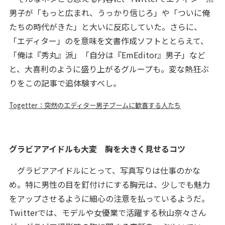
男子が「もっと広まれ、うっかり信じろ」や「ついに俺
たちの時代がきた」と大いに反応していた。さらに、
「エディター」のを意味を文書作成ソフトととらえて、
「俺は『秀丸』派」「自分は『EmEditor』男子」など
と、大喜利のように盛り上がるグループも。変な熱狂ぶ
りをこの記事で追体験すべし。
Togetter：突然のエディター男子ブームに歓喜する人たち
グラビアアイドルも大変 胸を大きく見せるコツ
グラビアアイドルにとって、写真写りは仕事のかな
め。特に男性の目を釘付けにする胸元は、少しでも魅力
をアップさせるように細心の注意を払っているようだ。
Twitterでは、モデルや女優業で活躍する秋山奈々さん