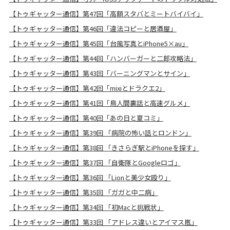
【トゥギャッター通信】第47回「高額スタバとミートバイバイ」
【トゥギャッター通信】第46回「違法コピーと居酒屋」
【トゥギャッター通信】第45回「台風写真とiPhone5×au」
【トゥギャッター通信】第44回「ハンバーガーと二郎攻略法」
【トゥギャッター通信】第43回「バーニングマンとサイン」
【トゥギャッター通信】第42回「mixiとドラクエ2」
【トゥギャッター通信】第41回「鳥人間裏話と高速グルメ」
【トゥギャッター通信】第40回「あの日と夏コミ」
【トゥギャッター通信】第39回 「病院の怖い話とロンドン」
【トゥギャッター通信】第38回 「きさらぎ駅とiPhoneを探す」
【トゥギャッター通信】第37回 「自衛隊とGoogleロゴ」
【トゥギャッター通信】第36回 「Lionと美少女殴り」
【トゥギャッター通信】第35回 「ガガと中二病」
【トゥギャッター通信】第34回 「初Macと挑戦状」
【トゥギャッター通信】第33回 「アドレス違いとアイマス嵐」