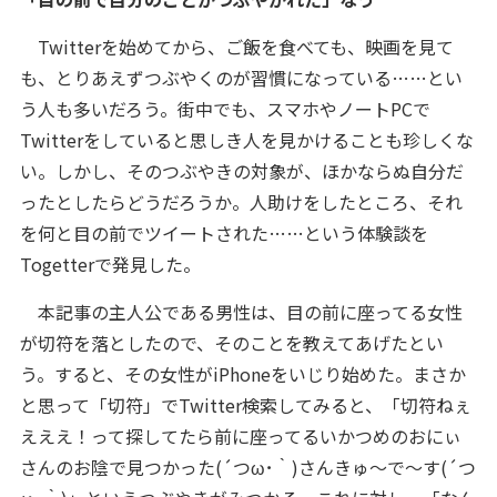
Twitterを始めてから、ご飯を食べても、映画を見て
も、とりあえずつぶやくのが習慣になっている……とい
う人も多いだろう。街中でも、スマホやノートPCで
Twitterをしていると思しき人を見かけることも珍しくな
い。しかし、そのつぶやきの対象が、ほかならぬ自分だ
ったとしたらどうだろうか。人助けをしたところ、それ
を何と目の前でツイートされた……という体験談を
Togetterで発見した。
本記事の主人公である男性は、目の前に座ってる女性
が切符を落としたので、そのことを教えてあげたとい
う。すると、その女性がiPhoneをいじり始めた。まさか
と思って「切符」でTwitter検索してみると、「切符ねぇ
えええ！って探してたら前に座ってるいかつめのおにぃ
さんのお陰で見つかった(´つω･｀)さんきゅ〜で〜す(´つ