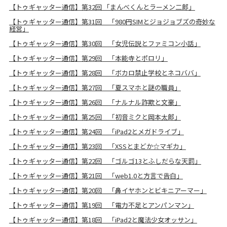
【トゥギャッター通信】第32回 「まんべくんとラーメン二郎」
【トゥギャッター通信】第31回 「980円SIMとジョジョブズの奇妙な
経営」
【トゥギャッター通信】第30回 「女児伝説とファミコン小話」
【トゥギャッター通信】第29回 「本能寺とポロリ」
【トゥギャッター通信】第28回 「ボカロ禁止学校とネコババ」
【トゥギャッター通信】第27回 「夏スマホと謎の職員」
【トゥギャッター通信】第26回 「ナルナル詐欺と文豪」
【トゥギャッター通信】第25回 「初音ミクと岡本太郎」
【トゥギャッター通信】第24回 「iPad2とメガドライブ」
【トゥギャッター通信】第23回 「XSSとまどか☆マギカ」
【トゥギャッター通信】第22回 「ゴルゴ13とふしだらな天罰」
【トゥギャッター通信】第21回 「web1.0と方言で告白」
【トゥギャッター通信】第20回 「鼻イヤホンとビキニアーマー」
【トゥギャッター通信】第19回 「電力不足とアンパンマン」
【トゥギャッター通信】第18回 「iPad2と魔法少女オッサン」