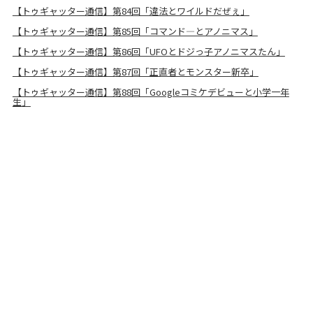
【トゥギャッター通信】第84回「違法とワイルドだぜぇ」
【トゥギャッター通信】第85回「コマンド―とアノニマス」
【トゥギャッター通信】第86回「UFOとドジっ子アノニマスたん」
【トゥギャッター通信】第87回「正直者とモンスター新卒」
【トゥギャッター通信】第88回「Googleコミケデビューと小学一年
生」