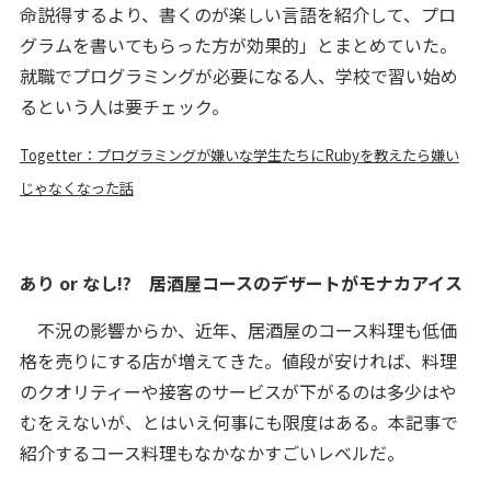
命説得するより、書くのが楽しい言語を紹介して、プロ
グラムを書いてもらった方が効果的」とまとめていた。
就職でプログラミングが必要になる人、学校で習い始め
るという人は要チェック。
Togetter：プログラミングが嫌いな学生たちにRubyを教えたら嫌い
じゃなくなった話
あり or なし!? 居酒屋コースのデザートがモナカアイス
不況の影響からか、近年、居酒屋のコース料理も低価
格を売りにする店が増えてきた。値段が安ければ、料理
のクオリティーや接客のサービスが下がるのは多少はや
むをえないが、とはいえ何事にも限度はある。本記事で
紹介するコース料理もなかなかすごいレベルだ。