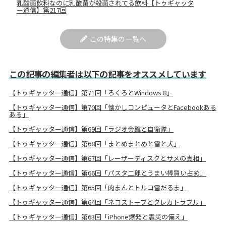
乳酸菌飲料なのに乳酸菌が殺菌されてる飲料【トゥギャッタ
ー通信】第217回
この特集の一覧へ
この記事の編集者は以下の記事をオススメしています
【トゥギャッター通信】第71回「ろくろとWindows 8」
【トゥギャッター通信】第70回「懐かしコンピュータとFacebookある
ある」
【トゥギャッター通信】第69回「ラジオ会館と自衛隊」
【トゥギャッター通信】第68回「まとめまとめと雪と犬」
【トゥギャッター通信】第67回「レーザーディスクとサメの真相」
【トゥギャッター通信】第66回「パスタ二郎とうまい棒買い占め」
【トゥギャッター通信】第65回「肉まんとトルコ雪だるま」
【トゥギャッター通信】第64回「ネコストーブとクレカトラブル」
【トゥギャッター通信】第63回「iPhone爆発と震災の備え」