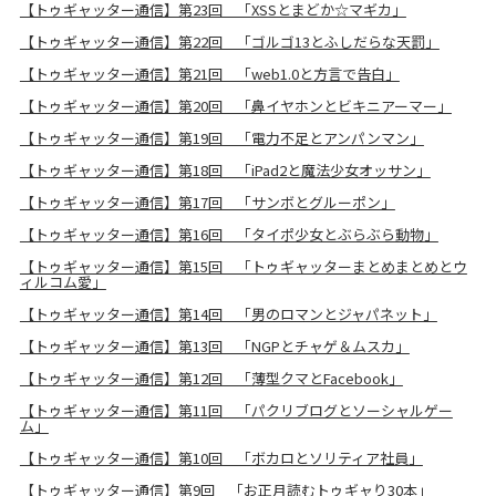
【トゥギャッター通信】第23回 「XSSとまどか☆マギカ」
【トゥギャッター通信】第22回 「ゴルゴ13とふしだらな天罰」
【トゥギャッター通信】第21回 「web1.0と方言で告白」
【トゥギャッター通信】第20回 「鼻イヤホンとビキニアーマー」
【トゥギャッター通信】第19回 「電力不足とアンパンマン」
【トゥギャッター通信】第18回 「iPad2と魔法少女オッサン」
【トゥギャッター通信】第17回 「サンボとグルーポン」
【トゥギャッター通信】第16回 「タイポ少女とぶらぶら動物」
【トゥギャッター通信】第15回 「トゥギャッターまとめまとめとウ
ィルコム愛」
【トゥギャッター通信】第14回 「男のロマンとジャパネット」
【トゥギャッター通信】第13回 「NGPとチャゲ＆ムスカ」
【トゥギャッター通信】第12回 「薄型クマとFacebook」
【トゥギャッター通信】第11回 「パクリブログとソーシャルゲー
ム」
【トゥギャッター通信】第10回 「ボカロとソリティア社員」
【トゥギャッター通信】第9回 「お正月読むトゥギャり30本」