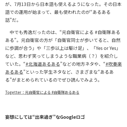
が、7月13日から日本語も使えるようになった。その日本
語での運用が始まって、最も使われたのが“あるある
話”だ。
中でも秀逸だったのは、“元自衛官による #自衛隊ある
ある”。元自衛官の方が「自衛官同士が歩いてると、自然
に歩調が合う」や「三歩以上は駆け足」、「Yes or Yes」
など、思わず笑ってしまうような職業病（？）を紹介し
ていた。“
#北海道あるある
”などの地方ネタや、“
#吹奏楽
あるある
”といった学生ネタなど、さまざまな“あるあ
る”がまとめられているのでぜひ読んでみよう。
Togetter：元自衛官による #自衛隊あるある
妄想にしては“出来過ぎ”なGoogleロゴ