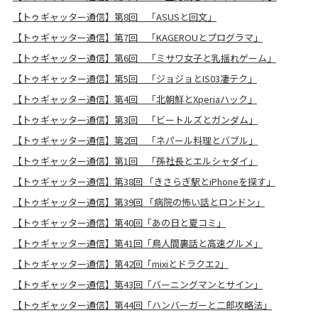
【トゥギャッター通信】第8回 「ASUSと回文」
【トゥギャッター通信】第7回 「KAGEROUとプログラマ」
【トゥギャッター通信】第6回 「ミサワ女子と乳揺れゲーム」
【トゥギャッター通信】第5回 「ジョジョとIS03凄テク」
【トゥギャッター通信】第4回 「北朝鮮とXperiaハック」
【トゥギャッター通信】第3回 「ビートルズとガンダム」
【トゥギャッター通信】第2回 「ネパール料理とバブル」
【トゥギャッター通信】第1回 「孫社長とエルシャダイ」
【トゥギャッター通信】第38回 「きさらぎ駅とiPhoneを探す」
【トゥギャッター通信】第39回 「病院の怖い話とロンドン」
【トゥギャッター通信】第40回「あの日と夏コミ」
【トゥギャッター通信】第41回「鳥人間裏話と高速グルメ」
【トゥギャッター通信】第42回「mixiとドラクエ2」
【トゥギャッター通信】第43回「バーニングマンとサイン」
【トゥギャッター通信】第44回「ハンバーガーと二郎攻略法」