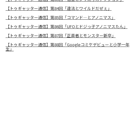
【トゥギャッター通信】第84回「違法とワイルドだぜぇ」
【トゥギャッター通信】第85回「コマンド―とアノニマス」
【トゥギャッター通信】第86回「UFOとドジっ子アノニマスたん」
【トゥギャッター通信】第87回「正直者とモンスター新卒」
【トゥギャッター通信】第88回「Googleコミケデビューと小学一年
生」