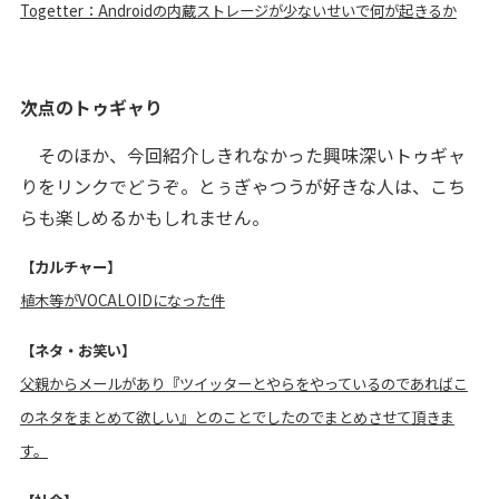
Togetter：Androidの内蔵ストレージが少ないせいで何が起きるか
次点のトゥギャり
そのほか、今回紹介しきれなかった興味深いトゥギャ
りをリンクでどうぞ。とぅぎゃつうが好きな人は、こち
らも楽しめるかもしれません。
【カルチャー】
植木等がVOCALOIDになった件
【ネタ・お笑い】
父親からメールがあり『ツイッターとやらをやっているのであればこ
のネタをまとめて欲しい』とのことでしたのでまとめさせて頂きま
す。