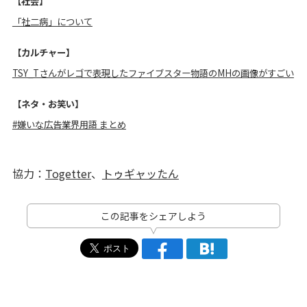
【社会】
「社二病」について
【カルチャー】
TSY_Tさんがレゴで表現したファイブスター物語のMHの画像がすごい
【ネタ・お笑い】
#嫌いな広告業界用語 まとめ
協力：
Togetter
、
トゥギャッたん
この記事をシェアしよう