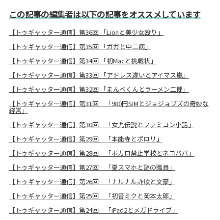
この記事の編集者は以下の記事をオススメしています
【トゥギャッター通信】第36回 「Lionと美少女殴り」
【トゥギャッター通信】第35回 「ガガと中二病」
【トゥギャッター通信】第34回 「初Macと挑戦状」
【トゥギャッター通信】第33回 「アドレス違いとアイマス嵐」
【トゥギャッター通信】第32回 「まんべくんとラーメン二郎」
【トゥギャッター通信】第31回 「980円SIMとジョジョブズの奇妙な
経営」
【トゥギャッター通信】第30回 「女児伝説とファミコン小話」
【トゥギャッター通信】第29回 「本能寺とポロリ」
【トゥギャッター通信】第28回 「ボカロ禁止学校とネコババ」
【トゥギャッター通信】第27回 「夏スマホと謎の職員」
【トゥギャッター通信】第26回 「ナルナル詐欺と文豪」
【トゥギャッター通信】第25回 「初音ミクと岡本太郎」
【トゥギャッター通信】第24回 「iPad2とメガドライブ」