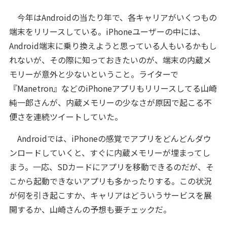
今年はAndroidの当たり年で、各キャリアがいくつもの
端末をリリースしている。iPhoneユーザーの中には、
Android端末に乗り換えようと思っている人もいるかもし
れないが、その際に知っておきたいのが、端末の内蔵メ
モリーが意外と少ないということ。ライターで
『Manetron』などのiPhoneアプリもリリースしてる山崎
純一郎さんが、内蔵メモリーの少なさが原因で起こる不
便さを連続ツイートしていた。
Androidでは、iPhoneの感覚でアプリをどんどんダウ
ンロードしていくと、すぐに内蔵メモリーが埋まってし
まう。一応、SDカードにアプリを移動できるのだが、そ
こから起動できないアプリも多かったりする。この状況
が何を引き起こすか、キャリアはどういうサービスを展
開するか、山崎さんの予想も要チェックだ。