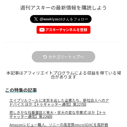
週刊アスキーの最新情報を購読しよう
カテゴリートップへ
本記事はアフィリエイトプログラムによる収益を得ている場
合があります
この特集の記事
エイプリルフールに本気を出した企業たち、新社会人へのア
ドバイス ほか【トゥギャッター通信】第227回
悲しきかな社畜童話と東大・京大の変な卒業式 ほか【トゥ
ギャッター通信】第226回
Amazonレビュー職人、ソニーの高音質microSDXCを高評価