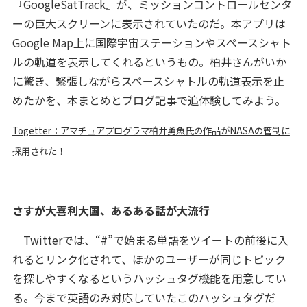
『
GoogleSatTrack
』が、ミッションコントロールセンタ
ーの巨大スクリーンに表示されていたのだ。本アプリは
Google Map上に国際宇宙ステーションやスペースシャト
ルの軌道を表示してくれるというもの。柏井さんがいか
に驚き、緊張しながらスペースシャトルの軌道表示を止
めたかを、本まとめと
ブログ記事
で追体験してみよう。
Togetter：アマチュアプログラマ柏井勇魚氏の作品がNASAの管制に
採用された！
さすが大喜利大国、あるある話が大流行
Twitterでは、“#”で始まる単語をツイートの前後に入
れるとリンク化されて、ほかのユーザーが同じトピック
を探しやすくなるというハッシュタグ機能を用意してい
る。今まで英語のみ対応していたこのハッシュタグだ