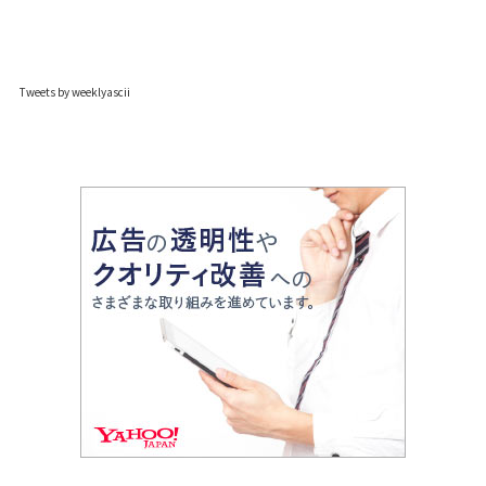
Tweets by weeklyascii