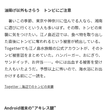
油揚げ以外もさらう トンビにご注意
暑いこの季節、東京や神奈川に住んでる人なら、湘南
に遊びに行くという人も多いはず。その際、トンビの来
襲に気をつけたい。江ノ島近辺では、食べ物を取り出し
た直後にトンビに奪われるという被害が続出している。
Togetterでも江ノ島水族館の公式アカウントが、そのト
ンビ被害話をまとめていた。ハンバーガー、おにぎり、
サンドイッチ、お弁当……。中には出血する被害を受け
た人もいたようだ。予想以上に怖いので、海水浴にお出
かけする前にご一読を。
Togetter：海辺でのトンビの来襲
Android端末の“アキレス腱”