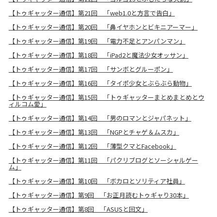
【トゥギャッター通信】第21回 「web1.0と方言で告白」
【トゥギャッター通信】第20回 「鼻イヤホンとビキニアーマー」
【トゥギャッター通信】第19回 「電力不足とアンパンマン」
【トゥギャッター通信】第18回 「iPad2と魔法少女オッサン」
【トゥギャッター通信】第17回 「サンボとグルーポン」
【トゥギャッター通信】第16回 「タイポ少女とぶらぶら動物」
【トゥギャッター通信】第15回 「トゥギャッターまとめまとめとウ
ィルコム愛」
【トゥギャッター通信】第14回 「男のロマンとジャパネット」
【トゥギャッター通信】第13回 「NGPとチャゲ＆ムスカ」
【トゥギャッター通信】第12回 「薄型クマとFacebook」
【トゥギャッター通信】第11回 「パクリブログとソーシャルゲー
ム」
【トゥギャッター通信】第10回 「ボカロとソリティア社員」
【トゥギャッター通信】第9回 「お正月読むトゥギャり30本」
【トゥギャッター通信】第8回 「ASUSと回文」