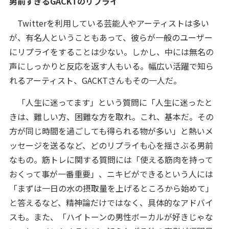
男前すぎるGACKTのリプライ
Twitterを利用している芸能人やアーティストは多い
が、有名人ということもあって、彼らが一般のユーザー
にリプライをすることは少ない。しかし、中には無名の
声にしっかりと反応を返す人もいる。幅広い活躍で知ら
れるアーティスト、GACKTさんもその一人だ。
「人生に迷ってます」という質問に「人生に迷ったと
きは、難しい方、困難な方を取れ。これ、基本だ。その
方が同じ時間を過ごしても得られる物が多い」と熱いメ
ッセージを送るなど、どのリプライも心を揺さぶる男前
なもの。筋トレに関する質問には「使える筋肉を持って
おくって事が一番重要」、ニキビができるという人には
「まずは一日の水の摂取量を上げるところから始めて」
と答えるなど、精神論だけではなく、具体的なアドバイ
スも。また、「ハイトーンの男性ボーカルが好きじゃな