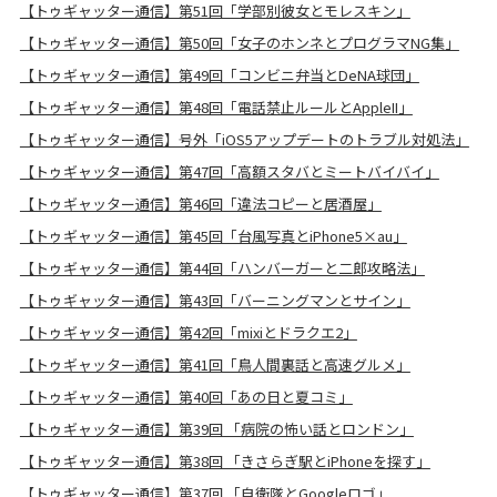
【トゥギャッター通信】第51回「学部別彼女とモレスキン」
【トゥギャッター通信】第50回「女子のホンネとプログラマNG集」
【トゥギャッター通信】第49回「コンビニ弁当とDeNA球団」
【トゥギャッター通信】第48回「電話禁止ルールとAppleII」
【トゥギャッター通信】号外「iOS5アップデートのトラブル対処法」
【トゥギャッター通信】第47回「高額スタバとミートバイバイ」
【トゥギャッター通信】第46回「違法コピーと居酒屋」
【トゥギャッター通信】第45回「台風写真とiPhone5×au」
【トゥギャッター通信】第44回「ハンバーガーと二郎攻略法」
【トゥギャッター通信】第43回「バーニングマンとサイン」
【トゥギャッター通信】第42回「mixiとドラクエ2」
【トゥギャッター通信】第41回「鳥人間裏話と高速グルメ」
【トゥギャッター通信】第40回「あの日と夏コミ」
【トゥギャッター通信】第39回 「病院の怖い話とロンドン」
【トゥギャッター通信】第38回 「きさらぎ駅とiPhoneを探す」
【トゥギャッター通信】第37回 「自衛隊とGoogleロゴ」