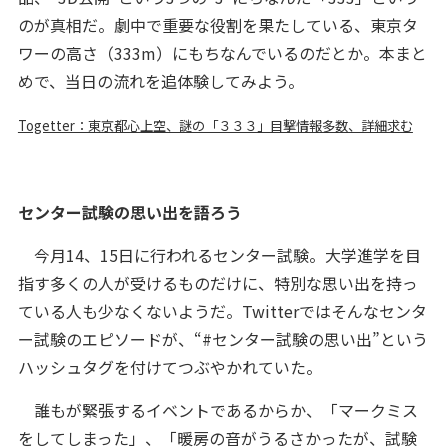
のが真相だ。劇中で重要な役割を果たしている、東京タ
ワーの高さ（333m）にもちなんでいるのだとか。本まと
めで、当日の流れを追体験してみよう。
Togetter：東京都心上空、謎の「３３３」目撃情報多数、詳細求む
センター試験の思い出を語ろう
今月14、15日に行われるセンター試験。大学進学を目
指す多くの人が受けるものだけに、特別な思い出を持っ
ている人も少なくないようだ。Twitterではそんなセンタ
ー試験のエピソードが、“#センター試験の思い出”という
ハッシュタグを付けてつぶやかれていた。
誰もが緊張するイベントであるからか、「マークミス
をしてしまった」、「暖房の音がうるさかったが、試験