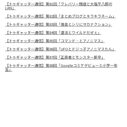
【トゥギャッター通信】第81回「クレバリー閉店と大塩平八郎の
LAN」
【トゥギャッター通信】第82回「まとめブログとキラキラネーム」
【トゥギャッター通信】第83回「借金とシリにサカナクション」
【トゥギャッター通信】第84回「違法とワイルドだぜぇ」
【トゥギャッター通信】第85回「コマンド―とアノニマス」
【トゥギャッター通信】第86回「UFOとドジっ子アノニマスたん」
【トゥギャッター通信】第87回「正直者とモンスター新卒」
【トゥギャッター通信】第88回「Googleコミケデビューと小学一年
生」