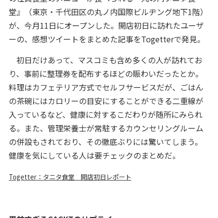
堂』（東京・千代田区の丸ノ内国際ビルヂング地下1階）
が、今月11日にオープンした。開店初日に訪れたユーザ
ーの、感想ツイートをまとめた記事をTogetterで発見。
初日だけあって、マスコミも含め多くの人が訪れてお
り、事前に整理券を配布するほどの賑わいだったとか。
料理はカフェテリア方式でセルフサービスだが、ごはん
の茶碗にはカロリーの目安にすることができる二重線が
入っているなど、健康に対するこだわりが随所にみられ
る。また、管理栄養士が常駐するカウンセリングルーム
の併設もされており、その徹底ぶりには驚いてしまう。
健康を気にしている人は要チェックのまとめだ。
Togetter：タニタ食堂 開店初日レポート