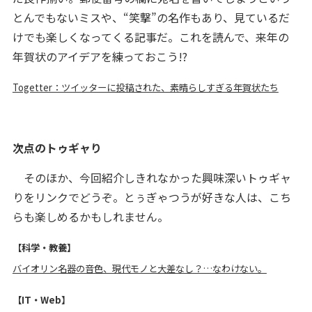
とんでもないミスや、“笑撃”の名作もあり、見ているだ
けでも楽しくなってくる記事だ。これを読んで、来年の
年賀状のアイデアを練っておこう!?
Togetter：ツイッターに投稿された、素晴らしすぎる年賀状たち
次点のトゥギャり
そのほか、今回紹介しきれなかった興味深いトゥギャ
りをリンクでどうぞ。とぅぎゃつうが好きな人は、こち
らも楽しめるかもしれません。
【科学・教養】
バイオリン名器の音色、現代モノと大差なし？…なわけない。
【IT・Web】