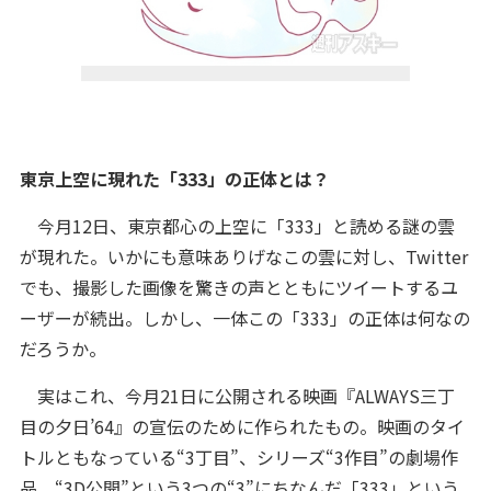
東京上空に現れた「333」の正体とは？
今月12日、東京都心の上空に「333」と読める謎の雲
が現れた。いかにも意味ありげなこの雲に対し、Twitter
でも、撮影した画像を驚きの声とともにツイートするユ
ーザーが続出。しかし、一体この「333」の正体は何なの
だろうか。
実はこれ、今月21日に公開される映画『ALWAYS三丁
目の夕日’64』の宣伝のために作られたもの。映画のタイ
トルともなっている“3丁目”、シリーズ“3作目”の劇場作
品、“3D公開”という3つの“3”にちなんだ「333」という