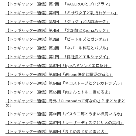
【トゥギャッター通信】第7回 「KAGEROUとプログラマ」
【トゥギャッター通信】第6回 「ミサワ女子と乳揺れゲーム」
【トゥギャッター通信】第5回 「ジョジョとIS03凄テク」
【トゥギャッター通信】第4回 「北朝鮮とXperiaハック」
【トゥギャッター通信】第3回 「ビートルズとガンダム」
【トゥギャッター通信】第2回 「ネパール料理とバブル」
【トゥギャッター通信】第1回 「孫社長とエルシャダイ」
【トゥギャッター通信】第62回「byeハドソンとエロ駅弁」
【トゥギャッター通信】第63回「iPhone爆発と震災の備え」
【トゥギャッター通信】第64回「ネコストーブとクレカトラブル」
【トゥギャッター通信】第65回「肉まんとトルコ雪だるま」
【トゥギャッター通信】号外「Gumroadって何なのさ？ まとめまと
め」
【トゥギャッター通信】第66回「パスタ二郎とうまい棒買い占め」
【トゥギャッター通信】第67回「レーザーディスクとサメの真相」
【トゥギャッター通信】第68回「まとめまとめと雪と犬」