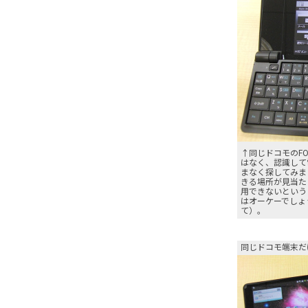
↑同じドコモのFO
はなく、認識して
まなく探してみま
きる場所が見当た
用できないということ
はオーケーでしょ
て）。
同じドコモ端末だ