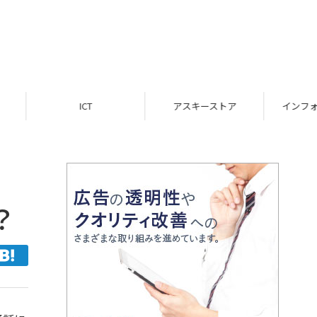
ICT
アスキーストア
インフォメーション
？