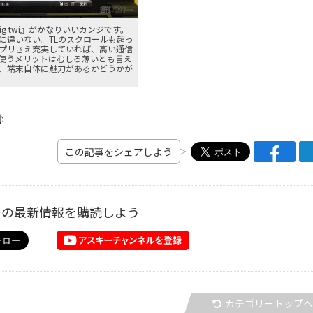
jig twi』がかなりいいカンジです。
に違いない。TLのスクロールも超っ
プリさえ充実していれば、高い通信
使うメリットはむしろ薄いとも言え
、端末自体に魅力があるかどうかが
♪
この記事をシェアしよう
ーの最新情報を購読しよう
カテゴリートップ