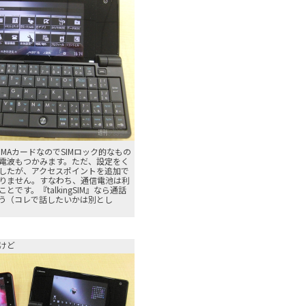
MAカードなのでSIMロック的なもの
電波もつかみます。ただ、設定をく
したが、アクセスポイントを追加で
りません。すなわち、通信電池は利
です。『talkingSIM』なら通話
う（コレで話したいかは別とし
けど