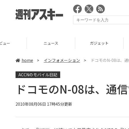
ニュース
ガジェット
ゲーム
home
>
インフォメーション
>
ドコモのN-08は、
ACCNのモバイル日記
ドコモのN-08は、通
2010年08月06日 17時45分更新