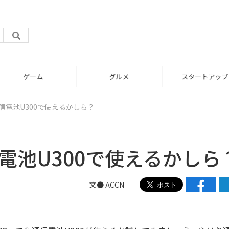
グルメ
スタートアップ
通信電池U300で使えるかしら？
信電池U300で使えるかしら
文● ACCN