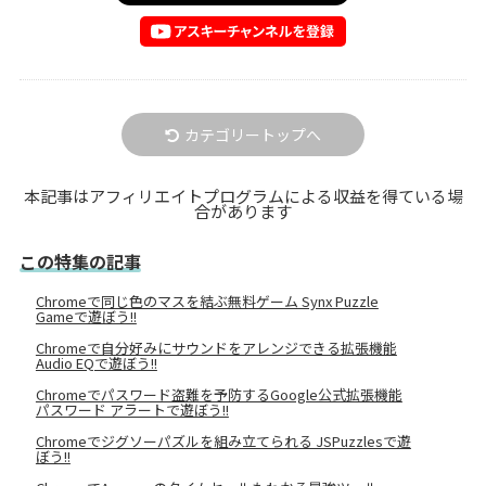
カテゴリートップへ
本記事はアフィリエイトプログラムによる収益を得ている場
合があります
この特集の記事
Chromeで同じ色のマスを結ぶ無料ゲーム Synx Puzzle
Gameで遊ぼう!!
Chromeで自分好みにサウンドをアレンジできる拡張機能
Audio EQで遊ぼう!!
Chromeでパスワード盗難を予防するGoogle公式拡張機能
パスワード アラートで遊ぼう!!
Chromeでジグソーパズルを組み立てられる JSPuzzlesで遊
ぼう!!