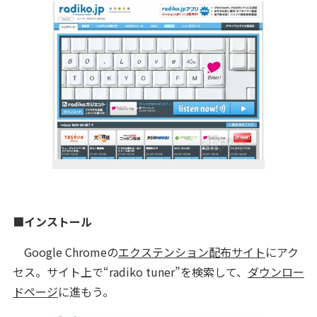
■インストール
Google Chromeの
エクステンション配布サイト
にアク
セス。サイト上で“radiko tuner”を検索して、
ダウンロー
ドページ
に進もう。