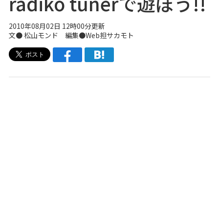
radiko tunerで遊ぼう!!
2010年08月02日 12時00分更新
文● 松山モンド 編集●Web担サカモト