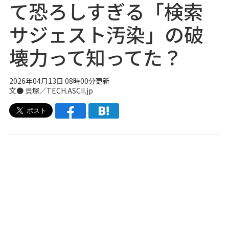
て恐ろしすぎる「検索
サジェスト汚染」の破
壊力って知ってた？
2026年04月13日 08時00分更新
文● 貝塚／TECH.ASCII.jp