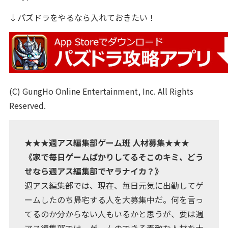
↓パズドラをやるなら入れておきたい！
(C) GungHo Online Entertainment, Inc. All Rights
Reserved.
★★★週アス編集部ゲーム班 人材募集★★★
《家で毎日ゲームばかりしてるそこのキミ、どう
せなら週アス編集部でヤラナイカ？》
週アス編集部では、現在、毎日元気に出勤してゲ
ームしたのち帰宅する人を大募集中だ。何を言っ
てるのか分からない人もいるかと思うが、要は週