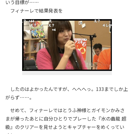
いう目標が……
フィナーレで結果発表を
したのはよかったんですが、へへへっ。133までしか上
がらず……。
せめて、フィナーレではとうふ神様とガイモンかみさ
まが帰ったあとに自分ひとりでプレーした『水の蟲龍 超
級』のクリアーを見せようとキャプチャーをめくってい