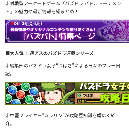
↓対戦型アーケードゲーム『パズドラ バトルトーナメン
ト』の魅力や最新情報を総まとめ！
■大人気！ 週アスのパズドラ連載シリーズ
↓編集部のパズドラ女子“つばさ”による日々のプレー日
記。
↓中堅プレイヤー“ムラリン”が攻略豆知識を幅広く紹
介。