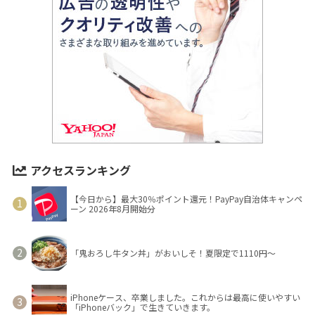
アクセスランキング
【今日から】最大30％ポイント還元！PayPay自治体キャンペ
ーン 2026年8月開始分
「鬼おろし牛タン丼」がおいしそ！夏限定で1110円～
iPhoneケース、卒業しました。これからは最高に使いやすい
「iPhoneバック」で生きていきます。