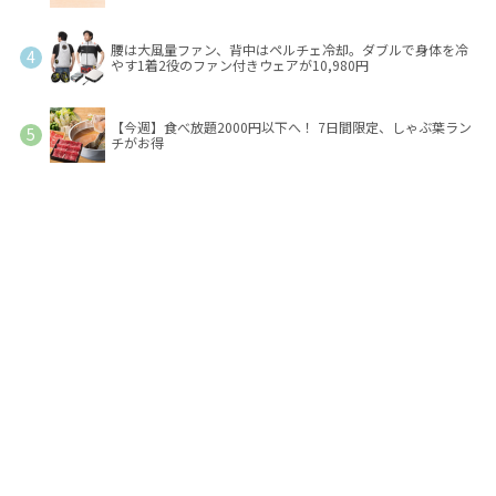
腰は大風量ファン、背中はペルチェ冷却。ダブルで身体を冷
やす1着2役のファン付きウェアが10,980円
【今週】食べ放題2000円以下へ！ 7日間限定、しゃぶ葉ラン
チがお得