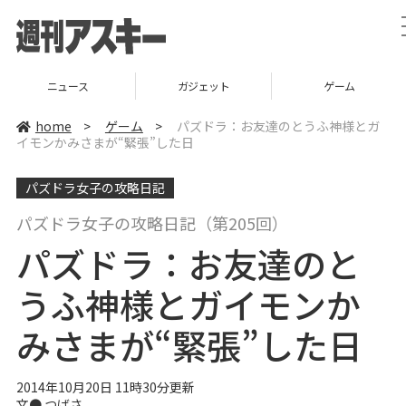
ニュース
ガジェット
ゲーム
home
>
ゲーム
>
パズドラ：お友達のとうふ神様とガ
イモンかみさまが“緊張”した日
パズドラ女子の攻略日記
パズドラ女子の攻略日記（第205回）
パズドラ：お友達のと
うふ神様とガイモンか
みさまが“緊張”した日
2014年10月20日 11時30分更新
文●
つばさ