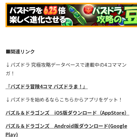
■関連リンク
↓パズドラ 究極攻略データベースで連載中の4コママン
ガ！
『パズドラ冒険4コマ パズドラま！』
↓パズドラを始めるならこちらからアプリをゲット！
パズル＆ドラゴンズ iOS版ダウンロード（AppStore）
パズル＆ドラゴンズ Android版ダウンロード(Google
Play)