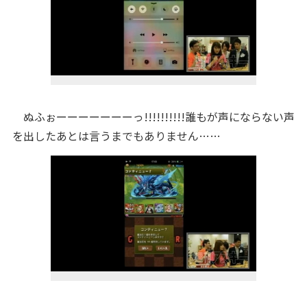
ぬふぉーーーーーーーっ!!!!!!!!!!誰もが声にならない声
を出したあとは言うまでもありません……