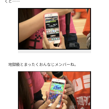
くと……
地獄級とまったくおんなじメンバーね。