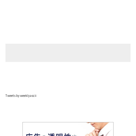
Tweets by weeklyascii