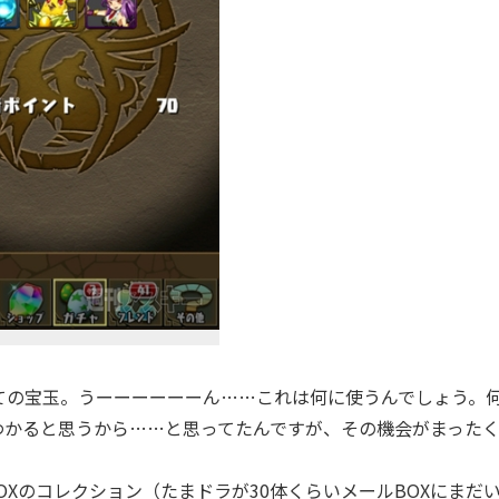
の宝玉。うーーーーーーん……これは何に使うんでしょう。
わかると思うから……と思ってたんですが、その機会がまった
Xのコレクション（たまドラが30体くらいメールBOXにまだ