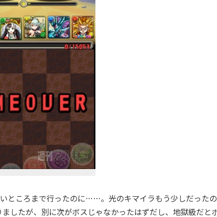
。いいところまで行ったのに……。光のキマイラもう少しだったの
りましたが、別に次がボスじゃなかったはずだし、地獄級だと