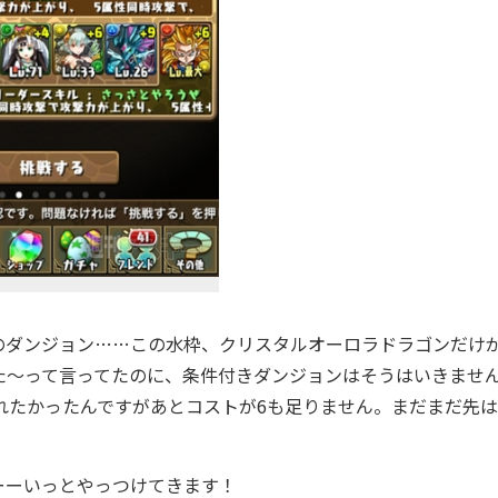
ダンジョン……この水枠、クリスタルオーロラドラゴンだけ
た〜って言ってたのに、条件付きダンジョンはそうはいきませ
れたかったんですがあとコストが6も足りません。まだまだ先
ーいっとやっつけてきます！