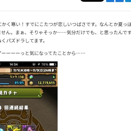
かく寒い！すでにこたつが恋しいつばさです。なんとか夏っ
ません。まぁ、そりゃそっか……気分だけでも、と思ったんで
ぬくパズドラしてます。
ーーーーっと気になってたことから……