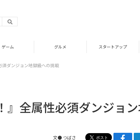
グルメ
スタートアップ
必須ダンジョン地獄級への挑戦
！』全属性必須ダンジョン
文●
つばさ