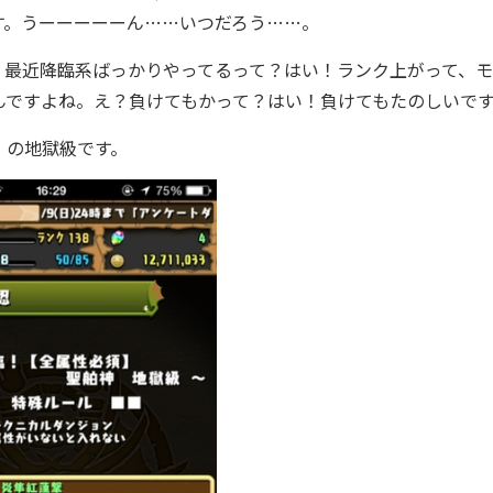
す。うーーーーーん……いつだろう……。
最近降臨系ばっかりやってるって？はい！ランク上がって、モ
んですよね。え？負けてもかって？はい！負けてもたのしいで
』の地獄級です。