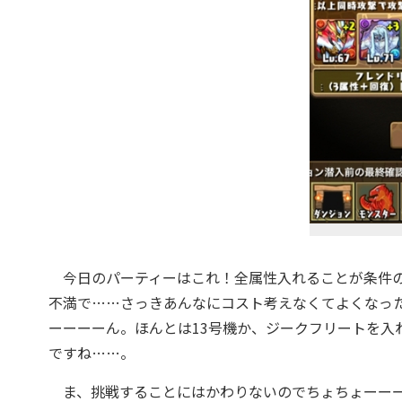
今日のパーティーはこれ！全属性入れることが条件の
不満で……さっきあんなにコスト考えなくてよくなっ
ーーーーん。ほんとは13号機か、ジークフリートを入
ですね……。
ま、挑戦することにはかわりないのでちょちょーーー