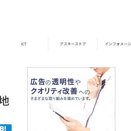
ICT
アスキーストア
インフォメーション
地