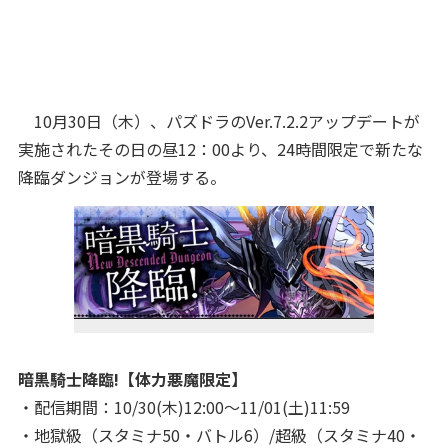
10月30日（木）、パズドラのVer.7.2.2アップデートが
実施されたその日の昼12：00より、24時間限定で新たな
降臨ダンジョンが登場する。
暗黒騎士降臨!【体力悪魔限定】
・配信期間：10/30(木)12:00～11/01(土)11:59
・地獄級（スタミナ50・バトル6）/超級（スタミナ40・