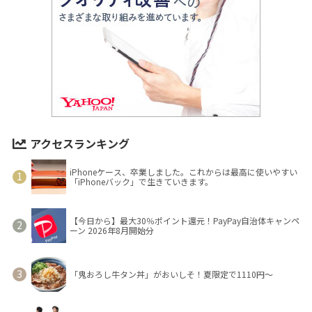
アクセスランキング
iPhoneケース、卒業しました。これからは最高に使いやすい
「iPhoneバック」で生きていきます。
【今日から】最大30％ポイント還元！PayPay自治体キャンペ
ーン 2026年8月開始分
「鬼おろし牛タン丼」がおいしそ！夏限定で1110円～