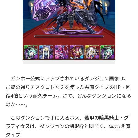
ガンホー公式にアップされているダンジョン画像は、
ご覧の通りアスタロト×２を使った悪魔タイプのHP・回
復4倍という耐久チーム。さて、どんなダンジョンになる
のか……。
このダンジョンで手に入るボス、
骸甲の暗黒騎士・グ
ラディウス
は、ダンジョンの制限枠と同じく、体力/悪魔
タイプ。