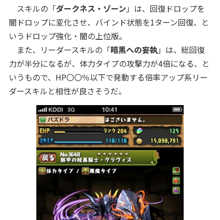
スキルの「
ダークネス・ゾーン
」は、回復ドロップを
闇ドロップに変化させ、バインド状態を1ターン回復、と
いうドロップ強化・闇の上位版。
また、リーダースキルの「
暗黒への妄執
」は、総回復
力が半分になるが、体力タイプの攻撃力が4倍になる、と
いうもので、HP〇〇％以下で発動する倍率アップ系リー
ダースキルと相性が良さそうだ。