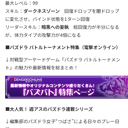
最大レベル：99
スキル：
ダークネスゾーン
回復ドロップを闇ドロップ
に変化させ、バインド状態を1ターン回復
リーダースキル：
暗黒への妄執
総回復力が半分になる
が、体力タイプの攻撃力が4倍になる
■パズドラ バトルトーナメント特集（電撃オンライン）
↓対戦型アーケードゲーム『パズドラ バトルトーナメン
ト』の魅力や最新情報を総まとめ！
■大人気！ 週アスのパズドラ連載シリーズ
↓編集部のパズドラ女子“つばさ”による日々のプレー日