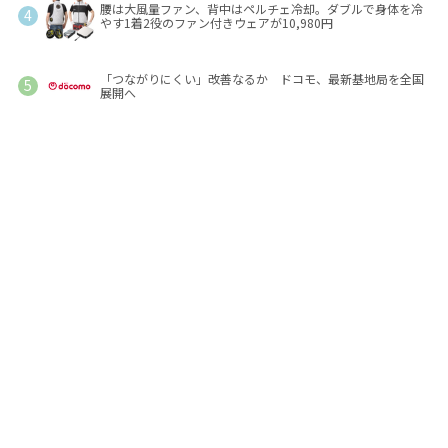
腰は大風量ファン、背中はペルチェ冷却。ダブルで身体を冷
やす1着2役のファン付きウェアが10,980円
「つながりにくい」改善なるか ドコモ、最新基地局を全国
展開へ