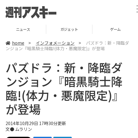
ニュース
ガジェット
ゲーム
home
>
インフォメーション
>
パズドラ：新・降臨ダ
ンジョン『暗黒騎士降臨!(体力・悪魔限定)』が登場
パズドラ：新・降臨ダ
ンジョン『暗黒騎士降
臨!(体力・悪魔限定)』
が登場
2014年10月29日 17時30分更新
文●
ムラリン