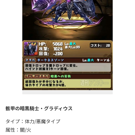
骸甲の暗黒騎士・グラディウス
タイプ：体力/悪魔タイプ
属性：闇/火