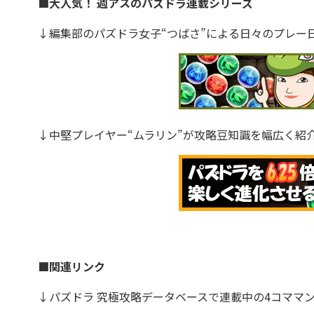
■大人気！ 週アスのパズドラ連載シリーズ
↓編集部のパズドラ女子“つばさ”による日々のプレー
↓中堅プレイヤー“ムラリン”が攻略豆知識を幅広く紹
■関連リンク
↓パズドラ 究極攻略データベースで連載中の4コママ