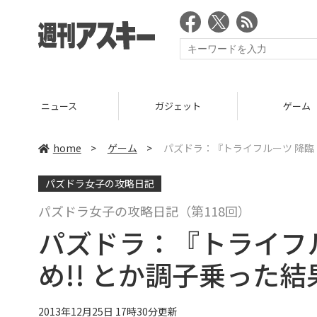
ニュース
ガジェット
ゲーム
home
>
ゲーム
>
パズドラ：『トライフルーツ 降臨
パズドラ女子の攻略日記
パズドラ女子の攻略日記（第118回）
パズドラ：『トライフ
め!! とか調子乗った結
2013年12月25日 17時30分更新