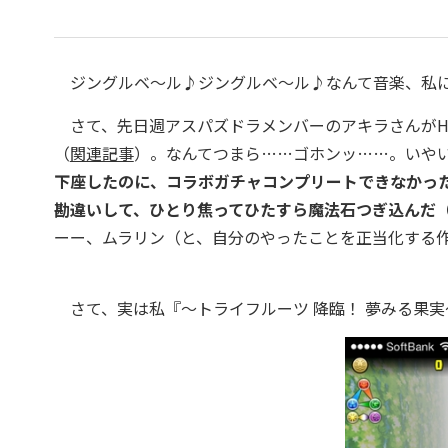
ジングルベ～ル♪ジングルベ～ル♪なんて音楽、私に
さて、先日週アスパズドラメンバーのアキラさんがHUN
（
関連記事
）。なんてつまら……ゴホンッ……。いや
下座したのに、コラボガチャコンプリートできなかっ
勘違いして、ひとり焦ってひたすら魔法石つぎ込んだ
ーー、ムラリン（と、自分のやったことを正当化する
さて、実は私『～トライフルーツ 降臨！ 夢みる果実