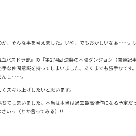
か、そんな事を考えました。いや、でもおかしいなぁ……。
パズドラ部』の『第274回 逆襲の木曜ダンジョン（
関連記
!!!勝手な仲間意識を持ってしまいました。あくまでも勝手なです
せんし……。
しくスキル上げしたいと思います。
落ちてしまいました。本当は本当は過去最高傑作になる予定だ
さいっ（とか言ってみる）!!