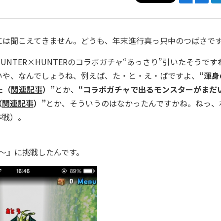
は聞こえてきません。どうも、年末進行真っ只中のつばさで
TER×HUNTERのコラボガチャ“あっさり”引いたそうです
いや、なんでしょうね、例えば、た・と・え・ばですよ、
“渾身
た（
関連記事
）”
とか、
“コラボガチャで出るモンスターがまだ
（
関連記事
）”
とか、そういうのはなかったんですかね。ねっ、
作戦）。
～』に挑戦したんです。