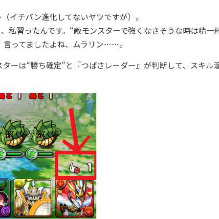
…（イチバン進化してないヤツですが）。
、私習ったんです。“敵モンスターで強くなさそうな時は精一
す。言ってましたよね、ムラリン……。
ターは“勝ち確定”と『つばさレーダー』が判断して、スキル