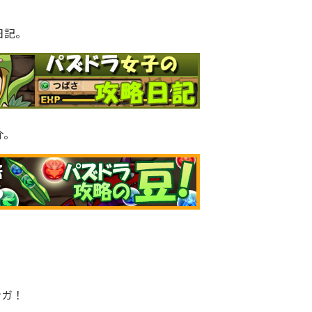
日記。
介。
ンガ！