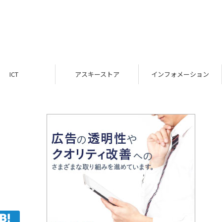
ICT
アスキーストア
インフォメーション
溜