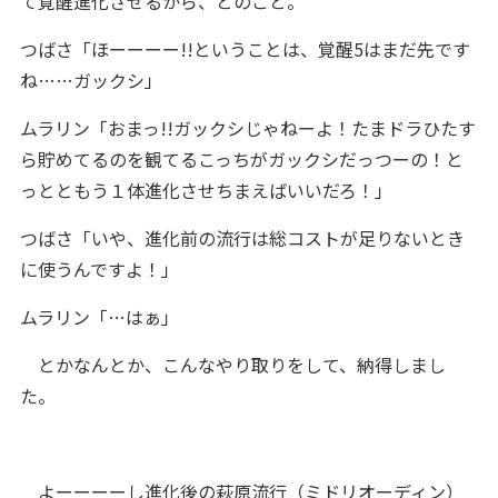
て覚醒進化させるから、とのこと。
つばさ「ほーーーー!!ということは、覚醒5はまだ先です
ね……ガックシ」
ムラリン「おまっ!!ガックシじゃねーよ！たまドラひたす
ら貯めてるのを観てるこっちがガックシだっつーの！と
っとともう１体進化させちまえばいいだろ！」
つばさ「いや、進化前の流行は総コストが足りないとき
に使うんですよ！」
ムラリン「…はぁ」
とかなんとか、こんなやり取りをして、納得しまし
た。
よーーーーし進化後の萩原流行（ミドリオーディン）