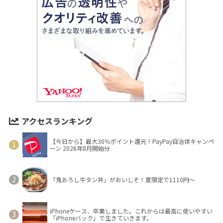
アクセスランキング
【今日から】最大30％ポイント還元！PayPay自治体キャンペ
ーン 2026年8月開始分
「鬼おろし牛タン丼」がおいしそ！夏限定で1110円～
iPhoneケース、卒業しました。これからは最高に使いやすい
「iPhoneバック」で生きていきます。