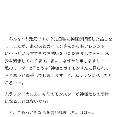
みんな〜!!元気ですか？先日私に神様が降臨した話しを
しましたが、あのあとガイモンさんからもフレンンド
に……というすてきなお誘いをいただきまして……。私
少々緊張しております。まぁ、なぜかと申しますと……
私のリーダーが“とうふ”神様とガイモンさんに見られて
ると思うと緊張してしまします。と、ムラリンに話したと
ころ……。
ムラリン「大丈夫。キミのモンスターが神様たちの助け
になることはないから」
と、ごもっともな事を言われました。ははっ。