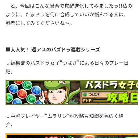
と、今回はこんな具合で覚醒進化してみましたっ!!私の
ように、たまドラを何に合成していいか悩んでる人は、
参考にしてみてくださいね〜。
■大人気！ 週アスのパズドラ連載シリーズ
↓編集部のパズドラ女子“つばさ”による日々のプレー日
記。
↓中堅プレイヤー“ムラリン”が攻略豆知識を幅広く紹
介。