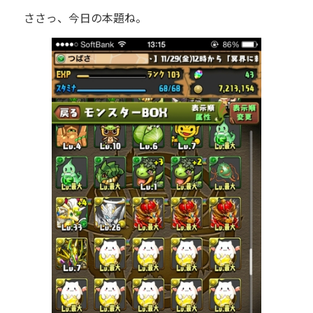
ささっ、今日の本題ね。