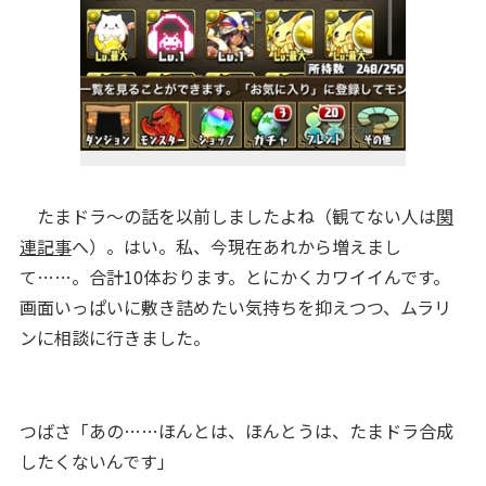
たまドラ〜の話を以前しましたよね（観てない人は
関
連記事
へ）。はい。私、今現在あれから増えまし
て……。合計10体おります。とにかくカワイイんです。
画面いっぱいに敷き詰めたい気持ちを抑えつつ、ムラリ
ンに相談に行きました。
つばさ「あの……ほんとは、ほんとうは、たまドラ合成
したくないんです」