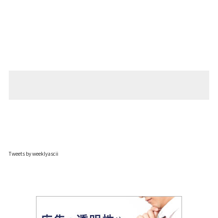
Tweets by weeklyascii