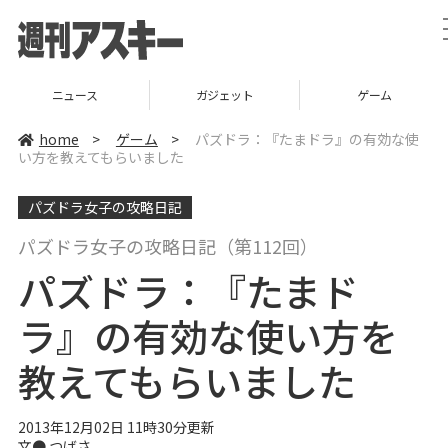
ニュース
ガジェット
ゲーム
home
>
ゲーム
>
パズドラ：『たまドラ』の有効な使
い方を教えてもらいました
パズドラ女子の攻略日記
パズドラ女子の攻略日記（第112回）
パズドラ：『たまド
ラ』の有効な使い方を
教えてもらいました
2013年12月02日 11時30分更新
文●
つばさ