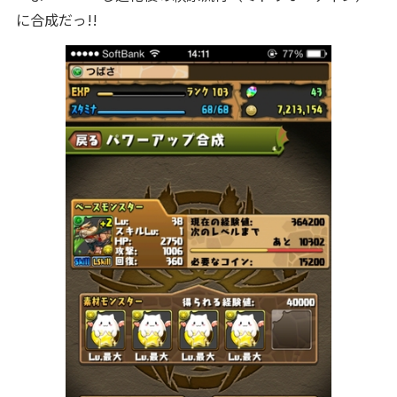
に合成だっ!!