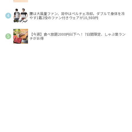
腰は大風量ファン、背中はペルチェ冷却。ダブルで身体を冷
やす1着2役のファン付きウェアが10,980円
【今週】食べ放題2000円以下へ！ 7日間限定、しゃぶ葉ラン
チがお得