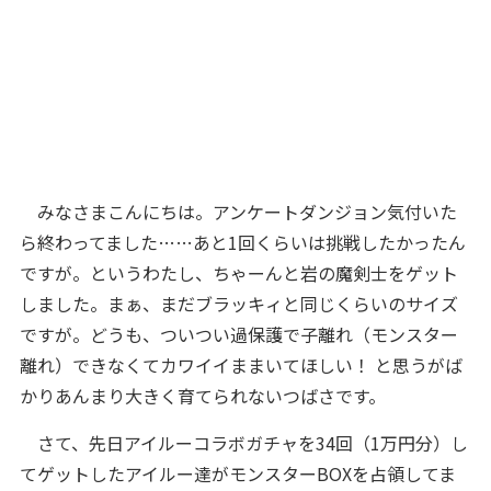
みなさまこんにちは。アンケートダンジョン気付いた
ら終わってました……あと1回くらいは挑戦したかったん
ですが。というわたし、ちゃーんと岩の魔剣士をゲット
しました。まぁ、まだブラッキィと同じくらいのサイズ
ですが。どうも、ついつい過保護で子離れ（モンスター
離れ）できなくてカワイイままいてほしい！ と思うがば
かりあんまり大きく育てられないつばさです。
さて、先日アイルーコラボガチャを34回（1万円分）し
てゲットしたアイルー達がモンスターBOXを占領してま