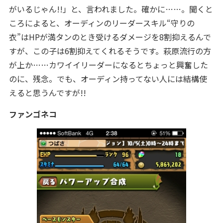
がいるじゃん!!」と、言われました。確かに……。聞くと
ころによると、オーディンのリーダースキル“守りの
衣”はHPが満タンのとき受けるダメージを8割抑えるんで
すが、この子は6割抑えてくれるそうです。萩原流行の方
が上か……カワイイリーダーになるとちょっと興奮した
のに、残念。でも、オーディン持ってない人には結構使
えると思うんですが!!
ファンゴネコ