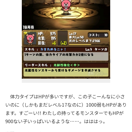
体力タイプはHPが多いですが、この子こーんなに小さ
いのに（しかもまだレベル17なのに）1000弱もHPがあり
ます。すごーい!! わたしの持ってるモンスターでもHPが
900ない子いっぱいいるような……。はははっ。