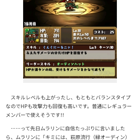
スキルレベルも上がったし、もともとバランスタイプ
なのでHPも攻撃力も回復も高いです。普通にレギュラー
メンバーで使えそうです!!
……って先日ムラリンに自信たっぷりに言いました
ら、ムラリンに「キミには、萩原流行（緑オーディン）