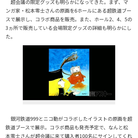
超会議の限定グッズも明らかになってきた。まず、マ
ンガ家・松本零士さんの原画を6ホールにある超鉄道ブー
スで展示し、コラボ商品を販売。また、ホール2、4、5の
3ヵ所で販売している会場限定グッズの詳細も明らかにし
た。
銀河鉄道999とニコ動がコラボしたイラストの原画を超
鉄道ブースで展示。コラボ商品も発売予定で、なんと松
本零士さんが超会議に来て購入者100名にサインしてくれ