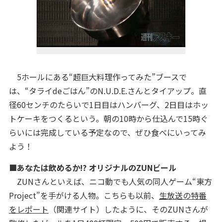
5ホールにある“超巨大料理作ってみた”ブースで
は、“タライdeごはん”のN.U.D.E.さんとタイアップ。直
径60センチのたらいで1日目はハンバーグ、2日目はホッ
トケーキをつくるという。朝の10時から仕込んで15時ぐ
らいには完成している予定なので、ぜひ食べにいってみ
よう！
■あなたは飲めるか!? オリジナルのZUNビール
ZUNさんといえば、ニコ動でも人気の同人ゲーム“東方
Project”を手がける人物。こちらも以前、
生放送の特番
をレポート
（関連サイト）したように、そのZUNさんが