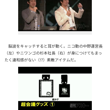
脳波をキャッチすると耳が動く。ニコ動の中野運営長
（左）やニワンゴの杉本社長（右）が身につけてもまっ
たく違和感がない（!?）素敵アイテムだ。