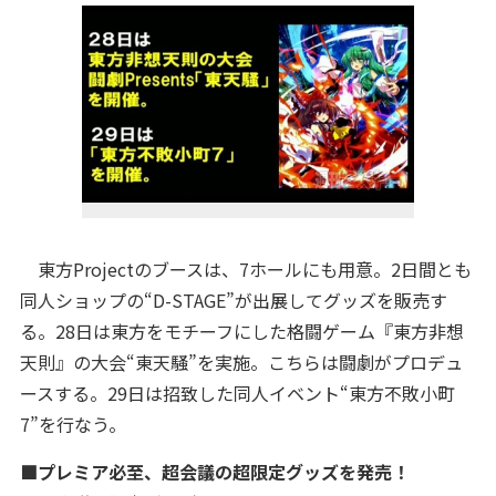
東方Projectのブースは、7ホールにも用意。2日間とも
同人ショップの“D-STAGE”が出展してグッズを販売す
る。28日は東方をモチーフにした格闘ゲーム『東方非想
天則』の大会“東天騒”を実施。こちらは闘劇がプロデュ
ースする。29日は招致した同人イベント“東方不敗小町
7”を行なう。
■プレミア必至、超会議の超限定グッズを発売！