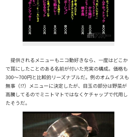
提供されるメニューもニコ動好きなら、一度はどこか
で耳にしたことのある名前が付いた充実の構成。価格も
300～700円と比較的リーズナブルだ。例のオムライスも
無事（!?）メニューに決定したが、目玉の部分は野菜が
高騰してるのでミニトマトではなくケチャップで代用し
たそうだ。