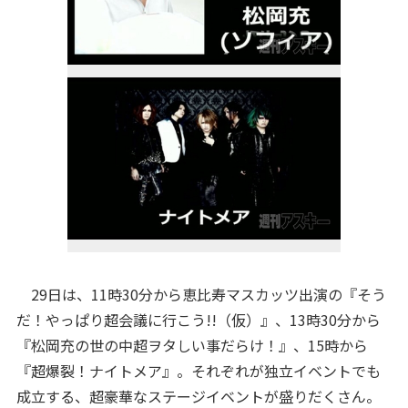
29日は、11時30分から恵比寿マスカッツ出演の『そう
だ！やっぱり超会議に行こう!!（仮）』、13時30分から
『松岡充の世の中超ヲタしい事だらけ！』、15時から
『超爆裂！ナイトメア』。それぞれが独立イベントでも
成立する、超豪華なステージイベントが盛りだくさん。