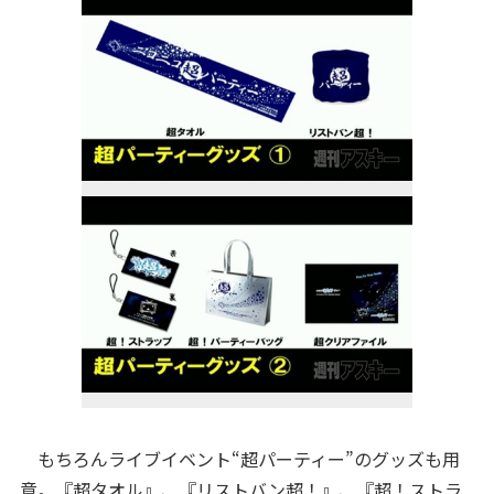
もちろんライブイベント“超パーティー”のグッズも用
意。『超タオル』、『リストバン超！』、『超！ストラ