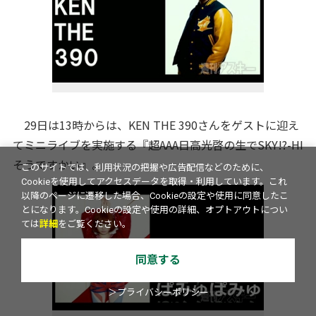
29日は13時からは、KEN THE 390さんをゲストに迎え
てミニライブを実施する『超AAA日高光啓の生でSKY!?-HI
そうですかい』。
このサイトでは、利用状況の把握や広告配信などのために、
Cookieを使用してアクセスデータを取得・利用しています。これ
以降のページに遷移した場合、Cookieの設定や使用に同意したこ
とになります。Cookieの設定や使用の詳細、オプトアウトについ
ては
詳細
をご覧ください。
同意する
＞プライバシーポリシー