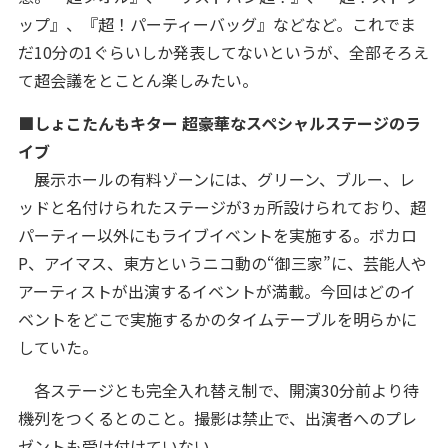
ップ』、『超！パーティーバッグ』などなど。これでま
だ10分の1ぐらいしか発表してないというが、全部そろえ
て超会議をとことん楽しみたい。
■しょこたんもキター 超豪華なスペシャルステージのラ
イブ
展示ホールの有料ゾーンには、グリーン、ブルー、レ
ッドと名付けられたステージが3ヵ所設けられており、超
パーティー以外にもライブイベントを実施する。ボカロ
P、アイマス、東方というニコ動の“御三家”に、芸能人や
アーティストが出演するイベントが満載。今回はどのイ
ベントをどこで実施するかのタイムテーブルを明らかに
していた。
各ステージとも完全入れ替え制で、開演30分前より待
機列をつくるとのこと。撮影は禁止で、出演者へのプレ
ゼントも受け付けていない。