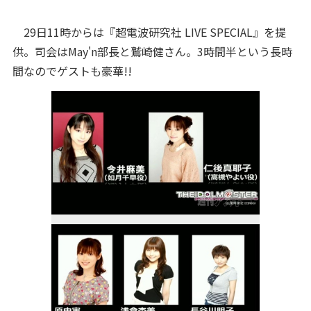
29日11時からは『超電波研究社 LIVE SPECIAL』を提
供。司会はMay'n部長と鷲崎健さん。3時間半という長時
間なのでゲストも豪華!!