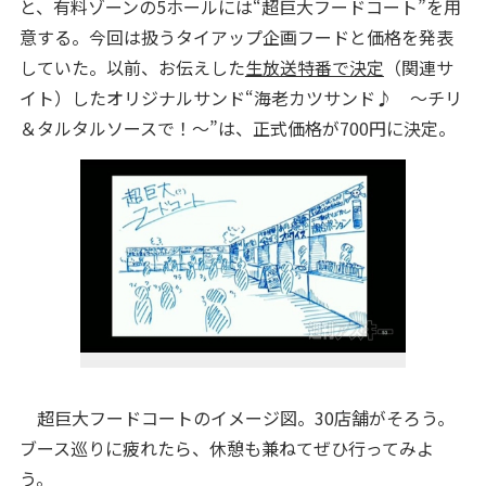
と、有料ゾーンの5ホールには“超巨大フードコート”を用
意する。今回は扱うタイアップ企画フードと価格を発表
していた。以前、お伝えした
生放送特番で決定
（関連サ
イト）したオリジナルサンド“海老カツサンド♪ ～チリ
＆タルタルソースで！～”は、正式価格が700円に決定。
超巨大フードコートのイメージ図。30店舗がそろう。
ブース巡りに疲れたら、休憩も兼ねてぜひ行ってみよ
う。