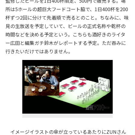
監修したビールを1日400杯限定、500円で販売する。場
所は5ホールの超巨大フードコート脇で、1日400杯を200
杯ずつ2回に分けて先着順で売るとのこと。ちなみに、味
見の生放送を予定していて、ビールの正式名称や乾杯の
時間などを決める予定という。こちらも酒好きのライタ
ー広田と編集ガチ鈴木がレポートする予定。ただ吞みに
行きたいだけではありません。
イメージイラストの傘が立っているあたりにZUNさん