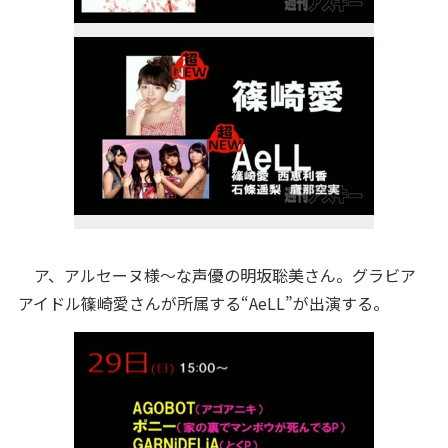
ア、アルセーヌ様～な声優の明坂聡美さん。グラビア
アイドル篠崎愛さんが所属する“AeLL”が出演する。