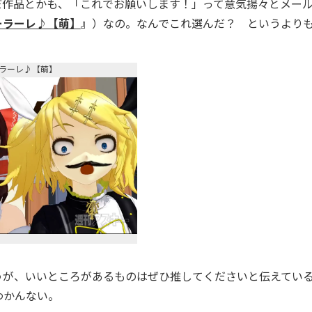
だ作品とかも、「これでお願いします！」って意気揚々とメー
ーラーレ♪【萌】
』
）なの。なんでこれ選んだ？ というより
ラーレ♪【萌】
が、いいところがあるものはぜひ推してくださいと伝えてい
わかんない。