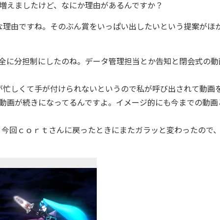
増えましたけど、なにか理由があるんですか？
理由ですね。そのぶん賞をいっぱい出したいという提案がほ
全に分担制にしたのね。データ管理担当とか告知と閉会式の動
忙しくて手が付けられないというので私が呼び出されて動画
の動画が続きになってるんですよ。イメージ的にも今までの動画
今回ｃｏｒｔさんに戻ったときにまたガラッと変わったので