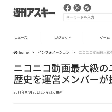
ニュース
ガジェット
ゲーム
home
>
インフォメーション
>
ニコニコ動画最大級
ニコニコ動画最大級の
歴史を運営メンバーが
2011年07月20日 15時31分更新