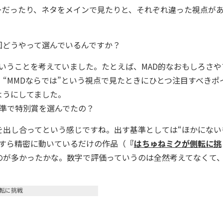
だったり、ネタをメインで見たりと、それぞれ違った視点が
どうやって選んでいるんですか？
ということを考えていました。たとえば、MAD的なおもしろさや
“MMDならでは”という視点で見たときにひとつ注目すべきポ
ようにしてました。
準で特別賞を選んでたの？
出し合ってという感じですね。出す基準としては“ほかにない
たすら精密に動いているだけの作品（
『
はちゅねミクが側転に挑
のが多かったかな。数字で評価っていうのは全然考えてなくて
転に挑戦