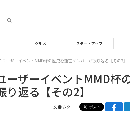
グルメ
スタートアップ
のユーザーイベントMMD杯の歴史を運営メンバーが振り返る【その2】
ユーザーイベントMMD杯
振り返る【その2】
文● ムタ