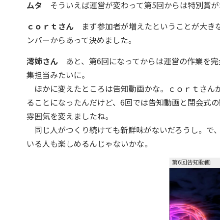
ムタ
そういえば運営が変わって第5回からは特別賞が
ｃｏｒｔさん
まず参加者が増えたということが大きな
ンバーからあって決めました。
澪姉さん
あと、第6回になってからは運営の作業を完
集担当みたいに。
ほかに変えたところは告知動画かな。ｃｏｒｔさんが
ることになったんだけど、6回では告知動画と閉会式
雰囲気を変えましたね。
同じ人がつくり続けても新鮮味がないだろうし。で、
いる人も楽しめるんじゃないかな。
第6回告知動画