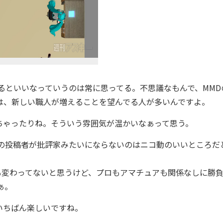
るといいなっていうのは常に思ってる。不思議なもんで、MMD
は、新しい職人が増えることを望んでる人が多いんですよ。
ゃったりね。そういう雰囲気が温かいなぁって思う。
の投稿者が批評家みたいにならないのはニコ動のいいところだ
変わってないと思うけど、プロもアマチュアも関係なしに勝
ぁ。
いちばん楽しいですね。