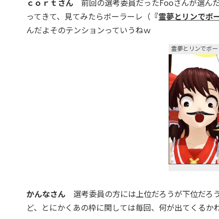
ｃｏｒｔさん
前回の選考委員だったFooさんが選ん
ってきて、見てみたらボーラーレ（
『
霊夢とリンでボ
んだよそのテンションっていうねｗ
霊夢とリンでボー
かんなさん
選考委員の方には上位だろうが下位だろう
ど、とにかくあの枠に関しては毎回、何が出てくるか