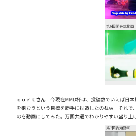
第6回閉会式動画
ｃｏｒｔさん
今現在MMD杯は、投稿数でいえば日本
を狙おうという目標を勝手に捏造したのねｗ それで
のを動画にしてみた。万国共通でわかりやすい盛り上
第7回告知動画