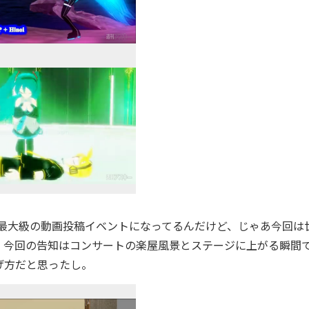
最大級の動画投稿イベントになってるんだけど、じゃあ今回は
、今回の告知はコンサートの楽屋風景とステージに上がる瞬間
げ方だと思ったし。