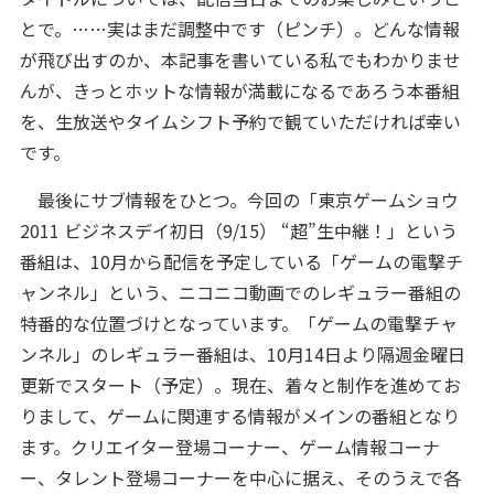
とで。……実はまだ調整中です（ピンチ）。どんな情報
が飛び出すのか、本記事を書いている私でもわかりませ
んが、きっとホットな情報が満載になるであろう本番組
を、生放送やタイムシフト予約で観ていただければ幸い
です。
最後にサブ情報をひとつ。今回の「東京ゲームショウ
2011 ビジネスデイ初日（9/15） “超”生中継！」という
番組は、10月から配信を予定している「ゲームの電撃チ
ャンネル」という、ニコニコ動画でのレギュラー番組の
特番的な位置づけとなっています。「ゲームの電撃チャ
ンネル」のレギュラー番組は、10月14日より隔週金曜日
更新でスタート（予定）。現在、着々と制作を進めてお
りまして、ゲームに関連する情報がメインの番組となり
ます。クリエイター登場コーナー、ゲーム情報コーナ
ー、タレント登場コーナーを中心に据え、そのうえで各