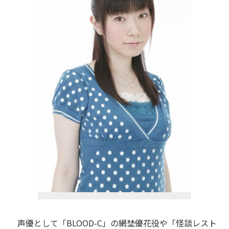
声優として「BLOOD-C」の網埜優花役や「怪談レスト