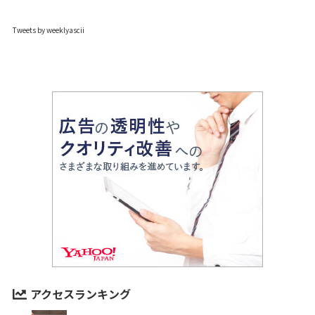
Tweets by weeklyascii
アクセスランキング