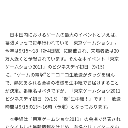
日本国内におけるゲームの最大のイベントといえば、
幕張メッセで毎年行われている「東京ゲームショウ」。
今年は9/15～18（計4日間）に開催され、来場者数は20
万人近くと予想されています。そんな本イベント「東京
ゲームショウ2011」のビジネスデイ初日（9/15）
に、“ゲームの電撃”とニコニコ生放送がタッグを組ん
で、熱気あふれる会場の模様を生中継でお届けすること
が決定。番組名はベタですが、「東京ゲームショウ2011
ビジネスデイ初日（9/15） “超”生中継！」です！ 放送
時間は9/15の13～16時（予定）となっております。
本番組は「東京ゲームショウ2011」の会場で発表され
たタイトルの最新情報をはじめ、有名クリエイターをお