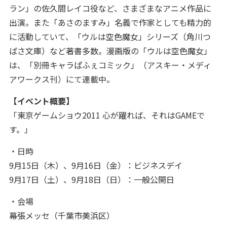
ラン」の佐久間レイコ役など、さまざまなアニメ作品に
出演。また「あさのますみ」名義で作家としても精力的
に活動していて、「ウルは空色魔女」シリーズ（角川つ
ばさ文庫）など著書多数。漫画版の「ウルは空色魔女」
は、「別冊キャラぱふぇコミック」（アスキー・メディ
アワークス刊）にて連載中。
【イベント概要】
「東京ゲームショウ2011 心が躍れば、それはGAMEで
す。」
・日時
9月15日（木）、9月16日（金）：ビジネスデイ
9月17日（土）、9月18日（日）：一般公開日
・会場
幕張メッセ（千葉市美浜区）