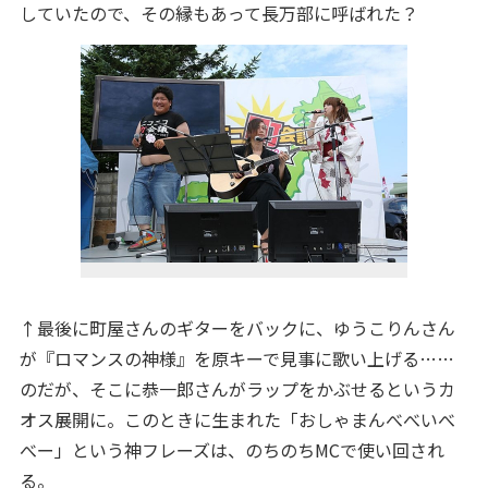
していたので、その縁もあって長万部に呼ばれた？
↑最後に町屋さんのギターをバックに、ゆうこりんさん
が『ロマンスの神様』を原キーで見事に歌い上げる……
のだが、そこに恭一郎さんがラップをかぶせるというカ
オス展開に。このときに生まれた「おしゃまんべべいべ
べー」という神フレーズは、のちのちMCで使い回され
る。