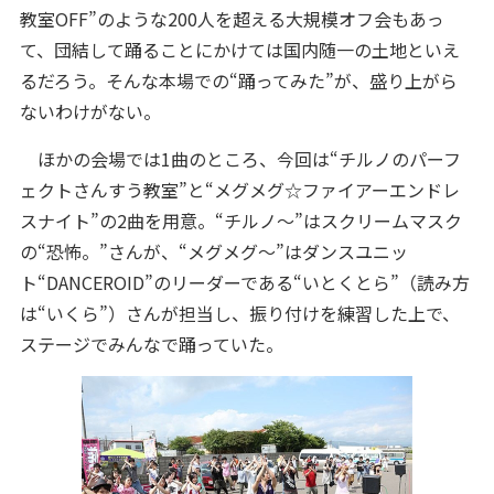
教室OFF”のような200人を超える大規模オフ会もあっ
て、団結して踊ることにかけては国内随一の土地といえ
るだろう。そんな本場での“踊ってみた”が、盛り上がら
ないわけがない。
ほかの会場では1曲のところ、今回は“チルノのパーフ
ェクトさんすう教室”と“メグメグ☆ファイアーエンドレ
スナイト”の2曲を用意。“チルノ～”はスクリームマスク
の“恐怖。”さんが、“メグメグ～”はダンスユニッ
ト“DANCEROID”のリーダーである“いとくとら”（読み方
は“いくら”）さんが担当し、振り付けを練習した上で、
ステージでみんなで踊っていた。