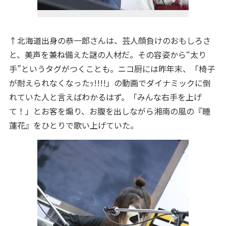
↑北海道出身の恭一郎さんは、芸人顔負けのおもしろさ
と、美声を兼ね備えた謎の人材だ。その容姿から“太り
手”というタグがつくことも。ニコ厨には昨年末、「椅子
が耐えられなくなったｯ!!!!」の動画でダイナミックに倒
れていた人と言えばわかるはず。「みんな右手を上げ
て！」とお客を煽り、お腹を出しながら湘南の風の『睡
蓮花』をひとりで歌い上げていた。