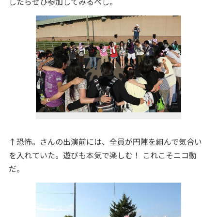
したらぜひ参加してみるべし。
↑恐怖。さんの出演前には、全員が円陣を組んで気合い
を入れていた。遊びも本気で楽しむ！ これこそニコ動
だ。