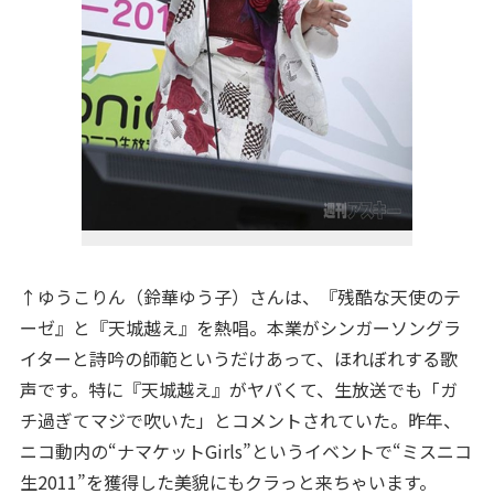
↑ゆうこりん（鈴華ゆう子）さんは、『残酷な天使のテ
ーゼ』と『天城越え』を熱唱。本業がシンガーソングラ
イターと詩吟の師範というだけあって、ほれぼれする歌
声です。特に『天城越え』がヤバくて、生放送でも「ガ
チ過ぎてマジで吹いた」とコメントされていた。昨年、
ニコ動内の“ナマケットGirls”というイベントで“ミスニコ
生2011”を獲得した美貌にもクラっと来ちゃいます。