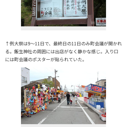
↑例大祭は9～11日で、最終日の11日のみ町会議が開かれ
る。飯生神社の周囲には出店がなく静かな感じ。入り口
には町会議のポスターが貼られていた。