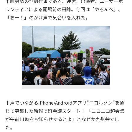
↑町会議の恒例行事である、運営、出演者、ユーザーボ
ランティアによる開場前の円陣。今回は「やるんべ」、
「おー！」のかけ声で気合いを入れた。
↑声でつながるiPhone/Androidアプリ“ニコルソン”を通
じて募集した時報で町会議スタート！ 「ニコニコ超会議
が午前11時をお知らせするとよ」となぜか九州弁でし
た。