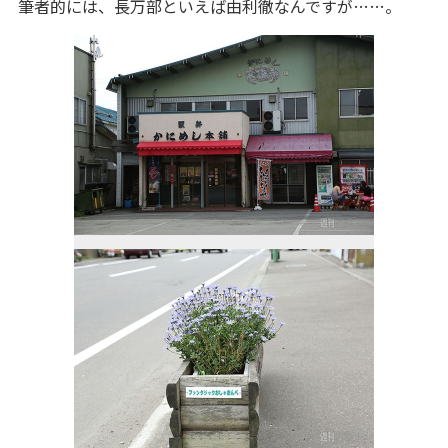
筆者的には、長万部といえば由利徹なんですが……。