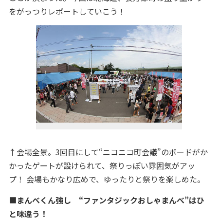
をがっつりレポートしていこう！
↑会場全景。3回目にして“ニコニコ町会議”のボードがか
かったゲートが設けられて、祭りっぽい雰囲気がアッ
プ！ 会場もかなり広めで、ゆったりと祭りを楽しめた。
■まんべくん強し “ファンタジックおしゃまんべ”はひ
と味違う！