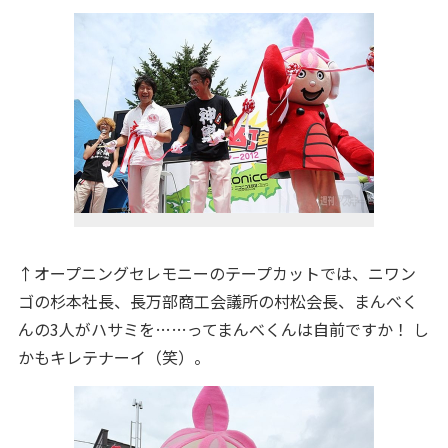
↑オープニングセレモニーのテープカットでは、ニワン
ゴの杉本社長、長万部商工会議所の村松会長、まんべく
んの3人がハサミを……ってまんべくんは自前ですか！ し
かもキレテナーイ（笑）。