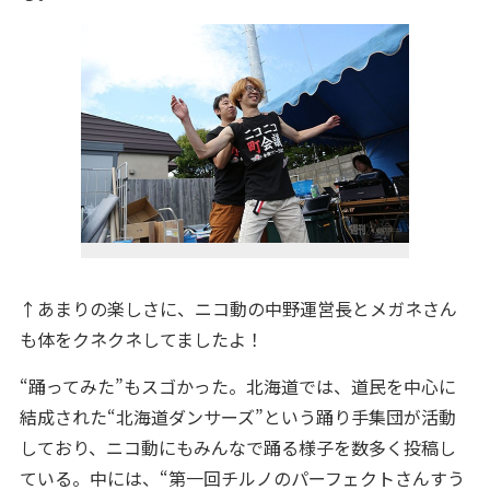
↑あまりの楽しさに、ニコ動の中野運営長とメガネさん
も体をクネクネしてましたよ！
“踊ってみた”もスゴかった。北海道では、道民を中心に
結成された“北海道ダンサーズ”という踊り手集団が活動
しており、ニコ動にもみんなで踊る様子を数多く投稿し
ている。中には、“第一回チルノのパーフェクトさんすう