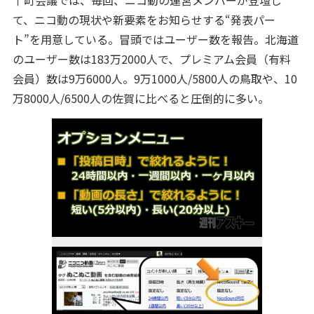
↑町会議では、毎回、ニコ動の運営メンバーが登壇し
て、ニコ動の現状や新要素をお知らせする“発表パー
ト”を用意している。冒頭ではユーザー数を報告。北海道
のユーザー数は183万2000人で、プレミアム会員（有料
会員）数は9万6000人。9万1000人/5800人の鳥取や、10
万8000人/6500人の佐賀に比べると圧倒的に多い。