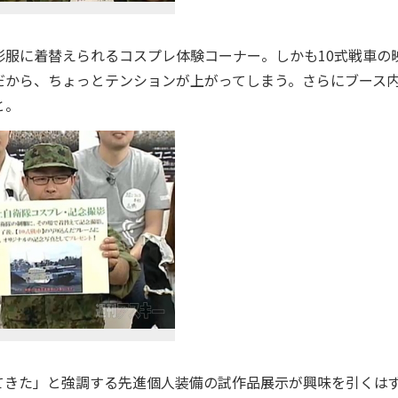
服に着替えられるコスプレ体験コーナー。しかも10式戦車の
だから、ちょっとテンションが上がってしまう。さらにブース
と。
きた」と強調する先進個人装備の試作品展示が興味を引くは