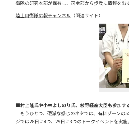
衛隊の研究本部が保有し、司令部から歩兵に情報を出
陸上自衛隊広報チャンネル
（関連サイト）
■村上隆氏や小林よしのり氏、枝野経産大臣も参加する
もうひとつ、硬派な感じのネタでは、有料ゾーンの5
ジでは28日に4つ、29日に3つのトークイベントを実施