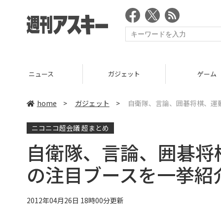
ニュース
ガジェット
ゲーム
home
>
ガジェット
>
自衛隊、言論、囲碁将棋、運
ニコニコ超会議 超まとめ
自衛隊、言論、囲碁将
の注目ブースを一挙紹
2012年04月26日 18時00分更新