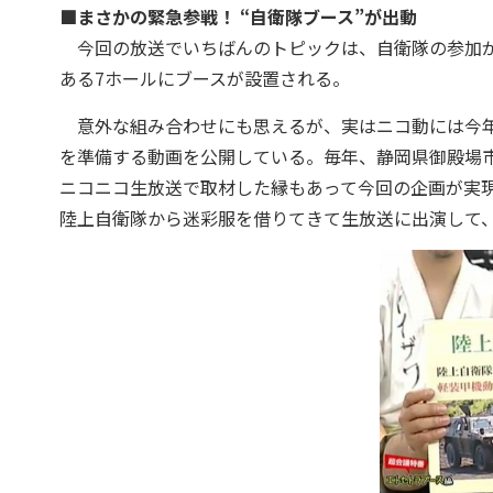
■まさかの緊急参戦！ “自衛隊ブース”が出動
今回の放送でいちばんのトピックは、自衛隊の参加が
ある7ホールにブースが設置される。
意外な組み合わせにも思えるが、実はニコ動には今年
を準備する動画を公開している。毎年、静岡県御殿場市
ニコニコ生放送で取材した縁もあって今回の企画が実
陸上自衛隊から迷彩服を借りてきて生放送に出演して