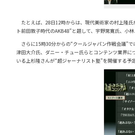
たとえば、28日12時からは、現代美術家の村上隆氏が
ト前田敦子時代のAKB48”と題して、宇野常寛氏、小
さらに15時30分からの“クールジャパン作戦会議”
津田大介氏、ダニー・チュー氏らとコンテンツ業界につ
いる上杉隆さんが“超ジャーナリスト塾”を開催する予