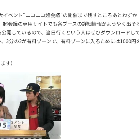
大イベント“ニコニコ超会議”の開催まで残すところあとわずか！
。超会議の専用サイトでも各ブースの詳細情報がようやく出そ
も公開しているので、当日行くという人はぜひダウンロードし
、3分の2が有料ゾーンで、有料ゾーンに入るためには1000円
ります）