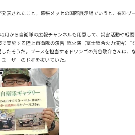
発表されたこと。幕張メッセの国際展示場でいうと、有料ゾ
2月から自衛隊の広報チャンネルも用意して、災害活動や戦闘
で実施する陸上自衛隊の演習“総火演（富士総合火力演習）”
現したそうだ。ブースを担当するドワンゴの荒谷敬介さんは、
、ユーザーのド肝を抜いていた。