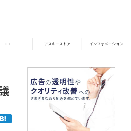
ICT
アスキーストア
インフォメーション
議