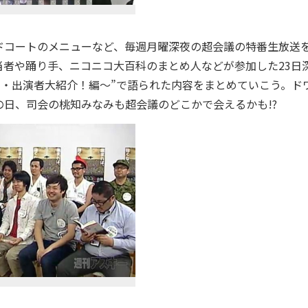
コートのメニューなど、毎週月曜深夜の超会議の特番生放送
者や踊り手、ニコニコ大百科のまとめ人などが参加した23日
ス・出演者大紹介！編～”で語られた内容をまとめていこう。ド
の日、司会の桃知みなみも超会議のどこかで会えるかも!?