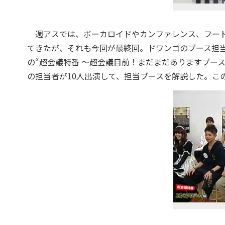
週アスでは、ボーカロイドやカンファレンス、フード
てきたが、それも今回が最終回。ドワンゴのブース担当
の“超会議特番 ～超会議目前！まだまだありますブー
の担当者が10人出演して、担当ブースを解説した。こ