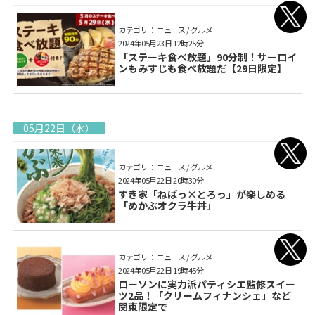
カテゴリ： ニュース / グルメ
2024年05月23日 12時25分
「ステーキ食べ放題」90分制！サーロイ
ンもみすじも食べ放題だ【29日限定】
05月22日（水）
カテゴリ： ニュース / グルメ
2024年05月22日 20時30分
すき家「ねばっ×とろっ」が楽しめる
「めかぶオクラ牛丼」
カテゴリ： ニュース / グルメ
2024年05月22日 19時45分
ローソンに実力派パティシエ監修スイー
ツ2品！「クリームフィナンシェ」など
関東限定で