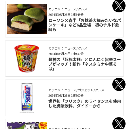
カテゴリ： ニュース / グルメ
2024年05月28日 16時45分
ローソン×森半「お抹茶大福みたいなパ
ンケーキ」など6品登場 初のチルド飲
料も
カテゴリ： ニュース / グルメ
2024年05月28日 16時30分
麺神の「超極太麺」とにんにく旨辛スー
プがマッチ！新作「辛スタミナ中華そ
ば」
カテゴリ： ニュース / ガジェット / グルメ
2024年05月28日 16時00分
世界初「フリスク」のライセンスを使用
した炭酸飲料、ダイドーから