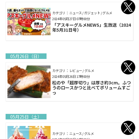
カテゴリ： ニュース / ガジェット / グルメ
2024年05月27日 07時00分
「アスキーグルメNEWS」生放送（2024
年5月31日号）
05月26日（日）
カテゴリ： レビュー / グルメ
2024年05月26日 17時00分
松のや「超厚切り」は厚さ約3cm。ふつ
うのロースかつと比べてボリュームすご
っ
05月25日（土）
カテゴリ： ニュース / グルメ