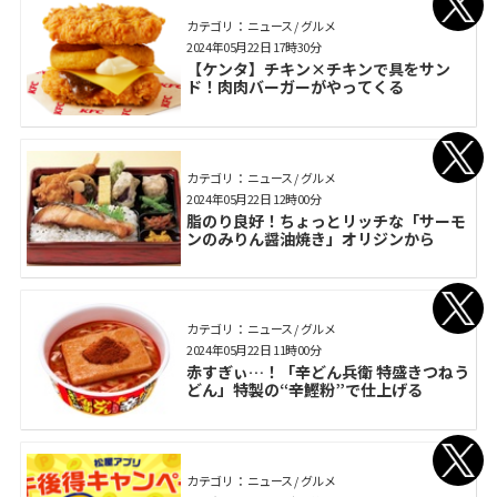
カテゴリ： ニュース / グルメ
2024年05月22日 17時30分
【ケンタ】チキン×チキンで具をサン
ド！肉肉バーガーがやってくる
カテゴリ： ニュース / グルメ
2024年05月22日 12時00分
脂のり良好！ちょっとリッチな「サーモ
ンのみりん醤油焼き」オリジンから
カテゴリ： ニュース / グルメ
2024年05月22日 11時00分
赤すぎぃ…！「辛どん兵衛 特盛きつねう
どん」特製の“辛鰹粉”で仕上げる
カテゴリ： ニュース / グルメ