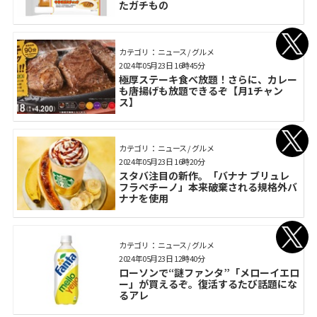
たガチもの
カテゴリ： ニュース / グルメ
2024年05月23日 16時45分
極厚ステーキ食べ放題！さらに、カレー
も唐揚げも放題できるぞ【月1チャン
ス】
カテゴリ： ニュース / グルメ
2024年05月23日 16時20分
スタバ注目の新作。「バナナ ブリュレ
フラペチーノ」本来破棄される規格外バ
ナナを使用
カテゴリ： ニュース / グルメ
2024年05月23日 12時40分
ローソンで“謎ファンタ”「メローイエロ
ー」が買えるぞ。復活するたび話題にな
るアレ