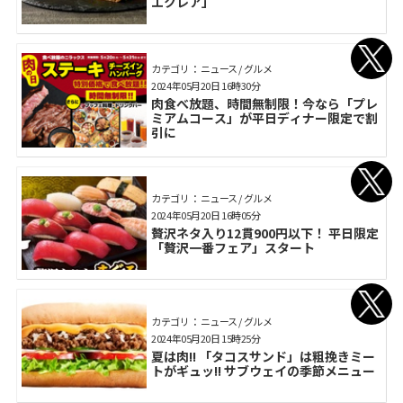
エクレア」
カテゴリ： ニュース / グルメ
2024年05月20日 16時30分
肉食べ放題、時間無制限！今なら「プレ
ミアムコース」が平日ディナー限定で割
引に
カテゴリ： ニュース / グルメ
2024年05月20日 16時05分
贅沢ネタ入り12貫900円以下！ 平日限定
「贅沢一番フェア」スタート
カテゴリ： ニュース / グルメ
2024年05月20日 15時25分
夏は肉!! 「タコスサンド」は粗挽きミー
トがギュッ!! サブウェイの季節メニュー