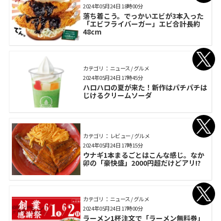
2024年05月24日 18時00分
落ち着こう。でっかいエビが3本入った
「エビフライバーガー」エビ合計長約
48cm
カテゴリ： ニュース / グルメ
2024年05月24日 17時45分
ハロハロの夏が来た！新作はパチパチは
じけるクリームソーダ
カテゴリ： レビュー / グルメ
2024年05月24日 17時15分
ウナギ1本まるごとはこんな感じ。なか
卯の「豪快盛」2000円超だけどアリ!?
カテゴリ： ニュース / グルメ
2024年05月24日 17時00分
ラーメン1杯注文で「ラーメン無料券」