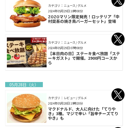
カテゴリ： ニュース / グルメ
2024年05月29日 10時00分
ZOZOマリン限定発売！ロッテリア「中
村奨吾の焼き鳥バーガーセット」登場
カテゴリ： ニュース / グルメ
2024年05月29日 07時00分
【本日肉の日】ステーキ食べ放題「ステ
ーキガスト」で開催。2900円コースか
ら
05月28日（火）
カテゴリ： レビュー / グルメ
2024年05月28日 19時20分
マクドナルド、大人に向けた「てりや
き」3種。マジで辛い「旨辛チーズてり
やき」も