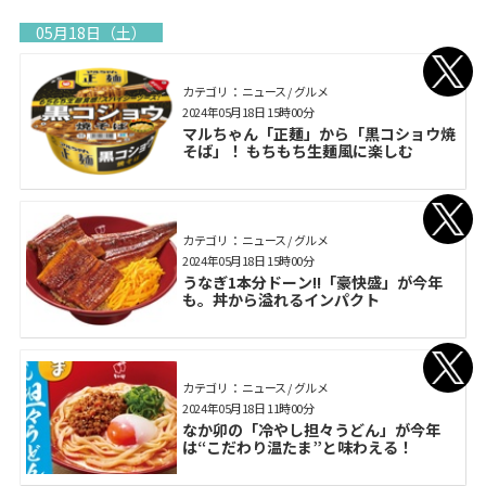
05月18日（土）
カテゴリ： ニュース / グルメ
2024年05月18日 15時00分
マルちゃん「正麺」から「黒コショウ焼
そば」！ もちもち生麺風に楽しむ
カテゴリ： ニュース / グルメ
2024年05月18日 15時00分
うなぎ1本分ドーン!!「豪快盛」が今年
も。丼から溢れるインパクト
カテゴリ： ニュース / グルメ
2024年05月18日 11時00分
なか卯の「冷やし担々うどん」が今年
は“こだわり温たま”と味わえる！