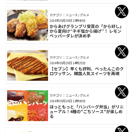
カテゴリ： ニュース / グルメ
2024年05月29日 15時40分
からあげグランプリ受賞の「から好し」
から夏向け“ネギ塩から揚げ”！ レモン
ぺッパーダレが決め手
カテゴリ： ニュース / グルメ
2024年05月29日 14時25分
【セブン】早くも評判、ぺったんこのク
ロワッサン。韓国人気スイーツを再現
カテゴリ： ニュース / グルメ
2024年05月29日 11時00分
ほっともっと「ハンバーグ弁当」がリニ
ューアル！4種の"ごちソース"が楽しめ
る