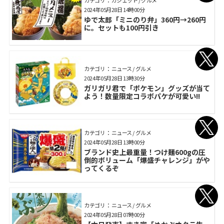
カテゴリ： ガジェット / グルメ
2024年05月28日 14時00分
ゆで太郎「ミニのり弁」360円→260円
に。セットも100円引き
カテゴリ： ニュース / グルメ
2024年05月28日 13時30分
ガリガリ君で「ポケモン」グッズが当て
よう！数量限定コラボパケが可愛い!!
カテゴリ： ニュース / グルメ
2024年05月28日 13時00分
ブランド史上最重量！つけ麺600gの圧
倒的ボリューム「爆盛チャレンジ」がや
ってくるぞ
カテゴリ： ニュース / グルメ
2024年05月28日 07時00分