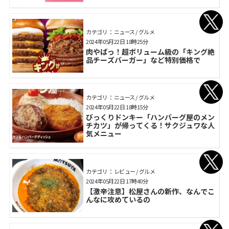
カテゴリ： ニュース / グルメ
2024年05月22日 18時25分
肉やばっ！超ボリューム級の「キング絶
品チーズバーガー」など特別価格で
カテゴリ： ニュース / グルメ
2024年05月22日 18時15分
びっくりドンキー「ハンバーグ屋のメン
チカツ」が帰ってくる！サクジュワな人
気メニュー
カテゴリ： レビュー / グルメ
2024年05月22日 17時40分
【激辛注意】松屋さんの新作、なんでこ
んなに攻めているの