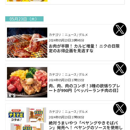
05月23日（木）
カテゴリ： ニュース / グルメ
2024年05月23日 20時45分
お肉が半額！ カルビ増量！ ニクの日限
定のお得企画を見逃すな
カテゴリ： ニュース / グルメ
2024年05月23日 17時15分
肉、肉、肉のコンボ！3種の欲張りプレ
ートが990円【ペッパーランチ肉の日】
カテゴリ： ニュース / グルメ
2024年05月23日 17時00分
絶対うまいやつ「ペヤングやきそばパ
ン」発売へ！ ペヤングのソースを使用し