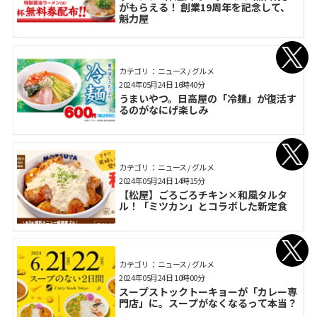
がもらえる！ 創業19周年を記念して、
魁力屋
カテゴリ： ニュース / グルメ
2024年05月24日 16時40分
うまいやつ。日高屋の「冷麺」が復活す
るのがなにげ楽しみ
カテゴリ： ニュース / グルメ
2024年05月24日 14時15分
【松屋】ごろごろチキン×和風タルタ
ル！「ミツカン」とコラボした新定食
カテゴリ： ニュース / グルメ
2024年05月24日 10時00分
スープストックトーキョーが「カレー専
門店」に。スープがなくなるって本当？