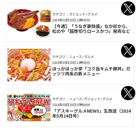
カテゴリ： ガジェット / グルメ
2024年05月20日 12時45分
【今週】「うなぎ豪快盛」なか卯から、
松のや「超厚切りロースかつ」発売など
カテゴリ： ニュース / グルメ
2024年05月20日 11時05分
ほっかほっか亭「コク旨キムチ豚丼」ガ
ッツリ肉系の新メニュー
カテゴリ： ニュース / ガジェット / グルメ
2024年05月20日 07時00分
「アスキーグルメNEWS」生放送（2024
年5月24日号）