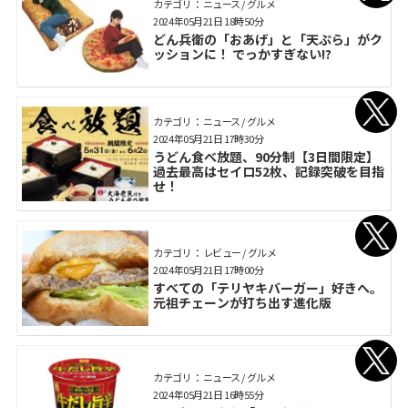
カテゴリ： ニュース / グルメ
2024年05月21日 18時50分
どん兵衛の「おあげ」と「天ぷら」がク
ッションに！ でっかすぎない!?
カテゴリ： ニュース / グルメ
2024年05月21日 17時30分
うどん食べ放題、90分制【3日間限定】
過去最高はセイロ52枚、記録突破を目指
せ！
カテゴリ： レビュー / グルメ
2024年05月21日 17時00分
すべての「テリヤキバーガー」好きへ。
元祖チェーンが打ち出す進化版
カテゴリ： ニュース / グルメ
2024年05月21日 16時55分