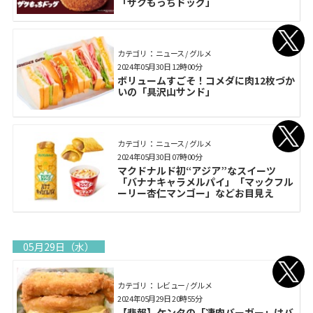
「ザクもっちドッグ」
カテゴリ： ニュース / グルメ
2024年05月30日 12時00分
ボリュームすごそ！コメダに肉12枚づか
いの「具沢山サンド」
カテゴリ： ニュース / グルメ
2024年05月30日 07時00分
マクドナルド初“アジア”なスイーツ
「バナナキャラメルパイ」「マックフル
ーリー杏仁マンゴー」などお目見え
05月29日（水）
カテゴリ： レビュー / グルメ
2024年05月29日 20時55分
【悲報】ケンタの「凄肉バーガー」はバ