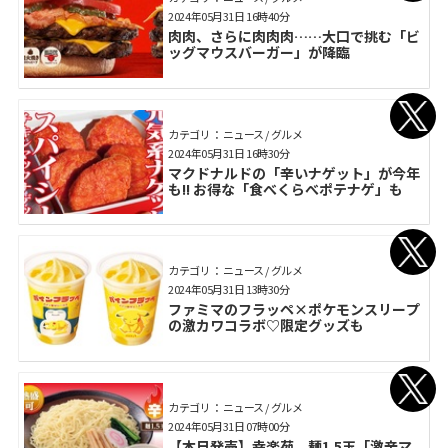
2024年05月31日 16時40分
肉肉、さらに肉肉肉……大口で挑む「ビ
ッグマウスバーガー」が降臨
カテゴリ： ニュース / グルメ
2024年05月31日 16時30分
マクドナルドの「辛いナゲット」が今年
も!! お得な「食べくらべポテナゲ」も
カテゴリ： ニュース / グルメ
2024年05月31日 13時30分
ファミマのフラッペ×ポケモンスリープ
の激カワコラボ♡限定グッズも
カテゴリ： ニュース / グルメ
2024年05月31日 07時00分
【本日発売】幸楽苑、麺1.5玉「激辛マ