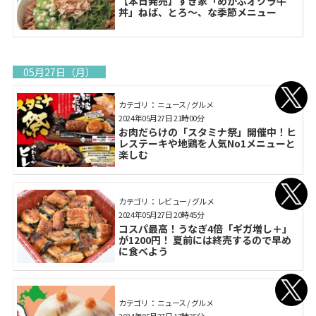
【本日発売】すき家「めかぶオクラ牛
丼」ねば、とろ～、な季節メニュー
05月27日（月）
カテゴリ： ニュース / グルメ
2024年05月27日 21時00分
お肉だらけの「スタミナ祭」開催中！ヒ
レステーキや地鶏を人気No1メニューと
楽しむ
カテゴリ： レビュー / グルメ
2024年05月27日 20時45分
コスパ最高！うなぎ4倍「ギガ増し＋」
が1200円！ 夏前には終売するので早め
に食べよう
カテゴリ： ニュース / グルメ