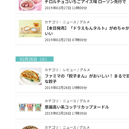
チロルチョコいちごアイス味 ローソン先行で
2019年02月27日 11時00分
カテゴリ： ニュース / グルメ
【本日発売】「ドラえもんタルト」がめちゃ
いい
2019年02月27日 07時00分
02月26日（火）
カテゴリ： レビュー / グルメ
ファミマの「餃子まん」がおいしい！ まるで
な餃子
2019年02月26日 19時00分
カテゴリ： ニュース / グルメ
意識高い系コッテリカップヌードル
2019年02月26日 17時30分
カテゴリ： ニュース / グルメ