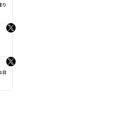
盛り
1日