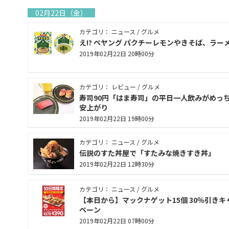
02月22日（金）
カテゴリ： ニュース / グルメ
え!? ペヤング パクチーレモンやきそば、ラー
2019年02月22日 20時00分
カテゴリ： レビュー / グルメ
寿司90円「はま寿司」の平日一人飲みがめっ
安上がり
2019年02月22日 19時00分
カテゴリ： ニュース / グルメ
伝説のすた丼屋で「すたみな焼きすき丼」
2019年02月22日 12時30分
カテゴリ： ニュース / グルメ
【本日から】マックナゲット15個 30％引きキ
ペーン
2019年02月22日 07時00分