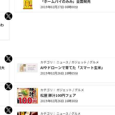
「ホームパイのみみ」全国発売
2019年02月27日 08時00分
かわ
カテゴリ： ニュース / ガジェット / グルメ
巨大
AIやドローンで育てた「スマート玄米」
2019年02月26日 18時05分
カテゴリ： ガジェット / グルメ
松屋 豚汁100円フェア
2019年02月26日 16時30分
カテゴリ： ニュース / グルメ