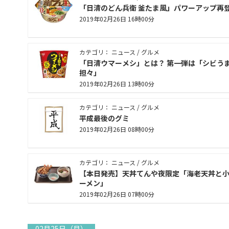
「日清のどん兵衛 釜たま風」パワーアップ再
2019年02月26日 16時00分
カテゴリ： ニュース / グルメ
「日清ウマーメシ」とは？ 第一弾は「シビう
担々」
2019年02月26日 13時00分
カテゴリ： ニュース / グルメ
平成最後のグミ
2019年02月26日 08時00分
カテゴリ： ニュース / グルメ
【本日発売】天丼てんや夜限定「海老天丼と
ーメン」
2019年02月26日 07時00分
02月25日（月）