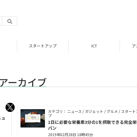
スタートアップ
ICT
ア
事アーカイブ
カテゴリ： ニュース / ガジェット / グルメ / スター
プ
ニュ
1日に必要な栄養素3分の1を摂取できる完全
パン
2019年02月28日 18時45分