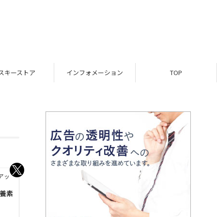
スキーストア
インフォメーション
TOP
トアッ
栄養素